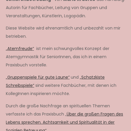
Autorin für Fachbücher, Leitung von Gruppen und
Veranstaltungen, Künstlerin, Logopädin.
Diese Website wird ehrenamtlich und unbezahlt von mir
betrieben.
„Atemfreude“
ist mein schwungvolles Konzept der
Atemgymnastik für SeniorInnen, das ich in einem
Praxisbuch vorstelle.
„Gruppenspiele für gute Laune“
und
„Schatzkiste
Schreibspiele“
sind weitere Fachbücher, mit denen ich
KollegInnen inspirieren möchte.
Durch die große Nachfrage an spirituellen Themen
verfasste ich das Praxisbuch „
Über die großen Fragen des
Lebens sprechen. Achtsamkeit und Spiritualität in der
Sozialen Betreuung“
.