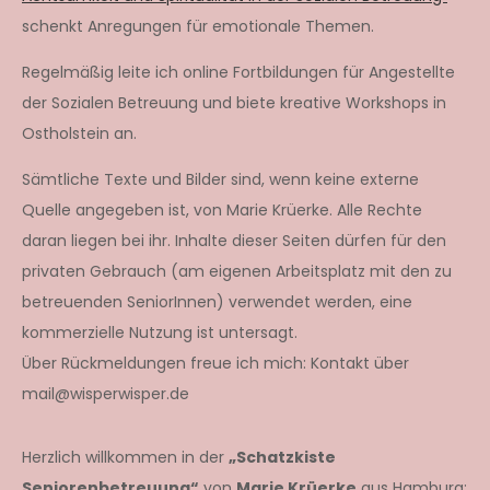
schenkt Anregungen für emotionale Themen.
Regelmäßig leite ich online Fortbildungen für Angestellte
der Sozialen Betreuung und biete kreative Workshops in
Ostholstein an.
Sämtliche Texte und Bilder sind, wenn keine externe
Quelle angegeben ist, von Marie Krüerke. Alle Rechte
daran liegen bei ihr. Inhalte dieser Seiten dürfen für den
privaten Gebrauch (am eigenen Arbeitsplatz mit den zu
betreuenden SeniorInnen) verwendet werden, eine
kommerzielle Nutzung ist untersagt.
Über Rückmeldungen freue ich mich: Kontakt über
mail@wisperwisper.de
Herzlich willkommen in der
„Schatzkiste
Seniorenbetreuung“
von
Marie Krüerke
aus Hamburg: