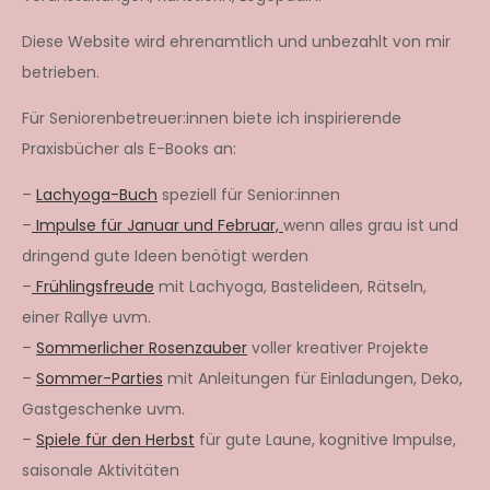
Diese Website wird ehrenamtlich und unbezahlt von mir
betrieben.
Für Seniorenbetreuer:innen biete ich inspirierende
Praxisbücher als E-Books an:
–
Lachyoga-Buch
speziell für Senior:innen
–
Impulse für Januar und Februar,
wenn alles grau ist und
dringend gute Ideen benötigt werden
–
Frühlingsfreude
mit Lachyoga, Bastelideen, Rätseln,
einer Rallye uvm.
–
Sommerlicher Rosenzauber
voller kreativer Projekte
–
Sommer-Parties
mit Anleitungen für Einladungen, Deko,
Gastgeschenke uvm.
–
Spiele für den Herbst
für gute Laune, kognitive Impulse,
saisonale Aktivitäten