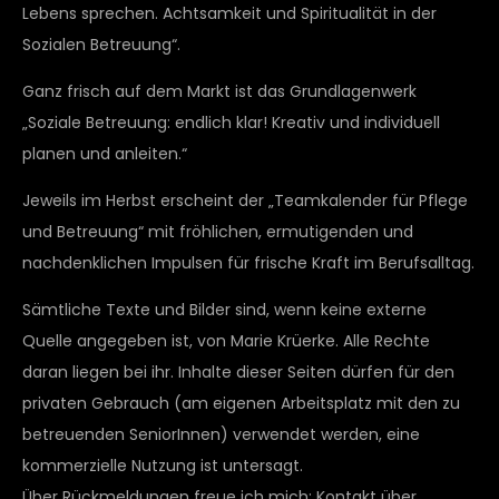
Lebens sprechen. Achtsamkeit und Spiritualität in der
Sozialen Betreuung“.
Ganz frisch auf dem Markt ist das Grundlagenwerk
„Soziale Betreuung: endlich klar! Kreativ und individuell
planen und anleiten.“
Jeweils im Herbst erscheint der „Teamkalender für Pflege
und Betreuung“ mit fröhlichen, ermutigenden und
nachdenklichen Impulsen für frische Kraft im Berufsalltag.
Sämtliche Texte und Bilder sind, wenn keine externe
Quelle angegeben ist, von Marie Krüerke. Alle Rechte
daran liegen bei ihr. Inhalte dieser Seiten dürfen für den
privaten Gebrauch (am eigenen Arbeitsplatz mit den zu
betreuenden SeniorInnen) verwendet werden, eine
kommerzielle Nutzung ist untersagt.
Über Rückmeldungen freue ich mich: Kontakt über