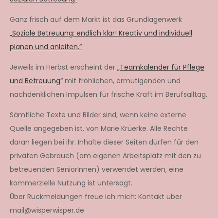
Ganz frisch auf dem Markt ist das Grundlagenwerk
„Soziale Betreuung: endlich klar! Kreativ und individuell
planen und anleiten.“
Jeweils im Herbst erscheint der
„Teamkalender für Pflege
und Betreuung“
mit fröhlichen, ermutigenden und
nachdenklichen Impulsen für frische Kraft im Berufsalltag.
Sämtliche Texte und Bilder sind, wenn keine externe
Quelle angegeben ist, von Marie Krüerke. Alle Rechte
daran liegen bei ihr. Inhalte dieser Seiten dürfen für den
privaten Gebrauch (am eigenen Arbeitsplatz mit den zu
betreuenden SeniorInnen) verwendet werden, eine
kommerzielle Nutzung ist untersagt.
Über Rückmeldungen freue ich mich: Kontakt über
mail@wisperwisper.de