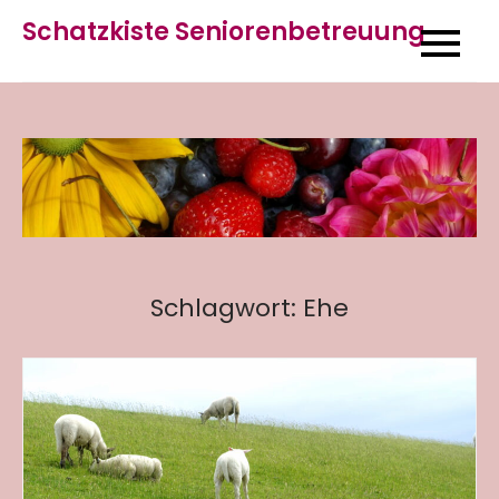
Skip
Schatzkiste Seniorenbetreuung
to
content
Schlagwort:
Ehe