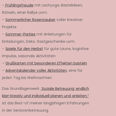
–
Frühlingsfreude
mit Lachyoga, Bastelideen,
Rätseln, einer Rallye uvm.
–
Sommerlicher Rosenzauber
voller kreativer
Projekte
–
Sommer-Parties
mit Anleitungen für
Einladungen, Deko, Gastgeschenke uvm.
–
Spiele für den Herbst
für gute Laune, kognitive
Impulse, saisonale Aktivitäten
–
Grußkarten mit besonderen Effekten basteln
–
Adventskalender voller Aktivitäten,
eine für
jeden Tag bis Weihnachten
Das Grundlagenwerk „
Soziale Betreuung: endlich
klar! Kreativ und individuell planen und anleiten.“
ist das Best-of meiner langjährigen Erfahrungen
in der Seniorenbetreuung.