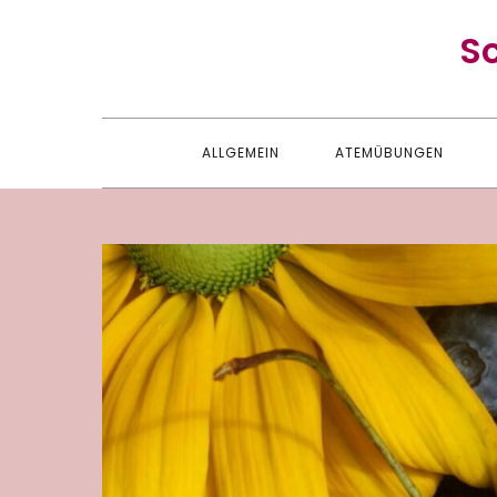
Skip
S
to
content
ALLGEMEIN
ATEMÜBUNGEN