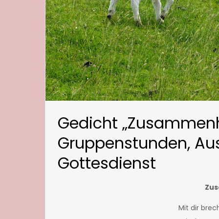
Gedicht „Zusammenha
Gruppenstunden, Au
Gottesdienst
Zu
Mit dir brec