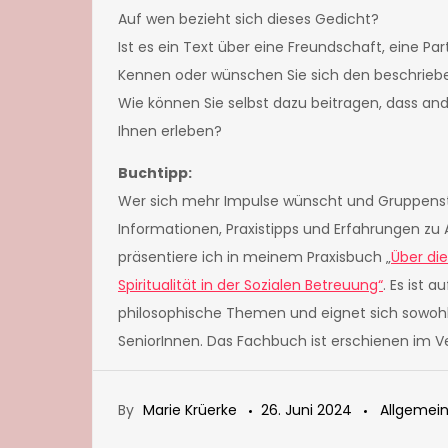
Auf wen bezieht sich dieses Gedicht?
Ist es ein Text über eine Freundschaft, eine Pa
Kennen oder wünschen Sie sich den beschri
Wie können Sie selbst dazu beitragen, dass a
Ihnen erleben?
Buchtipp:
Wer sich mehr Impulse wünscht und Gruppens
Informationen, Praxistipps und Erfahrungen 
präsentiere ich in meinem Praxisbuch „
Über di
Spiritualität in der Sozialen Betreuung“
. Es ist 
philosophische Themen und eignet sich sowoh
SeniorInnen. Das Fachbuch ist erschienen im V
By
Marie Krüerke
26. Juni 2024
Allgemei