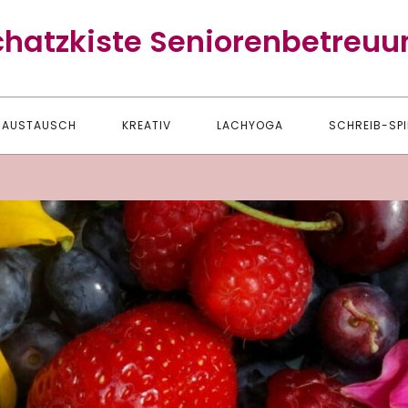
chatzkiste Seniorenbetreuu
AUSTAUSCH
KREATIV
LACHYOGA
SCHREIB-SPI