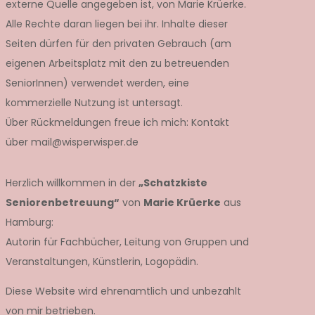
externe Quelle angegeben ist, von Marie Krüerke.
Alle Rechte daran liegen bei ihr. Inhalte dieser
Seiten dürfen für den privaten Gebrauch (am
eigenen Arbeitsplatz mit den zu betreuenden
SeniorInnen) verwendet werden, eine
kommerzielle Nutzung ist untersagt.
Über Rückmeldungen freue ich mich: Kontakt
über mail@wisperwisper.de
Herzlich willkommen in der
„Schatzkiste
Seniorenbetreuung“
von
Marie Krüerke
aus
Hamburg:
Autorin für Fachbücher, Leitung von Gruppen und
Veranstaltungen, Künstlerin, Logopädin.
Diese Website wird ehrenamtlich und unbezahlt
von mir betrieben.