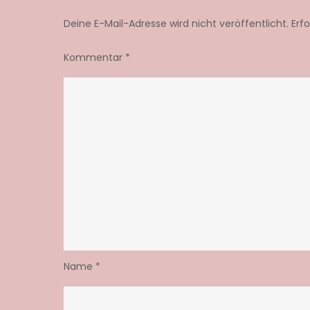
Deine E-Mail-Adresse wird nicht veröffentlicht.
Erf
Kommentar
*
Name
*