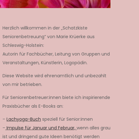
Herzlich willkommen in der „Schatzkiste
Seniorenbetreuung“ von Marie Krüerke aus
Schleswig-Holstein:
Autorin für Fachbücher, Leitung von Gruppen und
Veranstaltungen, Künstlerin, Logopädin.
Diese Website wird ehrenamtlich und unbezahlt
von mir betrieben.
Für Seniorenbetreuer:innen biete ich inspirierende
Praxisbücher als E-Books an:
–
Lachyoga-Buch
speziell für Senior:innen
–
Impulse für Januar und Februar,
wenn alles grau
ist und dringend gute Ideen benötigt werden