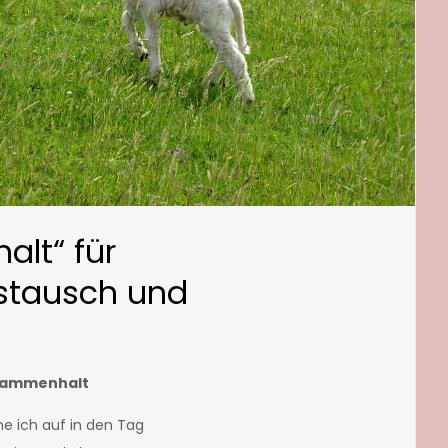
lt“ für
stausch und
sammenhalt
he ich auf in den Tag