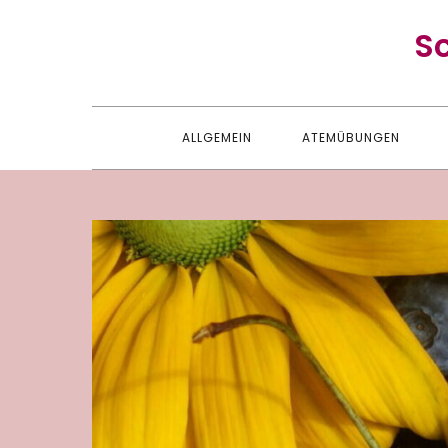
Skip
S
to
content
ALLGEMEIN
ATEMÜBUNGEN