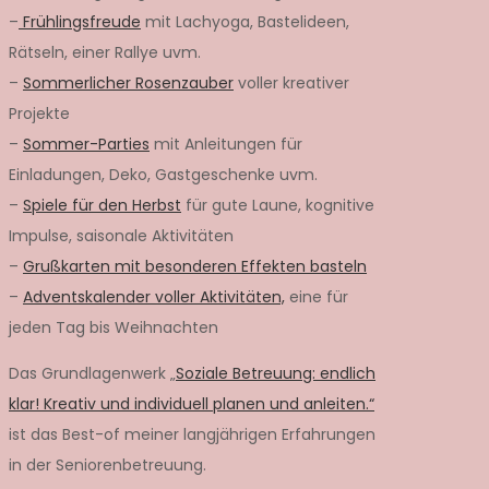
–
Frühlingsfreude
mit Lachyoga, Bastelideen,
Rätseln, einer Rallye uvm.
–
Sommerlicher Rosenzauber
voller kreativer
Projekte
–
Sommer-Parties
mit Anleitungen für
Einladungen, Deko, Gastgeschenke uvm.
–
Spiele für den Herbst
für gute Laune, kognitive
Impulse, saisonale Aktivitäten
–
Grußkarten mit besonderen Effekten basteln
–
Adventskalender voller Aktivitäten,
eine für
jeden Tag bis Weihnachten
Das Grundlagenwerk „
Soziale Betreuung: endlich
klar! Kreativ und individuell planen und anleiten.“
ist das Best-of meiner langjährigen Erfahrungen
in der Seniorenbetreuung.