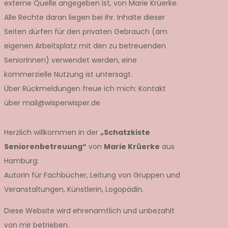
externe Quelle angegeben ist, von Marie Krüerke.
Alle Rechte daran liegen bei ihr. Inhalte dieser
Seiten dürfen für den privaten Gebrauch (am
eigenen Arbeitsplatz mit den zu betreuenden
SeniorInnen) verwendet werden, eine
kommerzielle Nutzung ist untersagt.
Über Rückmeldungen freue ich mich: Kontakt
über mail@wisperwisper.de
Herzlich willkommen in der
„Schatzkiste
Seniorenbetreuung“
von
Marie Krüerke
aus
Hamburg:
Autorin für Fachbücher, Leitung von Gruppen und
Veranstaltungen, Künstlerin, Logopädin.
Diese Website wird ehrenamtlich und unbezahlt
von mir betrieben.