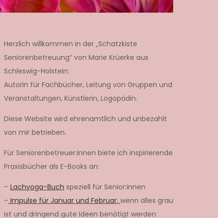
Herzlich willkommen in der „Schatzkiste
Seniorenbetreuung“ von Marie Krüerke aus
Schleswig-Holstein:
Autorin für Fachbücher, Leitung von Gruppen und
Veranstaltungen, Künstlerin, Logopädin.
Diese Website wird ehrenamtlich und unbezahlt
von mir betrieben.
Für Seniorenbetreuer:innen biete ich inspirierende
Praxisbücher als E-Books an:
–
Lachyoga-Buch
speziell für Senior:innen
–
Impulse für Januar und Februar,
wenn alles grau
ist und dringend gute Ideen benötigt werden