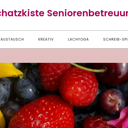
chatzkiste Seniorenbetreuu
AUSTAUSCH
KREATIV
LACHYOGA
SCHREIB-SPI