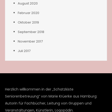
August 2020
Februar 2020
Oktober 2019
September 2018
November 2017
Juli 2017
Herzlich willkommen in der „Schatzkiste
Seniorenbetreuung“ von Marie Krüerke aus Hamburg:
Autorin für Fachbücher, Leitung von Gruppen und
Veranstaltungen, Künstlerin, Logopädin.