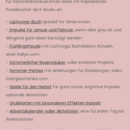
Für Seniorenbetreuer:innen biete ich inspirierende
Praxisbücher als E-Books an:
–
Lachyoga-Buch
speziell für Senior:innen
–
Impulse für Januar und Februar,
wenn alles grau ist und
dringend gute Ideen benötigt werden
–
Frühlingsfreude
mit Lachyoga, Bastelideen, Rätseln,
einer Rallye uvm.
–
Sommerlicher Rosenzauber
voller kreativer Projekte
–
Sommer-Parties
mit Anleitungen für Einladungen, Deko,
Gastgeschenke uvm.
–
Spiele für den Herbst
für gute Laune, kognitive Impulse,
saisonale Aktivitäten
–
Grußkarten mit besonderen Effekten basteln
–
Adventskalender voller Aktivitäten,
eine für jeden Tag bis
Weihnachten