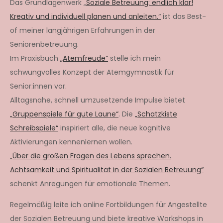
Das Grundlagenwerk „
Soziale Betreuung: endlich klar!
Kreativ und individuell planen und anleiten.“
ist das Best-
of meiner langjährigen Erfahrungen in der
Seniorenbetreuung.
Im Praxisbuch
„Atemfreude“
stelle ich mein
schwungvolles Konzept der Atemgymnastik für
Senior:innen vor.
Alltagsnahe, schnell umzusetzende Impulse bietet
„Gruppenspiele für gute Laune“
. Die
„Schatzkiste
Schreibspiele“
inspiriert alle, die neue kognitive
Aktivierungen kennenlernen wollen.
„Über die großen Fragen des Lebens sprechen.
Achtsamkeit und Spiritualität in der Sozialen Betreuung“
schenkt Anregungen für emotionale Themen.
Regelmäßig leite ich online Fortbildungen für Angestellte
der Sozialen Betreuung und biete kreative Workshops in