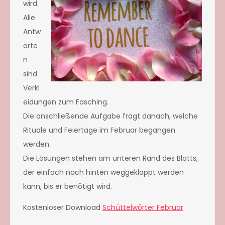
wird.
Alle
Antw
orte
n
sind
Verkl
eidungen zum Fasching.
Die anschließende Aufgabe fragt danach, welche
Rituale und Feiertage im Februar begangen
werden.
Die Lösungen stehen am unteren Rand des Blatts,
der einfach nach hinten weggeklappt werden
kann, bis er benötigt wird.
Kostenloser Download
Schüttelwörter Februar