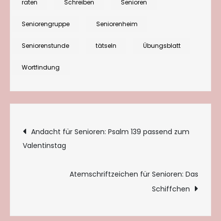
raten
Schreiben
Senioren
Seniorengruppe
Seniorenheim
Seniorenstunde
tätseln
Übungsblatt
Wortfindung
Beitragsnavigation
Andacht für Senioren: Psalm 139 passend zum
Valentinstag
Atemschriftzeichen für Senioren: Das
Schiffchen