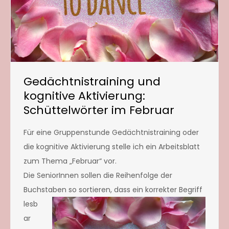
Gedächtnistraining und
kognitive Aktivierung:
Schüttelwörter im Februar
Für eine Gruppenstunde Gedächtnistraining oder
die kognitive Aktivierung stelle ich ein Arbeitsblatt
zum Thema „Februar“ vor.
Die SeniorInnen sollen die Reihenfolge der
Buchstaben so sortieren, dass
ein korrekter Begriff
lesb
ar