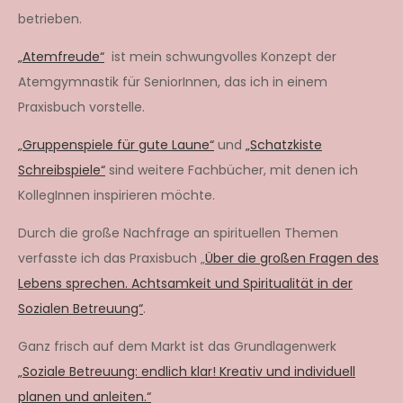
betrieben.
„Atemfreude“
ist mein schwungvolles Konzept der
Atemgymnastik für SeniorInnen, das ich in einem
Praxisbuch vorstelle.
„Gruppenspiele für gute Laune“
und
„Schatzkiste
Schreibspiele“
sind weitere Fachbücher, mit denen ich
KollegInnen inspirieren möchte.
Durch die große Nachfrage an spirituellen Themen
verfasste ich das Praxisbuch „
Über die großen Fragen des
Lebens sprechen. Achtsamkeit und Spiritualität in der
Sozialen Betreuung“
.
Ganz frisch auf dem Markt ist das Grundlagenwerk
„Soziale Betreuung: endlich klar! Kreativ und individuell
planen und anleiten.“