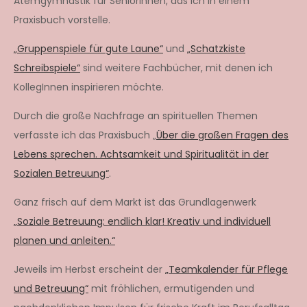
Atemgymnastik für SeniorInnen, das ich in einem
Praxisbuch vorstelle.
„Gruppenspiele für gute Laune“
und
„Schatzkiste
Schreibspiele“
sind weitere Fachbücher, mit denen ich
KollegInnen inspirieren möchte.
Durch die große Nachfrage an spirituellen Themen
verfasste ich das Praxisbuch „
Über die großen Fragen des
Lebens sprechen. Achtsamkeit und Spiritualität in der
Sozialen Betreuung“
.
Ganz frisch auf dem Markt ist das Grundlagenwerk
„Soziale Betreuung: endlich klar! Kreativ und individuell
planen und anleiten.“
Jeweils im Herbst erscheint der
„Teamkalender für Pflege
und Betreuung“
mit fröhlichen, ermutigenden und