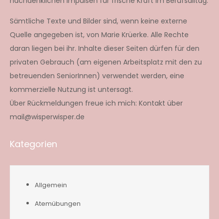
nachdenklichen Impulsen für frische Kraft im Berufsalltag.
Sämtliche Texte und Bilder sind, wenn keine externe
Quelle angegeben ist, von Marie Krüerke. Alle Rechte
daran liegen bei ihr. Inhalte dieser Seiten dürfen für den
privaten Gebrauch (am eigenen Arbeitsplatz mit den zu
betreuenden SeniorInnen) verwendet werden, eine
kommerzielle Nutzung ist untersagt.
Über Rückmeldungen freue ich mich: Kontakt über
mail@wisperwisper.de
Kategorien
Allgemein
Atemübungen