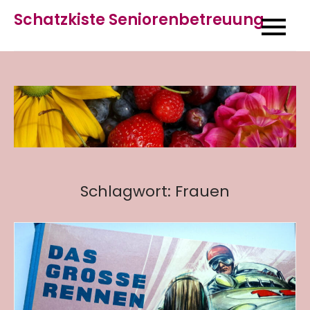
Skip
Schatzkiste Seniorenbetreuung
to
content
Schlagwort:
Frauen