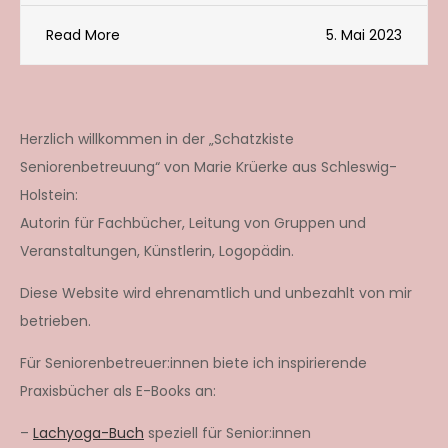
Read More
5. Mai 2023
Herzlich willkommen in der „Schatzkiste
Seniorenbetreuung“ von Marie Krüerke aus Schleswig-
Holstein:
Autorin für Fachbücher, Leitung von Gruppen und
Veranstaltungen, Künstlerin, Logopädin.
Diese Website wird ehrenamtlich und unbezahlt von mir
betrieben.
Für Seniorenbetreuer:innen biete ich inspirierende
Praxisbücher als E-Books an:
–
Lachyoga-Buch
speziell für Senior:innen