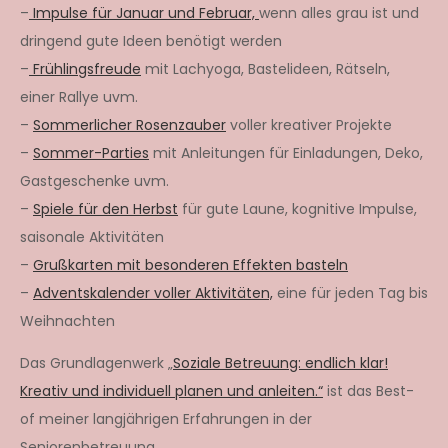
–
Impulse für Januar und Februar,
wenn alles grau ist und
dringend gute Ideen benötigt werden
–
Frühlingsfreude
mit Lachyoga, Bastelideen, Rätseln,
einer Rallye uvm.
–
Sommerlicher Rosenzauber
voller kreativer Projekte
–
Sommer-Parties
mit Anleitungen für Einladungen, Deko,
Gastgeschenke uvm.
–
Spiele für den Herbst
für gute Laune, kognitive Impulse,
saisonale Aktivitäten
–
Grußkarten mit besonderen Effekten basteln
–
Adventskalender voller Aktivitäten,
eine für jeden Tag bis
Weihnachten
Das Grundlagenwerk „
Soziale Betreuung: endlich klar!
Kreativ und individuell planen und anleiten.“
ist das Best-
of meiner langjährigen Erfahrungen in der
Seniorenbetreuung.