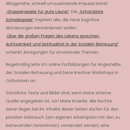
Alltagsnahe, schnell umzusetzende Impulse bietet
„Gruppenspiele für gute Laune“
. Die
„Schatzkiste
Schreibspiele“
inspiriert alle, die neue kognitive
Aktivierungen kennenlernen wollen.
„Über die großen Fragen des Lebens sprechen.
Achtsamkeit und Spiritualität in der Sozialen Betreuung“
schenkt Anregungen für emotionale Themen.
Regelmäßig leite ich online Fortbildungen für Angestellte
der Sozialen Betreuung und biete kreative Workshops in
Ostholstein an.
Sämtliche Texte und Bilder sind, wenn keine externe
Quelle angegeben ist, von Marie Krüerke. Alle Rechte
daran liegen bei ihr. Inhalte dieser Seiten dürfen für den
privaten Gebrauch (am eigenen Arbeitsplatz mit den zu
betreuenden SeniorInnen) verwendet werden, eine