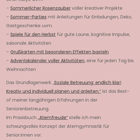
–
Sommerlicher Rosenzauber
voller kreativer Projekte
–
Sommer-Parties
mit Anleitungen für Einladungen, Deko,
Gastgeschenke uvm.
–
Spiele für den Herbst
für gute Laune, kognitive Impulse,
saisonale Aktivitäten
–
Grußkarten mit besonderen Effekten basteln
–
Adventskalender voller Aktivitäten,
eine für jeden Tag bis
Weihnachten
Das Grundlagenwerk „
Soziale Betreuung: endlich klar!
Kreativ und individuell planen und anleiten.“
ist das Best-
of meiner langjährigen Erfahrungen in der
Seniorenbetreuung.
Im Praxisbuch
„Atemfreude“
stelle ich mein
schwungvolles Konzept der Atemgymnastik für
Senior:innen vor.