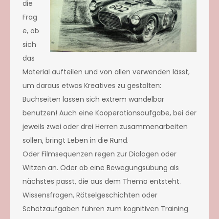
die
Frag
e, ob
sich
das
Material aufteilen und von allen verwenden lässt,
um daraus etwas Kreatives zu gestalten:
Buchseiten lassen sich extrem wandelbar
benutzen! Auch eine Kooperationsaufgabe, bei der
jeweils zwei oder drei Herren zusammenarbeiten
sollen, bringt Leben in die Rund.
Oder Filmsequenzen regen zur Dialogen oder
Witzen an. Oder ob eine Bewegungsübung als
nächstes passt, die aus dem Thema entsteht.
Wissensfragen, Rätselgeschichten oder
Schätzaufgaben führen zum kognitiven Training