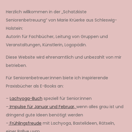
Herzlich willkommen in der „Schatzkiste
Seniorenbetreuung“ von Marie Krüerke aus Schleswig-
Holstein:
Autorin für Fachbücher, Leitung von Gruppen und
Veranstaltungen, Künstlerin, Logopädin.
Diese Website wird ehrenamtlich und unbezahlt von mir
betrieben.
Für Seniorenbetreuer:innen biete ich inspirierende
Praxisbücher als E-Books an:
–
Lachyoga-Buch
speziell für Senior:innen
–
Impulse für Januar und Februar,
wenn alles grau ist und
dringend gute Ideen benötigt werden
–
Frühlingsfreude
mit Lachyoga, Bastelideen, Rätseln,
einer Rallye uvm.