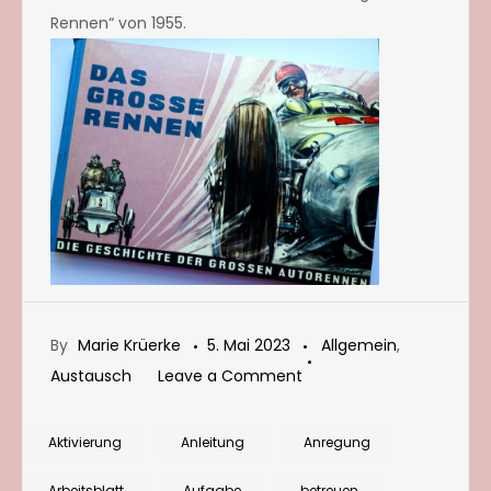
Rennen“ von 1955.
By
Marie Krüerke
5. Mai 2023
Allgemein
,
on
Austausch
Leave a Comment
Tipps
für
Aktivierung
Anleitung
Anregung
zielgruppengerechte
Arbeitsblatt
Aufgabe
betreuen