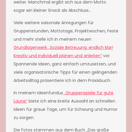
weiter. Manchmal ergibt sich aus dem Motto
sogar ein kleiner Snack als Abschluss…
Viele weitere saisonale Anregungen für
Gruppenstunden, Mottotage, Projektwochen, Feste
und mehr stelle ich in meinem neuen
Grundlagenwerk „Soziale Betreuung: endlich klar!
Kreativ und individuell planen und anleiten“
vor.
Spannende Ideen, ganz einfach umzusetzen, und
viele organisatorische Tipps für einen gelingenden
Arbeitsalltag präsentiere ich in dem Praxisbuch.
In meinem Ideenfundus
„Gruppenspiele für gute
Laune“
biete ich eine breite Auswahl an schnellen
Ideen für graue Tage, um für Schwung und Humor
zu sorgen.
Die Fotos stammen aus dem Buch „Das große