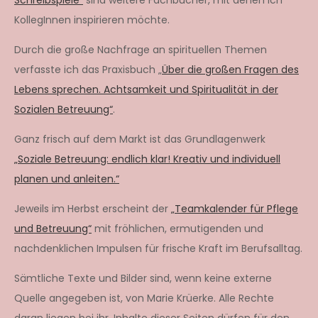
KollegInnen inspirieren möchte.
Durch die große Nachfrage an spirituellen Themen
verfasste ich das Praxisbuch „
Über die großen Fragen des
Lebens sprechen. Achtsamkeit und Spiritualität in der
Sozialen Betreuung“
.
Ganz frisch auf dem Markt ist das Grundlagenwerk
„Soziale Betreuung: endlich klar! Kreativ und individuell
planen und anleiten.“
Jeweils im Herbst erscheint der
„Teamkalender für Pflege
und Betreuung“
mit fröhlichen, ermutigenden und
nachdenklichen Impulsen für frische Kraft im Berufsalltag.
Sämtliche Texte und Bilder sind, wenn keine externe
Quelle angegeben ist, von Marie Krüerke. Alle Rechte
daran liegen bei ihr. Inhalte dieser Seiten dürfen für den