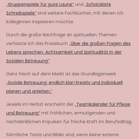
„Gruppenspiele für gute Laune“
und
„Schatzkiste
Schreibspiele“
sind weitere Fachbücher, mit denen ich
KollegInnen inspirieren möchte.
Durch die große Nachfrage an spirituellen Themen
verfasste ich das Praxisbuch „
Über die großen Fragen des
Lebens sprechen. Achtsamkeit und Spiritualität in der
Sozialen Betreuung“
.
Ganz frisch auf dem Markt ist das Grundlagenwerk
„Soziale Betreuung: endlich klar! Kreativ und individuell
planen und anleiten.“
Jeweils im Herbst erscheint der
„Teamkalender für Pflege
und Betreuung“
mit fröhlichen, ermutigenden und
nachdenklichen Impulsen für frische Kraft im Berufsalltag.
Sämtliche Texte und Bilder sind, wenn keine externe