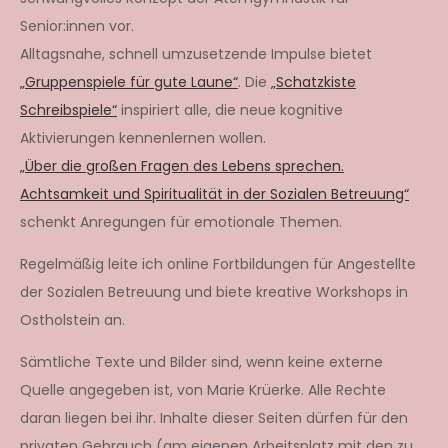
Senior:innen vor.
Alltagsnahe, schnell umzusetzende Impulse bietet
„Gruppenspiele für gute Laune“
. Die
„Schatzkiste
Schreibspiele“
inspiriert alle, die neue kognitive
Aktivierungen kennenlernen wollen.
„Über die großen Fragen des Lebens sprechen.
Achtsamkeit und Spiritualität in der Sozialen Betreuung“
schenkt Anregungen für emotionale Themen.
Regelmäßig leite ich online Fortbildungen für Angestellte
der Sozialen Betreuung und biete kreative Workshops in
Ostholstein an.
Sämtliche Texte und Bilder sind, wenn keine externe
Quelle angegeben ist, von Marie Krüerke. Alle Rechte
daran liegen bei ihr. Inhalte dieser Seiten dürfen für den
privaten Gebrauch (am eigenen Arbeitsplatz mit den zu