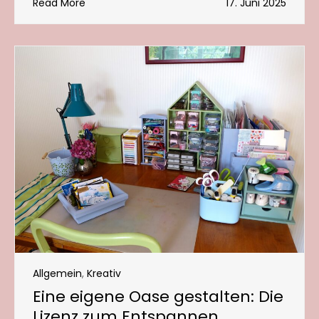
Read More
17. Juni 2025
Allgemein
,
Kreativ
Eine eigene Oase gestalten: Die
Lizenz zum Entspannen