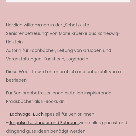
Herzlich willkommen in der „Schatzkiste
Seniorenbetreuung“ von Marie Krüerke aus Schleswig-
Holstein:
Autorin für Fachbücher, Leitung von Gruppen und
Veranstaltungen, Künstlerin, Logopädin.
Diese Website wird ehrenamtlich und unbezahlt von mir
betrieben.
Für Seniorenbetreuer:innen biete ich inspirierende
Praxisbücher als E-Books an:
–
Lachyoga-Buch
speziell für Senior:innen
–
Impulse für Januar und Februar,
wenn alles grau ist und
dringend gute Ideen benötigt werden