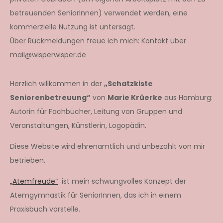
betreuenden SeniorInnen) verwendet werden, eine
kommerzielle Nutzung ist untersagt.
Über Rückmeldungen freue ich mich: Kontakt über
mail@wisperwisper.de
Herzlich willkommen in der
„Schatzkiste
Seniorenbetreuung“
von
Marie Krüerke
aus Hamburg:
Autorin für Fachbücher, Leitung von Gruppen und
Veranstaltungen, Künstlerin, Logopädin.
Diese Website wird ehrenamtlich und unbezahlt von mir
betrieben.
„Atemfreude“
ist mein schwungvolles Konzept der
Atemgymnastik für SeniorInnen, das ich in einem
Praxisbuch vorstelle.