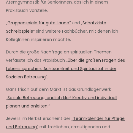
Atemgymnastik für SeniorInnen, das ich in einem
Praxisbuch vorstelle.
„Gruppenspiele für gute Laune“
und
„Schatzkiste
Schreibspiele“
sind weitere Fachbücher, mit denen ich
KollegInnen inspirieren möchte.
Durch die große Nachfrage an spirituellen Themen
verfasste ich das Praxisbuch „
Über die großen Fragen des
Lebens sprechen. Achtsamkeit und Spiritualität in der
Sozialen Betreuung“
.
Ganz frisch auf dem Markt ist das Grundlagenwerk
„Soziale Betreuung: endlich klar! Kreativ und individuell
planen und anleiten.“
Jeweils im Herbst erscheint der
„Teamkalender für Pflege
und Betreuung“
mit fröhlichen, ermutigenden und