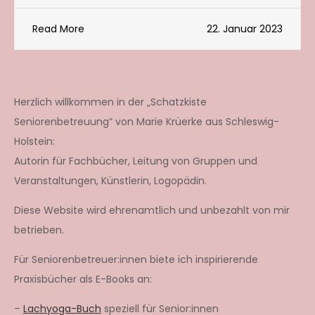
Read More
22. Januar 2023
Herzlich willkommen in der „Schatzkiste
Seniorenbetreuung“ von Marie Krüerke aus Schleswig-
Holstein:
Autorin für Fachbücher, Leitung von Gruppen und
Veranstaltungen, Künstlerin, Logopädin.
Diese Website wird ehrenamtlich und unbezahlt von mir
betrieben.
Für Seniorenbetreuer:innen biete ich inspirierende
Praxisbücher als E-Books an:
–
Lachyoga-Buch
speziell für Senior:innen