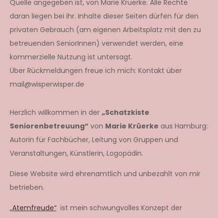
Quelle angegeben ist, von Marie Krüerke. Alle Rechte
daran liegen bei ihr. Inhalte dieser Seiten dürfen für den
privaten Gebrauch (am eigenen Arbeitsplatz mit den zu
betreuenden SeniorInnen) verwendet werden, eine
kommerzielle Nutzung ist untersagt.
Über Rückmeldungen freue ich mich: Kontakt über
mail@wisperwisper.de
Herzlich willkommen in der
„Schatzkiste
Seniorenbetreuung“
von
Marie Krüerke
aus Hamburg:
Autorin für Fachbücher, Leitung von Gruppen und
Veranstaltungen, Künstlerin, Logopädin.
Diese Website wird ehrenamtlich und unbezahlt von mir
betrieben.
„Atemfreude“
ist mein schwungvolles Konzept der