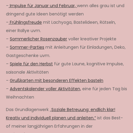
–
Impulse für Januar und Februar,
wenn alles grau ist und
dringend gute Ideen benötigt werden
–
Frühlingsfreude
mit Lachyoga, Bastelideen, Rätseln,
einer Rallye uvm.
–
Sommerlicher Rosenzauber
voller kreativer Projekte
–
Sommer-Parties
mit Anleitungen für Einladungen, Deko,
Gastgeschenke uvm.
–
Spiele für den Herbst
für gute Laune, kognitive Impulse,
saisonale Aktivitäten
–
Grußkarten mit besonderen Effekten basteln
–
Adventskalender voller Aktivitäten,
eine für jeden Tag bis
Weihnachten
Das Grundlagenwerk „
Soziale Betreuung: endlich klar!
Kreativ und individuell planen und anleiten.“
ist das Best-
of meiner langjährigen Erfahrungen in der