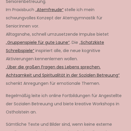
Seniorenbetreuung.
Im Praxisbuch
„Atemfreude“
stelle ich mein
schwungvolles Konzept der Atemgymnastik für
Senior:innen vor.
Alltagsnahe, schnell umzusetzende Impulse bietet
„Gruppenspiele für gute Laune“
. Die
„Schatzkiste
Schreibspiele“
inspiriert alle, die neue kognitive
Aktivierungen kennenlernen wollen.
„Über die großen Fragen des Lebens sprechen.
Achtsamkeit und Spiritualität in der Sozialen Betreuung“
schenkt Anregungen für emotionale Themen.
Regelmäßig leite ich online Fortbildungen für Angestellte
der Sozialen Betreuung und biete kreative Workshops in
Ostholstein an.
Sämtliche Texte und Bilder sind, wenn keine externe