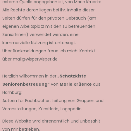
externe Quelle angegeben ist, von Marie Krüerke.
Alle Rechte daran liegen bei ihr. Inhalte dieser
Seiten dürfen für den privaten Gebrauch (am
eigenen Arbeitsplatz mit den zu betreuenden
SeniorInnen) verwendet werden, eine
kommerzielle Nutzung ist untersagt.
Über Rückmeldungen freue ich mich: Kontakt
über mail@wisperwisper.de
Herzlich willkommen in der
„Schatzkiste
Seniorenbetreuung“
von
Marie Krüerke
aus
Hamburg:
Autorin für Fachbücher, Leitung von Gruppen und
Veranstaltungen, Künstlerin, Logopädin.
Diese Website wird ehrenamtlich und unbezahlt
von mir betrieben.