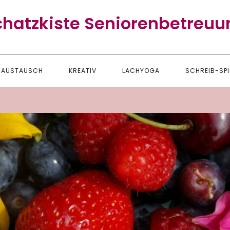
chatzkiste Seniorenbetreuu
AUSTAUSCH
KREATIV
LACHYOGA
SCHREIB-SPI