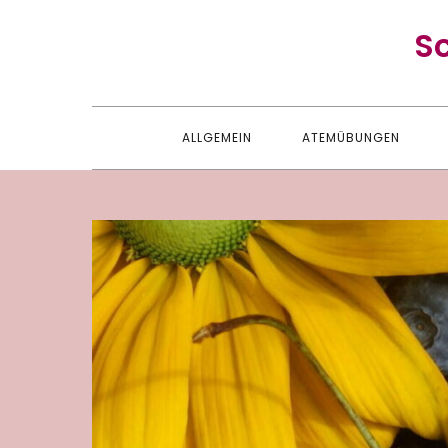
Skip
S
to
content
ALLGEMEIN
ATEMÜBUNGEN