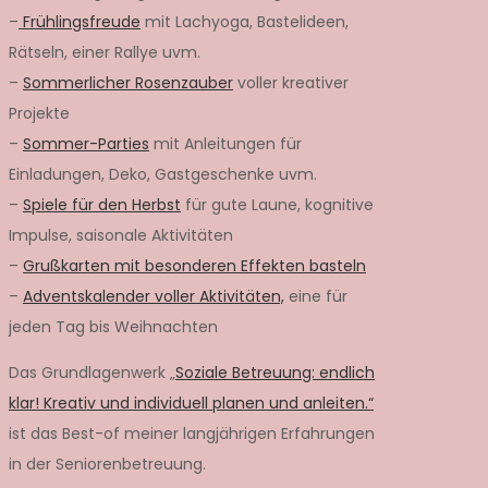
–
Frühlingsfreude
mit Lachyoga, Bastelideen,
Rätseln, einer Rallye uvm.
–
Sommerlicher Rosenzauber
voller kreativer
Projekte
–
Sommer-Parties
mit Anleitungen für
Einladungen, Deko, Gastgeschenke uvm.
–
Spiele für den Herbst
für gute Laune, kognitive
Impulse, saisonale Aktivitäten
–
Grußkarten mit besonderen Effekten basteln
–
Adventskalender voller Aktivitäten,
eine für
jeden Tag bis Weihnachten
Das Grundlagenwerk „
Soziale Betreuung: endlich
klar! Kreativ und individuell planen und anleiten.“
ist das Best-of meiner langjährigen Erfahrungen
in der Seniorenbetreuung.