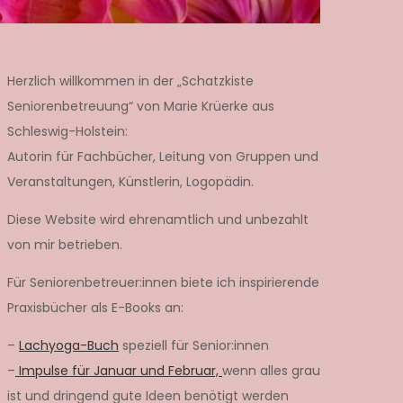
Herzlich willkommen in der „Schatzkiste
Seniorenbetreuung“ von Marie Krüerke aus
Schleswig-Holstein:
Autorin für Fachbücher, Leitung von Gruppen und
Veranstaltungen, Künstlerin, Logopädin.
Diese Website wird ehrenamtlich und unbezahlt
von mir betrieben.
Für Seniorenbetreuer:innen biete ich inspirierende
Praxisbücher als E-Books an:
–
Lachyoga-Buch
speziell für Senior:innen
–
Impulse für Januar und Februar,
wenn alles grau
ist und dringend gute Ideen benötigt werden