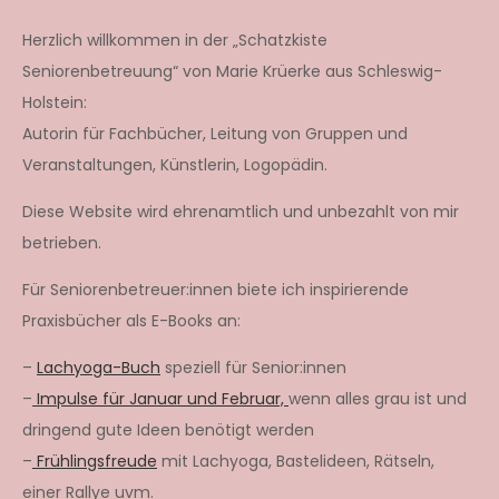
Herzlich willkommen in der „Schatzkiste
Seniorenbetreuung“ von Marie Krüerke aus Schleswig-
Holstein:
Autorin für Fachbücher, Leitung von Gruppen und
Veranstaltungen, Künstlerin, Logopädin.
Diese Website wird ehrenamtlich und unbezahlt von mir
betrieben.
Für Seniorenbetreuer:innen biete ich inspirierende
Praxisbücher als E-Books an:
–
Lachyoga-Buch
speziell für Senior:innen
–
Impulse für Januar und Februar,
wenn alles grau ist und
dringend gute Ideen benötigt werden
–
Frühlingsfreude
mit Lachyoga, Bastelideen, Rätseln,
einer Rallye uvm.