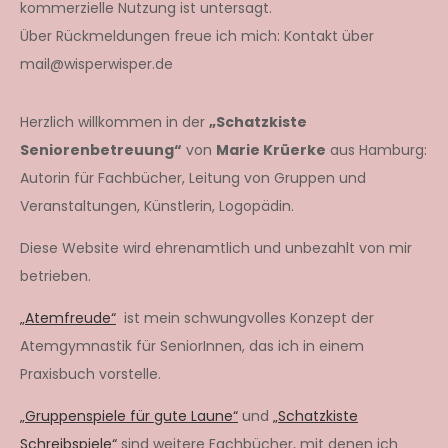
kommerzielle Nutzung ist untersagt.
Über Rückmeldungen freue ich mich: Kontakt über
mail@wisperwisper.de
Herzlich willkommen in der
„Schatzkiste
Seniorenbetreuung“
von
Marie Krüerke
aus Hamburg:
Autorin für Fachbücher, Leitung von Gruppen und
Veranstaltungen, Künstlerin, Logopädin.
Diese Website wird ehrenamtlich und unbezahlt von mir
betrieben.
„Atemfreude“
ist mein schwungvolles Konzept der
Atemgymnastik für SeniorInnen, das ich in einem
Praxisbuch vorstelle.
„Gruppenspiele für gute Laune“
und
„Schatzkiste
Schreibspiele“
sind weitere Fachbücher, mit denen ich