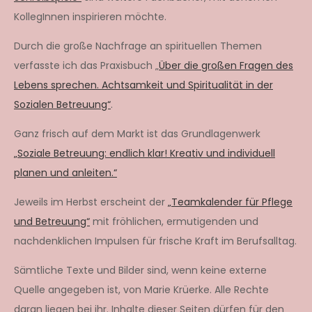
KollegInnen inspirieren möchte.
Durch die große Nachfrage an spirituellen Themen
verfasste ich das Praxisbuch „
Über die großen Fragen des
Lebens sprechen. Achtsamkeit und Spiritualität in der
Sozialen Betreuung“
.
Ganz frisch auf dem Markt ist das Grundlagenwerk
„Soziale Betreuung: endlich klar! Kreativ und individuell
planen und anleiten.“
Jeweils im Herbst erscheint der
„Teamkalender für Pflege
und Betreuung“
mit fröhlichen, ermutigenden und
nachdenklichen Impulsen für frische Kraft im Berufsalltag.
Sämtliche Texte und Bilder sind, wenn keine externe
Quelle angegeben ist, von Marie Krüerke. Alle Rechte
daran liegen bei ihr. Inhalte dieser Seiten dürfen für den