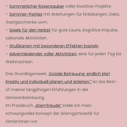
–
Sommerlicher Rosenzauber
voller kreativer Projekte
–
Sommer-Parties
mit Anleitungen für Einladungen, Deko,
Gastgeschenke uvm.
–
Spiele für den Herbst
für gute Laune, kognitive Impulse,
saisonale Aktivitäten
–
Grußkarten mit besonderen Effekten basteln
–
Adventskalender voller Aktivitäten,
eine für jeden Tag bis
Weihnachten
Das Grundlagenwerk „
Soziale Betreuung: endlich klar!
Kreativ und individuell planen und anleiten.“
ist das Best-
of meiner langjährigen Erfahrungen in der
Seniorenbetreuung.
Im Praxisbuch
„Atemfreude“
stelle ich mein
schwungvolles Konzept der Atemgymnastik für
Senior:innen vor.