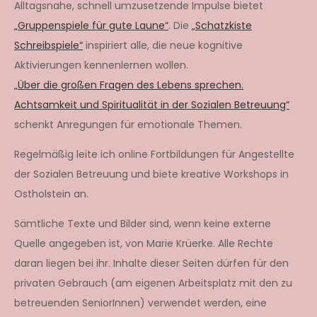
Alltagsnahe, schnell umzusetzende Impulse bietet
„Gruppenspiele für gute Laune“
. Die
„Schatzkiste
Schreibspiele“
inspiriert alle, die neue kognitive
Aktivierungen kennenlernen wollen.
„Über die großen Fragen des Lebens sprechen.
Achtsamkeit und Spiritualität in der Sozialen Betreuung“
schenkt Anregungen für emotionale Themen.
Regelmäßig leite ich online Fortbildungen für Angestellte
der Sozialen Betreuung und biete kreative Workshops in
Ostholstein an.
Sämtliche Texte und Bilder sind, wenn keine externe
Quelle angegeben ist, von Marie Krüerke. Alle Rechte
daran liegen bei ihr. Inhalte dieser Seiten dürfen für den
privaten Gebrauch (am eigenen Arbeitsplatz mit den zu
betreuenden SeniorInnen) verwendet werden, eine