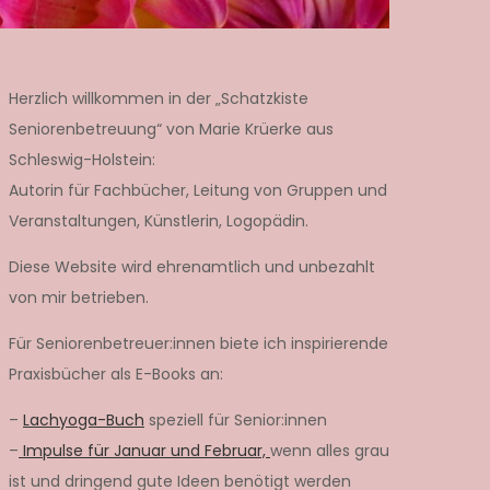
Herzlich willkommen in der „Schatzkiste
Seniorenbetreuung“ von Marie Krüerke aus
Schleswig-Holstein:
Autorin für Fachbücher, Leitung von Gruppen und
Veranstaltungen, Künstlerin, Logopädin.
Diese Website wird ehrenamtlich und unbezahlt
von mir betrieben.
Für Seniorenbetreuer:innen biete ich inspirierende
Praxisbücher als E-Books an:
–
Lachyoga-Buch
speziell für Senior:innen
–
Impulse für Januar und Februar,
wenn alles grau
ist und dringend gute Ideen benötigt werden