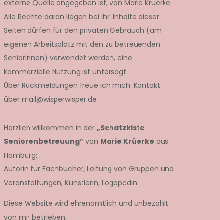
externe Quelle angegeben ist, von Marie Krüerke.
Alle Rechte daran liegen bei ihr. Inhalte dieser
Seiten dürfen für den privaten Gebrauch (am
eigenen Arbeitsplatz mit den zu betreuenden
SeniorInnen) verwendet werden, eine
kommerzielle Nutzung ist untersagt.
Über Rückmeldungen freue ich mich: Kontakt
über mail@wisperwisper.de
Herzlich willkommen in der
„Schatzkiste
Seniorenbetreuung“
von
Marie Krüerke
aus
Hamburg:
Autorin für Fachbücher, Leitung von Gruppen und
Veranstaltungen, Künstlerin, Logopädin.
Diese Website wird ehrenamtlich und unbezahlt
von mir betrieben.