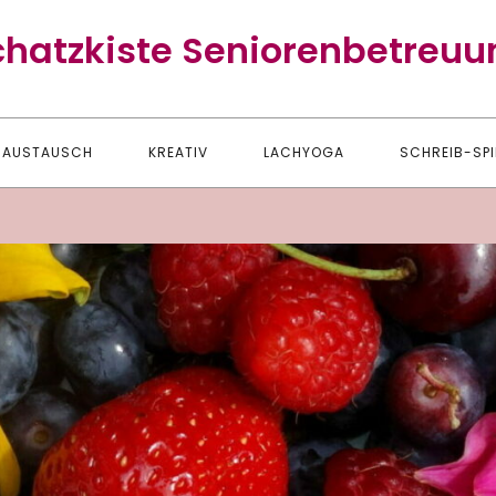
chatzkiste Seniorenbetreuu
AUSTAUSCH
KREATIV
LACHYOGA
SCHREIB-SPI