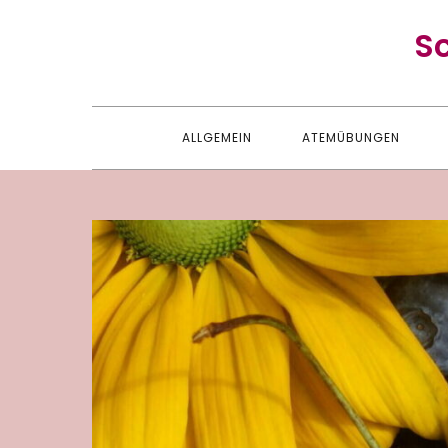
Skip
S
to
content
ALLGEMEIN
ATEMÜBUNGEN