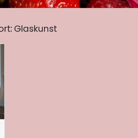
rt:
Glaskunst