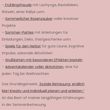
–
Frühlingsfreude
mit Lachyoga, Bastelideen,
Rätseln, einer Rallye uvm.
–
Sommerlicher Rosenzauber
voller kreativer
Projekte
–
Sommer-Parties
mit Anleitungen für
Einladungen, Deko, Gastgeschenke uvm.
–
Spiele für den Herbst
für gute Laune, kognitive
Impulse, saisonale Aktivitäten
–
Grußkarten mit besonderen Effekten basteln
–
Adventskalender voller Aktivitäten,
eine für
jeden Tag bis Weihnachten
Das Grundlagenwerk „
Soziale Betreuung: endlich
klar! Kreativ und individuell planen und anleiten.“
ist das Best-of meiner langjährigen Erfahrungen
in der Seniorenbetreuung.