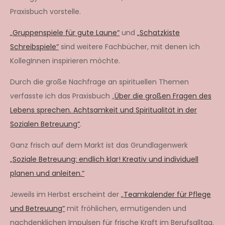
Praxisbuch vorstelle.
„Gruppenspiele für gute Laune“
und
„Schatzkiste
Schreibspiele“
sind weitere Fachbücher, mit denen ich
KollegInnen inspirieren möchte.
Durch die große Nachfrage an spirituellen Themen
verfasste ich das Praxisbuch „
Über die großen Fragen des
Lebens sprechen. Achtsamkeit und Spiritualität in der
Sozialen Betreuung“
.
Ganz frisch auf dem Markt ist das Grundlagenwerk
„Soziale Betreuung: endlich klar! Kreativ und individuell
planen und anleiten.“
Jeweils im Herbst erscheint der
„Teamkalender für Pflege
und Betreuung“
mit fröhlichen, ermutigenden und
nachdenklichen Impulsen für frische Kraft im Berufsalltag.