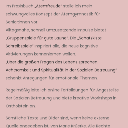
Im Praxisbuch
„Atemfreude“
stelle ich mein
schwungvolles Konzept der Atemgymnastik für
Senior:innen vor.
Alltagsnahe, schnell umzusetzende Impulse bietet
„Gruppenspiele für gute Laune“
. Die
„Schatzkiste
Schreibspiele“
inspiriert alle, die neue kognitive
Aktivierungen kennenlernen wollen.
„Über die großen Fragen des Lebens sprechen.
Achtsamkeit und Spiritualität in der Sozialen Betreuung“
schenkt Anregungen für emotionale Themen.
Regelmäßig leite ich online Fortbildungen für Angestellte
der Sozialen Betreuung und biete kreative Workshops in
Ostholstein an.
Sämtliche Texte und Bilder sind, wenn keine externe
Quelle angegeben ist, von Marie Krüerke. Alle Rechte