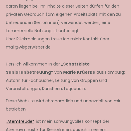
daran liegen bei ihr. Inhalte dieser Seiten dürfen für den
privaten Gebrauch (am eigenen Arbeitsplatz mit den zu
betreuenden SeniorInnen) verwendet werden, eine
kommerzielle Nutzung ist untersagt.
Über Rückmeldungen freue ich mich: Kontakt über
mail@wisperwisper.de
Herzlich willkommen in der
„Schatzkiste
Seniorenbetreuung“
von
Marie Krüerke
aus Hamburg:
Autorin für Fachbücher, Leitung von Gruppen und
Veranstaltungen, Künstlerin, Logopädin.
Diese Website wird ehrenamtlich und unbezahlt von mir
betrieben.
„Atemfreude“
ist mein schwungvolles Konzept der
Atemgymnastik für SeniorInnen, das ich in einem