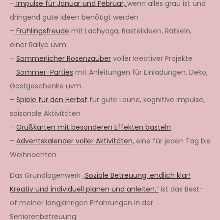
–
Impulse für Januar und Februar,
wenn alles grau ist und
dringend gute Ideen benötigt werden
–
Frühlingsfreude
mit Lachyoga, Bastelideen, Rätseln,
einer Rallye uvm.
–
Sommerlicher Rosenzauber
voller kreativer Projekte
–
Sommer-Parties
mit Anleitungen für Einladungen, Deko,
Gastgeschenke uvm.
–
Spiele für den Herbst
für gute Laune, kognitive Impulse,
saisonale Aktivitäten
–
Grußkarten mit besonderen Effekten basteln
–
Adventskalender voller Aktivitäten,
eine für jeden Tag bis
Weihnachten
Das Grundlagenwerk „
Soziale Betreuung: endlich klar!
Kreativ und individuell planen und anleiten.“
ist das Best-
of meiner langjährigen Erfahrungen in der
Seniorenbetreuung.