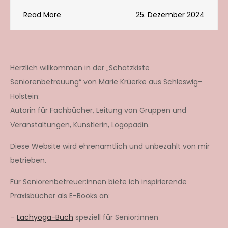
Read More
25. Dezember 2024
Herzlich willkommen in der „Schatzkiste
Seniorenbetreuung“ von Marie Krüerke aus Schleswig-
Holstein:
Autorin für Fachbücher, Leitung von Gruppen und
Veranstaltungen, Künstlerin, Logopädin.
Diese Website wird ehrenamtlich und unbezahlt von mir
betrieben.
Für Seniorenbetreuer:innen biete ich inspirierende
Praxisbücher als E-Books an:
–
Lachyoga-Buch
speziell für Senior:innen