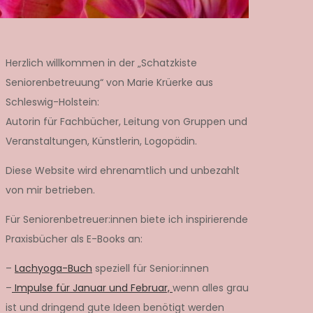
Herzlich willkommen in der „Schatzkiste
Seniorenbetreuung“ von Marie Krüerke aus
Schleswig-Holstein:
Autorin für Fachbücher, Leitung von Gruppen und
Veranstaltungen, Künstlerin, Logopädin.
Diese Website wird ehrenamtlich und unbezahlt
von mir betrieben.
Für Seniorenbetreuer:innen biete ich inspirierende
Praxisbücher als E-Books an:
–
Lachyoga-Buch
speziell für Senior:innen
–
Impulse für Januar und Februar,
wenn alles grau
ist und dringend gute Ideen benötigt werden