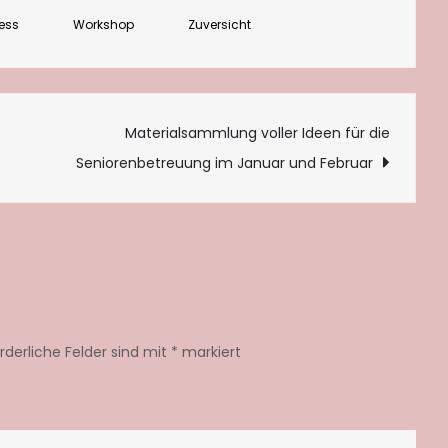
ress
Workshop
Zuversicht
tion
Materialsammlung voller Ideen für die
Seniorenbetreuung im Januar und Februar
orderliche Felder sind mit
*
markiert