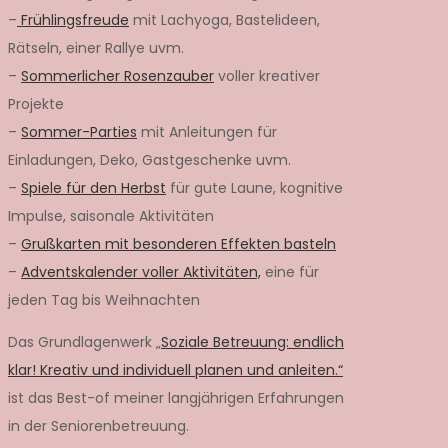
–
Frühlingsfreude
mit Lachyoga, Bastelideen,
Rätseln, einer Rallye uvm.
–
Sommerlicher Rosenzauber
voller kreativer
Projekte
–
Sommer-Parties
mit Anleitungen für
Einladungen, Deko, Gastgeschenke uvm.
–
Spiele für den Herbst
für gute Laune, kognitive
Impulse, saisonale Aktivitäten
–
Grußkarten mit besonderen Effekten basteln
–
Adventskalender voller Aktivitäten,
eine für
jeden Tag bis Weihnachten
Das Grundlagenwerk „
Soziale Betreuung: endlich
klar! Kreativ und individuell planen und anleiten.“
ist das Best-of meiner langjährigen Erfahrungen
in der Seniorenbetreuung.