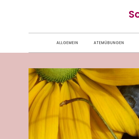
Skip
S
to
content
ALLGEMEIN
ATEMÜBUNGEN