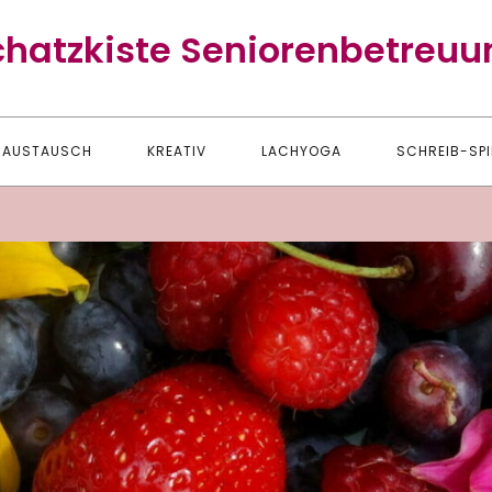
chatzkiste Seniorenbetreuu
AUSTAUSCH
KREATIV
LACHYOGA
SCHREIB-SPI