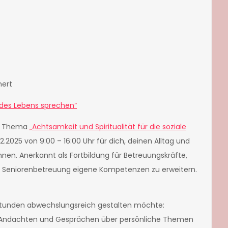
nert
 des Lebens sprechen“
em Thema
„Achtsamkeit und Spiritualität für die soziale
2.2025 von 9:00 – 16:00 Uhr für dich, deinen Alltag und
nen. Anerkannt als Fortbildung für Betreuungskräfte,
e Seniorenbetreuung eigene Kompetenzen zu erweitern.
tunden abwechslungsreich gestalten möchte:
zu Andachten und Gesprächen über persönliche Themen