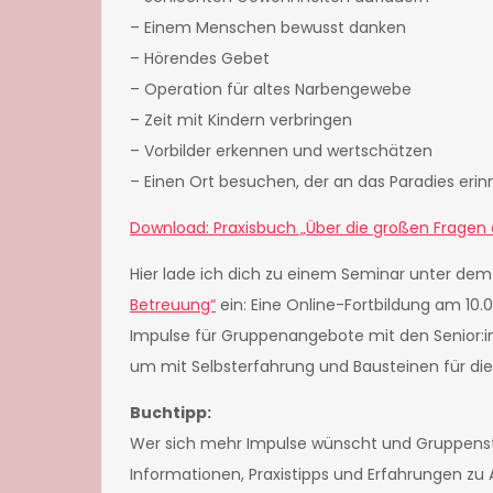
– Einem Menschen bewusst danken
– Hörendes Gebet
– Operation für altes Narbengewebe
– Zeit mit Kindern verbringen
– Vorbilder erkennen und wertschätzen
– Einen Ort besuchen, der an das Paradies erin
Download: Praxisbuch „Über die großen Fragen
Hier lade ich dich zu einem Seminar unter d
Betreuung“
ein: Eine Online-Fortbildung am 10.0
Impulse für Gruppenangebote mit den Senior:in
um mit Selbsterfahrung und Bausteinen für di
Buchtipp:
Wer sich mehr Impulse wünscht und Gruppens
Informationen, Praxistipps und Erfahrungen 