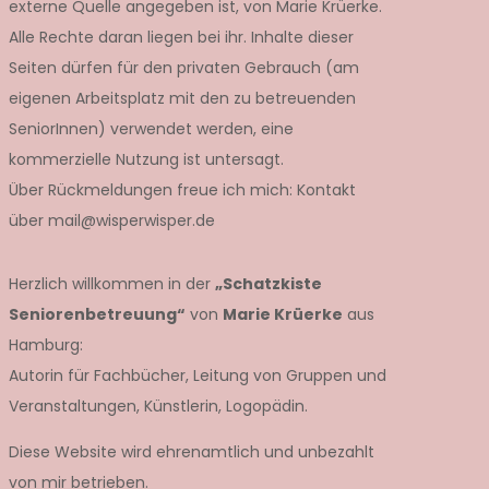
externe Quelle angegeben ist, von Marie Krüerke.
Alle Rechte daran liegen bei ihr. Inhalte dieser
Seiten dürfen für den privaten Gebrauch (am
eigenen Arbeitsplatz mit den zu betreuenden
SeniorInnen) verwendet werden, eine
kommerzielle Nutzung ist untersagt.
Über Rückmeldungen freue ich mich: Kontakt
über mail@wisperwisper.de
Herzlich willkommen in der
„Schatzkiste
Seniorenbetreuung“
von
Marie Krüerke
aus
Hamburg:
Autorin für Fachbücher, Leitung von Gruppen und
Veranstaltungen, Künstlerin, Logopädin.
Diese Website wird ehrenamtlich und unbezahlt
von mir betrieben.