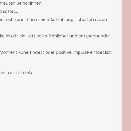
reuten Senior:innen,
d sofort…
eitest, kannst du meine Aufzählung sicherlich durch
 ich dir ein Heft voller fröhlicher und entspannender
n Moment Ruhe findest oder positive Impulse entdeckst.
eit nur für dich