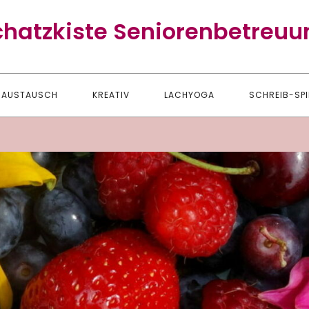
chatzkiste Seniorenbetreuu
AUSTAUSCH
KREATIV
LACHYOGA
SCHREIB-SPI