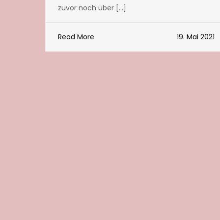
zuvor noch über […]
Read More
19. Mai 2021