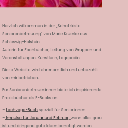
Herzlich willkommen in der „Schatzkiste
Seniorenbetreuung“ von Marie Krüerke aus
Schleswig-Holstein:
Autorin für Fachbücher, Leitung von Gruppen und
Veranstaltungen, Künstlerin, Logopädin.
Diese Website wird ehrenamtlich und unbezahlt
von mir betrieben.
Für Seniorenbetreuer:innen biete ich inspirierende
Praxisbücher als E-Books an:
–
Lachyoga-Buch
speziell für Senior:innen
–
Impulse für Januar und Februar,
wenn alles grau
ist und dringend gute Ideen benötigt werden