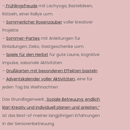
–
Frühlingsfreude
mit Lachyoga, Bastelideen,
Rätseln, einer Rallye uvm.
–
Sommerlicher Rosenzauber
voller kreativer
Projekte
–
Sommer-Parties
mit Anleitungen für
Einladungen, Deko, Gastgeschenke uvm.
–
Spiele für den Herbst
für gute Laune, kognitive
Impulse, saisonale Aktivitäten
–
Grußkarten mit besonderen Effekten basteln
–
Adventskalender voller Aktivitäten,
eine für
jeden Tag bis Weihnachten
Das Grundlagenwerk „
Soziale Betreuung: endlich
klar! Kreativ und individuell planen und anleiten.“
ist das Best-of meiner langjährigen Erfahrungen
in der Seniorenbetreuung.