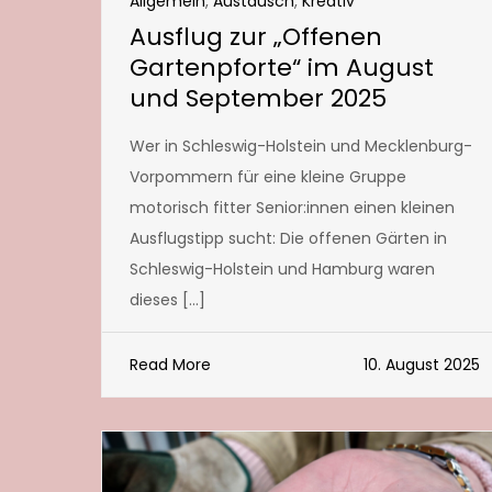
Allgemein
,
Austausch
,
Kreativ
Ausflug zur „Offenen
Gartenpforte“ im August
und September 2025
Wer in Schleswig-Holstein und Mecklenburg-
Vorpommern für eine kleine Gruppe
motorisch fitter Senior:innen einen kleinen
Ausflugstipp sucht: Die offenen Gärten in
Schleswig-Holstein und Hamburg waren
dieses […]
Read More
10. August 2025