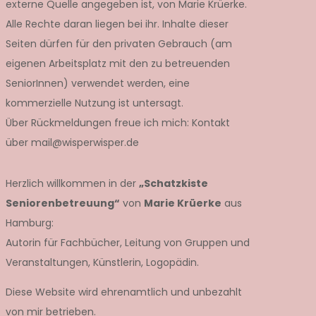
externe Quelle angegeben ist, von Marie Krüerke.
Alle Rechte daran liegen bei ihr. Inhalte dieser
Seiten dürfen für den privaten Gebrauch (am
eigenen Arbeitsplatz mit den zu betreuenden
SeniorInnen) verwendet werden, eine
kommerzielle Nutzung ist untersagt.
Über Rückmeldungen freue ich mich: Kontakt
über mail@wisperwisper.de
Herzlich willkommen in der
„Schatzkiste
Seniorenbetreuung“
von
Marie Krüerke
aus
Hamburg:
Autorin für Fachbücher, Leitung von Gruppen und
Veranstaltungen, Künstlerin, Logopädin.
Diese Website wird ehrenamtlich und unbezahlt
von mir betrieben.