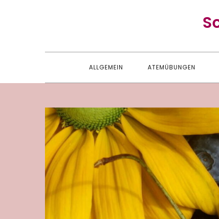
Skip
S
to
content
ALLGEMEIN
ATEMÜBUNGEN