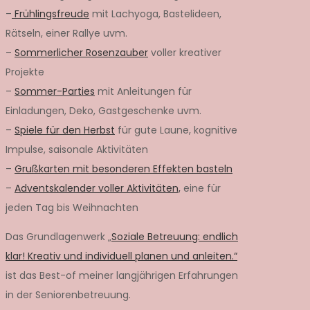
–
Frühlingsfreude
mit Lachyoga, Bastelideen,
Rätseln, einer Rallye uvm.
–
Sommerlicher Rosenzauber
voller kreativer
Projekte
–
Sommer-Parties
mit Anleitungen für
Einladungen, Deko, Gastgeschenke uvm.
–
Spiele für den Herbst
für gute Laune, kognitive
Impulse, saisonale Aktivitäten
–
Grußkarten mit besonderen Effekten basteln
–
Adventskalender voller Aktivitäten,
eine für
jeden Tag bis Weihnachten
Das Grundlagenwerk „
Soziale Betreuung: endlich
klar! Kreativ und individuell planen und anleiten.“
ist das Best-of meiner langjährigen Erfahrungen
in der Seniorenbetreuung.