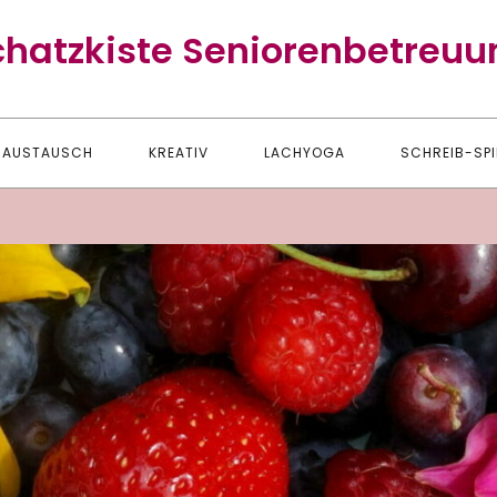
chatzkiste Seniorenbetreuu
AUSTAUSCH
KREATIV
LACHYOGA
SCHREIB-SPI