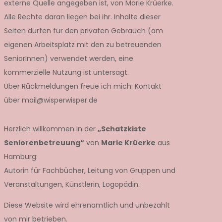
externe Quelle angegeben ist, von Marie Krüerke.
Alle Rechte daran liegen bei ihr. Inhalte dieser
Seiten dürfen für den privaten Gebrauch (am
eigenen Arbeitsplatz mit den zu betreuenden
SeniorInnen) verwendet werden, eine
kommerzielle Nutzung ist untersagt.
Über Rückmeldungen freue ich mich: Kontakt
über mail@wisperwisper.de
Herzlich willkommen in der
„Schatzkiste
Seniorenbetreuung“
von
Marie Krüerke
aus
Hamburg:
Autorin für Fachbücher, Leitung von Gruppen und
Veranstaltungen, Künstlerin, Logopädin.
Diese Website wird ehrenamtlich und unbezahlt
von mir betrieben.