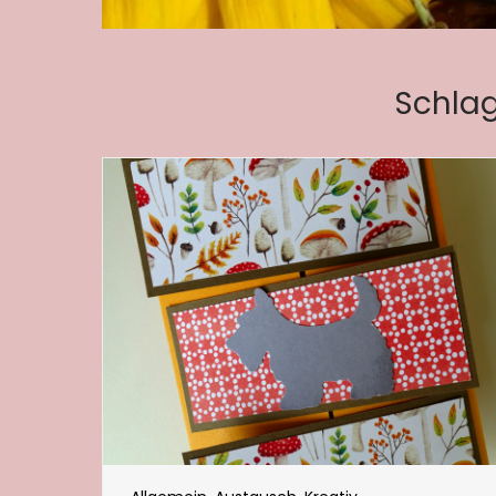
Schla