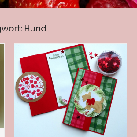
gwort:
Hund