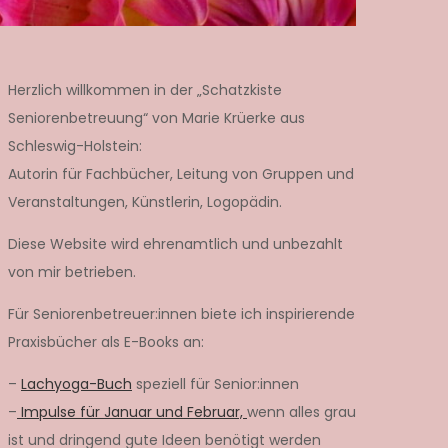
Herzlich willkommen in der „Schatzkiste
Seniorenbetreuung“ von Marie Krüerke aus
Schleswig-Holstein:
Autorin für Fachbücher, Leitung von Gruppen und
Veranstaltungen, Künstlerin, Logopädin.
Diese Website wird ehrenamtlich und unbezahlt
von mir betrieben.
Für Seniorenbetreuer:innen biete ich inspirierende
Praxisbücher als E-Books an:
–
Lachyoga-Buch
speziell für Senior:innen
–
Impulse für Januar und Februar,
wenn alles grau
ist und dringend gute Ideen benötigt werden