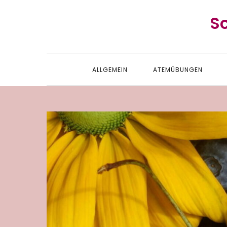
Skip
S
to
content
ALLGEMEIN
ATEMÜBUNGEN