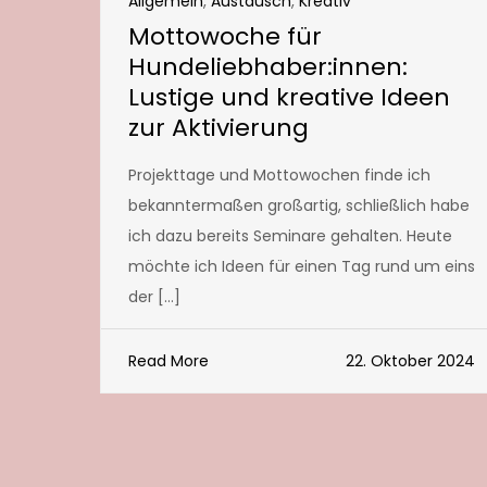
Allgemein
,
Austausch
,
Kreativ
Mottowoche für
Hundeliebhaber:innen:
Lustige und kreative Ideen
zur Aktivierung
Projekttage und Mottowochen finde ich
bekanntermaßen großartig, schließlich habe
ich dazu bereits Seminare gehalten. Heute
möchte ich Ideen für einen Tag rund um eins
der […]
Read More
22. Oktober 2024