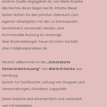
externe Quelle angegeben ist, von Marie Krüerke.
Alle Rechte daran liegen bei ihr. Inhalte dieser
Seiten dürfen für den privaten Gebrauch (am
eigenen Arbeitsplatz mit den zu betreuenden
SeniorInnen) verwendet werden, eine
kommerzielle Nutzung ist untersagt.
Über Rückmeldungen freue ich mich: Kontakt
über mail@wisperwisper.de
Herzlich willkommen in der
„Schatzkiste
Seniorenbetreuung“
von
Marie Krüerke
aus
Hamburg:
Autorin für Fachbücher, Leitung von Gruppen und
Veranstaltungen, Künstlerin, Logopädin.
Diese Website wird ehrenamtlich und unbezahlt
von mir betrieben.