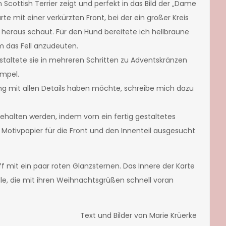
 Scottish Terrier zeigt und perfekt in das Bild der „Dame
te mit einer verkürzten Front, bei der ein großer Kreis
s heraus schaut. Für den Hund bereitete ich hellbraune
m das Fell anzudeuten.
staltete sie in mehreren Schritten zu Adventskränzen
empel.
ung mit allen Details haben möchte, schreibe mich dazu
ehalten werden, indem vorn ein fertig gestaltetes
Motivpapier für die Front und den Innenteil ausgesucht
f mit ein paar roten Glanzsternen. Das Innere der Karte
le, die mit ihren Weihnachtsgrüßen schnell voran
Text und Bilder von Marie Krüerke