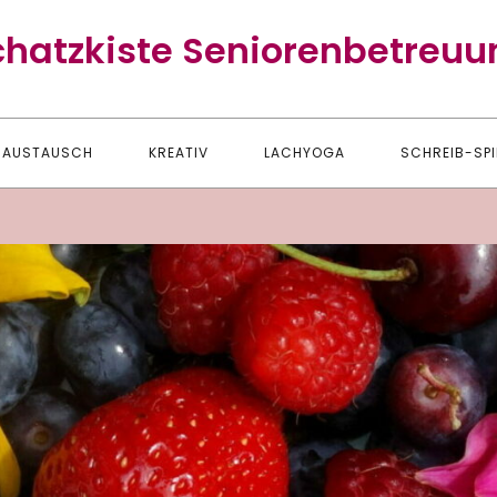
chatzkiste Seniorenbetreuu
AUSTAUSCH
KREATIV
LACHYOGA
SCHREIB-SPI