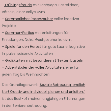
–
Frühlingsfreude
mit Lachyoga, Bastelideen,
Rätseln, einer Rallye uvm.
–
Sommerlicher Rosenzauber
voller kreativer
Projekte
–
Sommer-Parties
mit Anleitungen für
Einladungen, Deko, Gastgeschenke uvm.
–
Spiele für den Herbst
für gute Laune, kognitive
Impulse, saisonale Aktivitäten
–
Grußkarten mit besonderen Effekten basteln
–
Adventskalender voller Aktivitäten,
eine für
jeden Tag bis Weihnachten
Das Grundlagenwerk „
Soziale Betreuung: endlich
klar! Kreativ und individuell planen und anleiten.“
ist das Best-of meiner langjährigen Erfahrungen
in der Seniorenbetreuung.