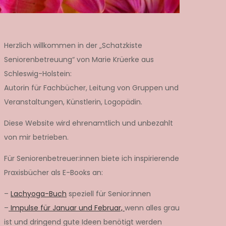
Herzlich willkommen in der „Schatzkiste
Seniorenbetreuung“ von Marie Krüerke aus
Schleswig-Holstein:
Autorin für Fachbücher, Leitung von Gruppen und
Veranstaltungen, Künstlerin, Logopädin.
Diese Website wird ehrenamtlich und unbezahlt
von mir betrieben.
Für Seniorenbetreuer:innen biete ich inspirierende
Praxisbücher als E-Books an:
–
Lachyoga-Buch
speziell für Senior:innen
–
Impulse für Januar und Februar,
wenn alles grau
ist und dringend gute Ideen benötigt werden