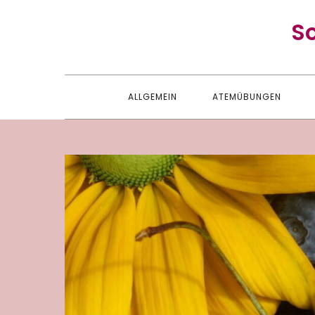
Skip
S
to
content
ALLGEMEIN
ATEMÜBUNGEN