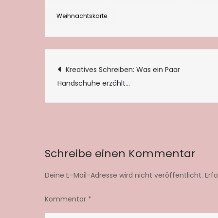
Weihnachtskarte
Beitragsnaviga
Kreatives Schreiben: Was ein Paar
Handschuhe erzählt…
Schreibe einen Kommentar
Deine E-Mail-Adresse wird nicht veröffentlicht.
Erf
Kommentar
*