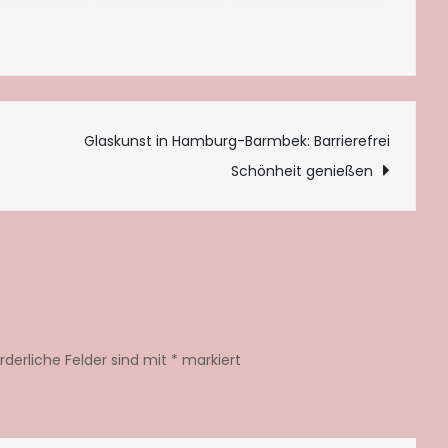
tion
Glaskunst in Hamburg-Barmbek: Barrierefrei
Schönheit genießen
orderliche Felder sind mit
*
markiert