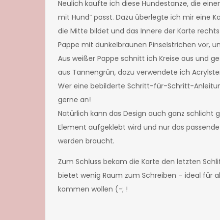
Neulich kaufte ich diese Hundestanze, die einen
mit Hund“ passt. Dazu überlegte ich mir eine Kar
die Mitte bildet und das Innere der Karte recht
Pappe mit dunkelbraunen Pinselstrichen vor, u
Aus weißer Pappe schnitt ich Kreise aus und ge
aus Tannengrün, dazu verwendete ich Acrylst
Wer eine bebilderte Schritt-für-Schritt-Anleit
gerne an!
Natürlich kann das Design auch ganz schlicht g
Element aufgeklebt wird und nur das passende 
werden braucht.
Zum Schluss bekam die Karte den letzten Schlif
bietet wenig Raum zum Schreiben – ideal für al
kommen wollen (-; !