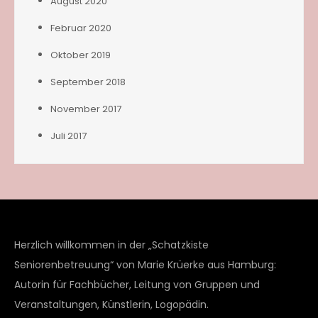
August 2020
Februar 2020
Oktober 2019
September 2018
November 2017
Juli 2017
Herzlich willkommen in der „Schatzkiste
Seniorenbetreuung“ von Marie Krüerke aus Hamburg:
Autorin für Fachbücher, Leitung von Gruppen und
Veranstaltungen, Künstlerin, Logopädin.