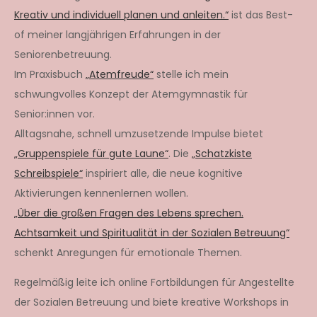
Kreativ und individuell planen und anleiten.“
ist das Best-
of meiner langjährigen Erfahrungen in der
Seniorenbetreuung.
Im Praxisbuch
„Atemfreude“
stelle ich mein
schwungvolles Konzept der Atemgymnastik für
Senior:innen vor.
Alltagsnahe, schnell umzusetzende Impulse bietet
„Gruppenspiele für gute Laune“
. Die
„Schatzkiste
Schreibspiele“
inspiriert alle, die neue kognitive
Aktivierungen kennenlernen wollen.
„Über die großen Fragen des Lebens sprechen.
Achtsamkeit und Spiritualität in der Sozialen Betreuung“
schenkt Anregungen für emotionale Themen.
Regelmäßig leite ich online Fortbildungen für Angestellte
der Sozialen Betreuung und biete kreative Workshops in