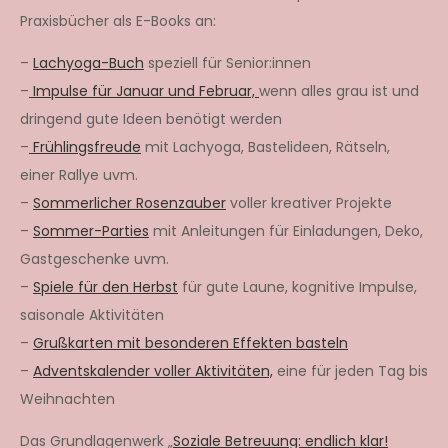
Praxisbücher als E-Books an:
–
Lachyoga-Buch
speziell für Senior:innen
–
Impulse für Januar und Februar,
wenn alles grau ist und
dringend gute Ideen benötigt werden
–
Frühlingsfreude
mit Lachyoga, Bastelideen, Rätseln,
einer Rallye uvm.
–
Sommerlicher Rosenzauber
voller kreativer Projekte
–
Sommer-Parties
mit Anleitungen für Einladungen, Deko,
Gastgeschenke uvm.
–
Spiele für den Herbst
für gute Laune, kognitive Impulse,
saisonale Aktivitäten
–
Grußkarten mit besonderen Effekten basteln
–
Adventskalender voller Aktivitäten,
eine für jeden Tag bis
Weihnachten
Das Grundlagenwerk „
Soziale Betreuung: endlich klar!