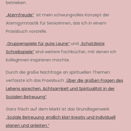
betrieben.
„Atemfreude“
ist mein schwungvolles Konzept der
Atemgymnastik für SeniorInnen, das ich in einem
Praxisbuch vorstelle.
„Gruppenspiele für gute Laune“
und
„Schatzkiste
Schreibspiele“
sind weitere Fachbücher, mit denen ich
KollegInnen inspirieren möchte.
Durch die große Nachfrage an spirituellen Themen
verfasste ich das Praxisbuch „
Über die großen Fragen des
Lebens sprechen. Achtsamkeit und Spiritualität in der
Sozialen Betreuung“
.
Ganz frisch auf dem Markt ist das Grundlagenwerk
„Soziale Betreuung: endlich klar! Kreativ und individuell
planen und anleiten.“