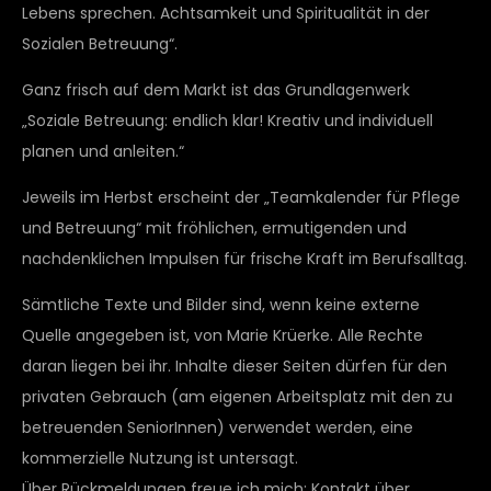
Lebens sprechen. Achtsamkeit und Spiritualität in der
Sozialen Betreuung“.
Ganz frisch auf dem Markt ist das Grundlagenwerk
„Soziale Betreuung: endlich klar! Kreativ und individuell
planen und anleiten.“
Jeweils im Herbst erscheint der „Teamkalender für Pflege
und Betreuung“ mit fröhlichen, ermutigenden und
nachdenklichen Impulsen für frische Kraft im Berufsalltag.
Sämtliche Texte und Bilder sind, wenn keine externe
Quelle angegeben ist, von Marie Krüerke. Alle Rechte
daran liegen bei ihr. Inhalte dieser Seiten dürfen für den
privaten Gebrauch (am eigenen Arbeitsplatz mit den zu
betreuenden SeniorInnen) verwendet werden, eine
kommerzielle Nutzung ist untersagt.
Über Rückmeldungen freue ich mich: Kontakt über