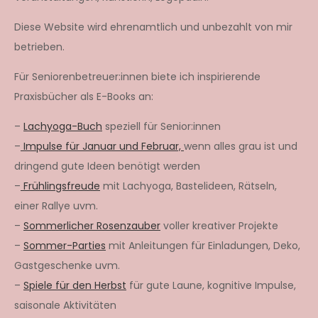
Diese Website wird ehrenamtlich und unbezahlt von mir
betrieben.
Für Seniorenbetreuer:innen biete ich inspirierende
Praxisbücher als E-Books an:
–
Lachyoga-Buch
speziell für Senior:innen
–
Impulse für Januar und Februar,
wenn alles grau ist und
dringend gute Ideen benötigt werden
–
Frühlingsfreude
mit Lachyoga, Bastelideen, Rätseln,
einer Rallye uvm.
–
Sommerlicher Rosenzauber
voller kreativer Projekte
–
Sommer-Parties
mit Anleitungen für Einladungen, Deko,
Gastgeschenke uvm.
–
Spiele für den Herbst
für gute Laune, kognitive Impulse,
saisonale Aktivitäten