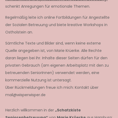
schenkt Anregungen für emotionale Themen.
Regelmäßig leite ich online Fortbildungen für Angestellte
der Sozialen Betreuung und biete kreative Workshops in
Ostholstein an.
Sämtliche Texte und Bilder sind, wenn keine externe
Quelle angegeben ist, von Marie Krüerke. Alle Rechte
daran liegen bei ihr. Inhalte dieser Seiten dürfen für den
privaten Gebrauch (am eigenen Arbeitsplatz mit den zu
betreuenden SeniorInnen) verwendet werden, eine
kommerzielle Nutzung ist untersagt.
Über Rückmeldungen freue ich mich: Kontakt über
mail@wisperwisper.de
Herzlich willkommen in der
„Schatzkiste
Seniorenbetreuung“
von
Marie Krüerke
aus Hamburg: