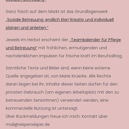
Ganz frisch auf dem Markt ist das Grundlagenwerk
„Soziale Betreuung: endlich klar! Kreativ und individuell
planen und anleiten.“
Jeweils im Herbst erscheint der
„Teamkalender für Pflege
und Betreuung“
mit fröhlichen, ermutigenden und
nachdenklichen Impulsen für frische Kraft im Berufsalltag.
Sämtliche Texte und Bilder sind, wenn keine externe
Quelle angegeben ist, von Marie Krüerke. Alle Rechte
daran liegen bei ihr. Inhalte dieser Seiten dürfen für den
privaten Gebrauch (am eigenen Arbeitsplatz mit den zu
betreuenden SeniorInnen) verwendet werden, eine
kommerzielle Nutzung ist untersagt.
Über Rückmeldungen freue ich mich: Kontakt über
mail@wisperwisper.de