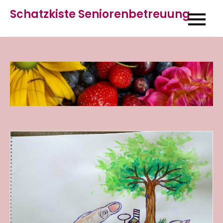
Skip
Schatzkiste Seniorenbetreuung
to
content