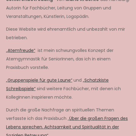
Autorin für Fachbücher, Leitung von Gruppen und
Veranstaltungen, Künstlerin, Logopädin.
Diese Website wird ehrenamtlich und unbezahlt von mir
betrieben.
„Atemfreude“
ist mein schwungvolles Konzept der
Atemgymnastik für SeniorInnen, das ich in einem
Praxisbuch vorstelle.
„Gruppenspiele für gute Laune“
und
„Schatzkiste
Schreibspiele“
sind weitere Fachbücher, mit denen ich
KollegInnen inspirieren möchte.
Durch die große Nachfrage an spirituellen Themen
verfasste ich das Praxisbuch „
Über die großen Fragen des
Lebens sprechen. Achtsamkeit und Spiritualität in der
Sozialen Betreuung“
.