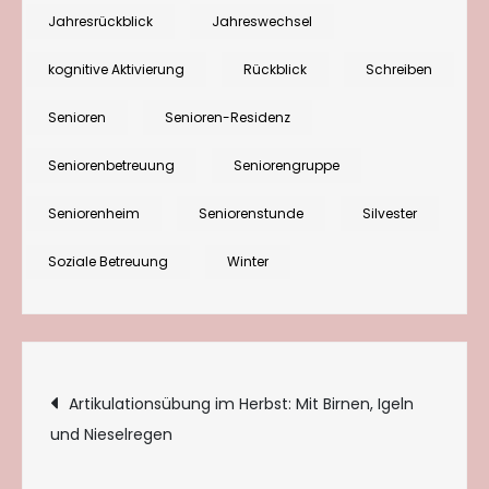
Jahresrückblick
Jahreswechsel
kognitive Aktivierung
Rückblick
Schreiben
Senioren
Senioren-Residenz
Seniorenbetreuung
Seniorengruppe
Seniorenheim
Seniorenstunde
Silvester
Soziale Betreuung
Winter
Beitragsnavigation
Artikulationsübung im Herbst: Mit Birnen, Igeln
und Nieselregen