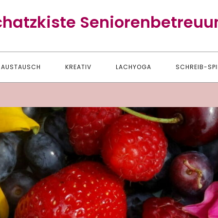
chatzkiste Seniorenbetreuu
AUSTAUSCH
KREATIV
LACHYOGA
SCHREIB-SPI