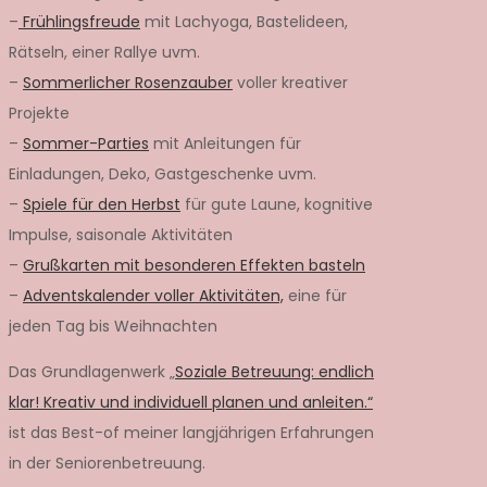
–
Frühlingsfreude
mit Lachyoga, Bastelideen,
Rätseln, einer Rallye uvm.
–
Sommerlicher Rosenzauber
voller kreativer
Projekte
–
Sommer-Parties
mit Anleitungen für
Einladungen, Deko, Gastgeschenke uvm.
–
Spiele für den Herbst
für gute Laune, kognitive
Impulse, saisonale Aktivitäten
–
Grußkarten mit besonderen Effekten basteln
–
Adventskalender voller Aktivitäten,
eine für
jeden Tag bis Weihnachten
Das Grundlagenwerk „
Soziale Betreuung: endlich
klar! Kreativ und individuell planen und anleiten.“
ist das Best-of meiner langjährigen Erfahrungen
in der Seniorenbetreuung.