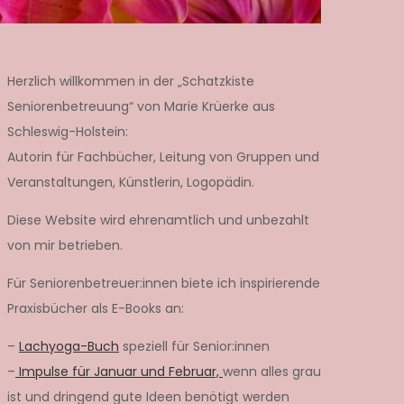
Herzlich willkommen in der „Schatzkiste
Seniorenbetreuung“ von Marie Krüerke aus
Schleswig-Holstein:
Autorin für Fachbücher, Leitung von Gruppen und
Veranstaltungen, Künstlerin, Logopädin.
Diese Website wird ehrenamtlich und unbezahlt
von mir betrieben.
Für Seniorenbetreuer:innen biete ich inspirierende
Praxisbücher als E-Books an:
–
Lachyoga-Buch
speziell für Senior:innen
–
Impulse für Januar und Februar,
wenn alles grau
ist und dringend gute Ideen benötigt werden