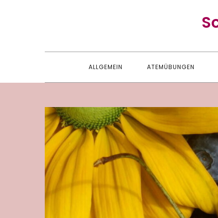
Skip
S
to
content
ALLGEMEIN
ATEMÜBUNGEN