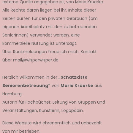
externe Quelle angegeben ist, von Marie Krüerke.
Alle Rechte daran liegen bei ihr. Inhalte dieser
Seiten dürfen für den privaten Gebrauch (am
eigenen Arbeitsplatz mit den zu betreuenden
SeniorInnen) verwendet werden, eine
kommerzielle Nutzung ist untersagt.
Über Rückmeldungen freue ich mich: Kontakt
über mail@wisperwisper.de
Herzlich willkommen in der
„Schatzkiste
Seniorenbetreuung“
von
Marie Krüerke
aus
Hamburg:
Autorin für Fachbücher, Leitung von Gruppen und
Veranstaltungen, Künstlerin, Logopädin.
Diese Website wird ehrenamtlich und unbezahlt
von mir betrieben.