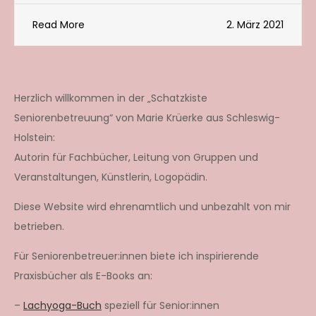
Read More
2. März 2021
Herzlich willkommen in der „Schatzkiste
Seniorenbetreuung“ von Marie Krüerke aus Schleswig-
Holstein:
Autorin für Fachbücher, Leitung von Gruppen und
Veranstaltungen, Künstlerin, Logopädin.
Diese Website wird ehrenamtlich und unbezahlt von mir
betrieben.
Für Seniorenbetreuer:innen biete ich inspirierende
Praxisbücher als E-Books an:
–
Lachyoga-Buch
speziell für Senior:innen