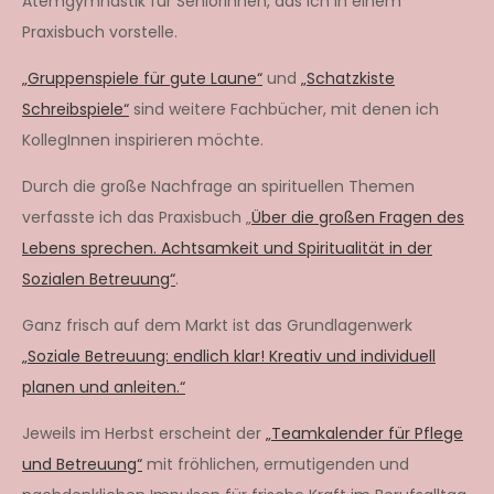
Atemgymnastik für SeniorInnen, das ich in einem
Praxisbuch vorstelle.
„Gruppenspiele für gute Laune“
und
„Schatzkiste
Schreibspiele“
sind weitere Fachbücher, mit denen ich
KollegInnen inspirieren möchte.
Durch die große Nachfrage an spirituellen Themen
verfasste ich das Praxisbuch „
Über die großen Fragen des
Lebens sprechen. Achtsamkeit und Spiritualität in der
Sozialen Betreuung“
.
Ganz frisch auf dem Markt ist das Grundlagenwerk
„Soziale Betreuung: endlich klar! Kreativ und individuell
planen und anleiten.“
Jeweils im Herbst erscheint der
„Teamkalender für Pflege
und Betreuung“
mit fröhlichen, ermutigenden und