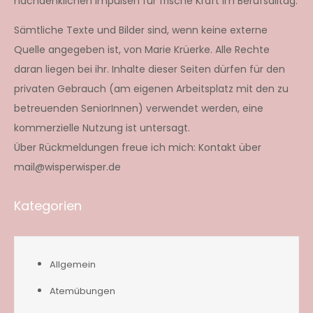
nachdenklichen Impulsen für frische Kraft im Berufsalltag.
Sämtliche Texte und Bilder sind, wenn keine externe
Quelle angegeben ist, von Marie Krüerke. Alle Rechte
daran liegen bei ihr. Inhalte dieser Seiten dürfen für den
privaten Gebrauch (am eigenen Arbeitsplatz mit den zu
betreuenden SeniorInnen) verwendet werden, eine
kommerzielle Nutzung ist untersagt.
Über Rückmeldungen freue ich mich: Kontakt über
mail@wisperwisper.de
Kategorien
Allgemein
Atemübungen