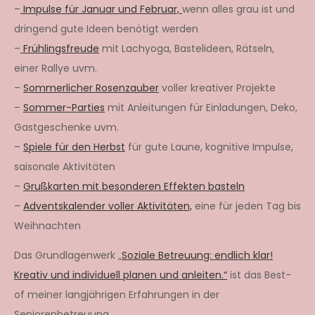
–
Impulse für Januar und Februar,
wenn alles grau ist und
dringend gute Ideen benötigt werden
–
Frühlingsfreude
mit Lachyoga, Bastelideen, Rätseln,
einer Rallye uvm.
–
Sommerlicher Rosenzauber
voller kreativer Projekte
–
Sommer-Parties
mit Anleitungen für Einladungen, Deko,
Gastgeschenke uvm.
–
Spiele für den Herbst
für gute Laune, kognitive Impulse,
saisonale Aktivitäten
–
Grußkarten mit besonderen Effekten basteln
–
Adventskalender voller Aktivitäten,
eine für jeden Tag bis
Weihnachten
Das Grundlagenwerk „
Soziale Betreuung: endlich klar!
Kreativ und individuell planen und anleiten.“
ist das Best-
of meiner langjährigen Erfahrungen in der
Seniorenbetreuung.