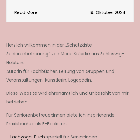
Read More
19. Oktober 2024
Herzlich willkommen in der „Schatzkiste
Seniorenbetreuung“ von Marie Krüerke aus Schleswig-
Holstein:
Autorin für Fachbücher, Leitung von Gruppen und
Veranstaltungen, Künstlerin, Logopädin.
Diese Website wird ehrenamtlich und unbezahlt von mir
betrieben.
Für Seniorenbetreuer:innen biete ich inspirierende
Praxisbücher als E-Books an:
–
Lachyoga-Buch
speziell für Senior:innen