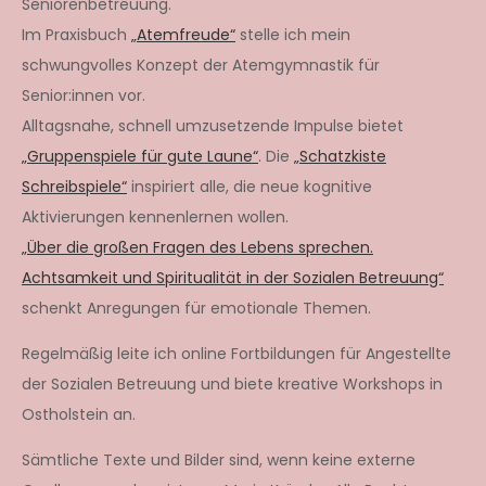
Seniorenbetreuung.
Im Praxisbuch
„Atemfreude“
stelle ich mein
schwungvolles Konzept der Atemgymnastik für
Senior:innen vor.
Alltagsnahe, schnell umzusetzende Impulse bietet
„Gruppenspiele für gute Laune“
. Die
„Schatzkiste
Schreibspiele“
inspiriert alle, die neue kognitive
Aktivierungen kennenlernen wollen.
„Über die großen Fragen des Lebens sprechen.
Achtsamkeit und Spiritualität in der Sozialen Betreuung“
schenkt Anregungen für emotionale Themen.
Regelmäßig leite ich online Fortbildungen für Angestellte
der Sozialen Betreuung und biete kreative Workshops in
Ostholstein an.
Sämtliche Texte und Bilder sind, wenn keine externe