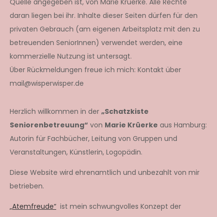
Quelle angegeben ist, von Marie Krüerke. Alle Rechte
daran liegen bei ihr. Inhalte dieser Seiten dürfen für den
privaten Gebrauch (am eigenen Arbeitsplatz mit den zu
betreuenden SeniorInnen) verwendet werden, eine
kommerzielle Nutzung ist untersagt.
Über Rückmeldungen freue ich mich: Kontakt über
mail@wisperwisper.de
Herzlich willkommen in der
„Schatzkiste
Seniorenbetreuung“
von
Marie Krüerke
aus Hamburg:
Autorin für Fachbücher, Leitung von Gruppen und
Veranstaltungen, Künstlerin, Logopädin.
Diese Website wird ehrenamtlich und unbezahlt von mir
betrieben.
„Atemfreude“
ist mein schwungvolles Konzept der