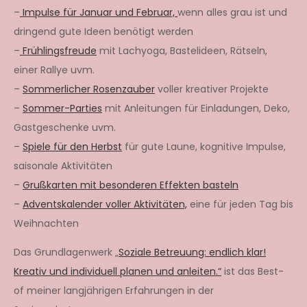
–
Impulse für Januar und Februar,
wenn alles grau ist und
dringend gute Ideen benötigt werden
–
Frühlingsfreude
mit Lachyoga, Bastelideen, Rätseln,
einer Rallye uvm.
–
Sommerlicher Rosenzauber
voller kreativer Projekte
–
Sommer-Parties
mit Anleitungen für Einladungen, Deko,
Gastgeschenke uvm.
–
Spiele für den Herbst
für gute Laune, kognitive Impulse,
saisonale Aktivitäten
–
Grußkarten mit besonderen Effekten basteln
–
Adventskalender voller Aktivitäten,
eine für jeden Tag bis
Weihnachten
Das Grundlagenwerk „
Soziale Betreuung: endlich klar!
Kreativ und individuell planen und anleiten.“
ist das Best-
of meiner langjährigen Erfahrungen in der