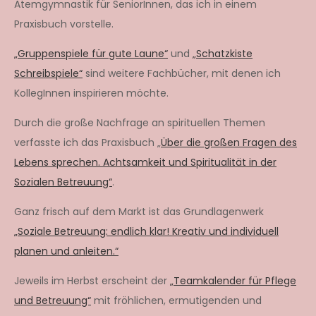
Atemgymnastik für SeniorInnen, das ich in einem
Praxisbuch vorstelle.
„Gruppenspiele für gute Laune“
und
„Schatzkiste
Schreibspiele“
sind weitere Fachbücher, mit denen ich
KollegInnen inspirieren möchte.
Durch die große Nachfrage an spirituellen Themen
verfasste ich das Praxisbuch „
Über die großen Fragen des
Lebens sprechen. Achtsamkeit und Spiritualität in der
Sozialen Betreuung“
.
Ganz frisch auf dem Markt ist das Grundlagenwerk
„Soziale Betreuung: endlich klar! Kreativ und individuell
planen und anleiten.“
Jeweils im Herbst erscheint der
„Teamkalender für Pflege
und Betreuung“
mit fröhlichen, ermutigenden und