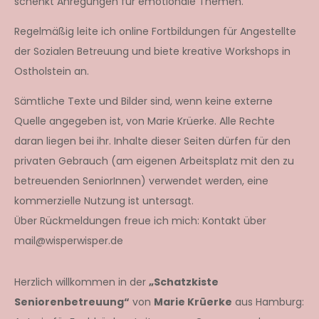
schenkt Anregungen für emotionale Themen.
Regelmäßig leite ich online Fortbildungen für Angestellte
der Sozialen Betreuung und biete kreative Workshops in
Ostholstein an.
Sämtliche Texte und Bilder sind, wenn keine externe
Quelle angegeben ist, von Marie Krüerke. Alle Rechte
daran liegen bei ihr. Inhalte dieser Seiten dürfen für den
privaten Gebrauch (am eigenen Arbeitsplatz mit den zu
betreuenden SeniorInnen) verwendet werden, eine
kommerzielle Nutzung ist untersagt.
Über Rückmeldungen freue ich mich: Kontakt über
mail@wisperwisper.de
Herzlich willkommen in der
„Schatzkiste
Seniorenbetreuung“
von
Marie Krüerke
aus Hamburg: