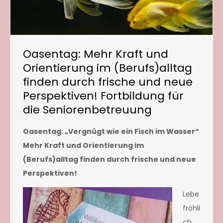
Oasentag: Mehr Kraft und
Orientierung im (Berufs)alltag
finden durch frische und neue
Perspektiven! Fortbildung für
die Seniorenbetreuung
Oasentag: „Vergnügt wie ein Fisch im Wasser“
Mehr Kraft und Orientierung im
(Berufs)alltag finden durch frische und neue
Perspektiven!
Lebe
fröhli
ch,