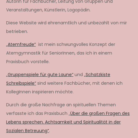
Autorin für Fachbücher, Leitung von Gruppen und
Veranstaltungen, Künstlerin, Logopädin.
Diese Website wird ehrenamtlich und unbezahlt von mir
betrieben.
„Atemfreude“
ist mein schwungvolles Konzept der
Atemgymnastik für SeniorInnen, das ich in einem
Praxisbuch vorstelle.
„Gruppenspiele für gute Laune“
und
„Schatzkiste
Schreibspiele“
sind weitere Fachbücher, mit denen ich
KollegInnen inspirieren möchte.
Durch die große Nachfrage an spirituellen Themen
verfasste ich das Praxisbuch „
Über die großen Fragen des
Lebens sprechen. Achtsamkeit und Spiritualität in der
Sozialen Betreuung“
.