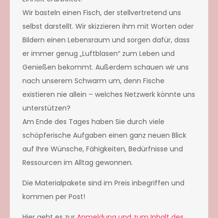
Wir basteln einen Fisch, der stellvertretend uns
selbst darstellt. Wir skizzieren ihm mit Worten oder
Bildern einen Lebensraum und sorgen dafür, dass
er immer genug „Luftblasen“ zu
m Leben und
Genießen bekommt. Außerdem schauen wir uns
nach unserem Schwarm um, denn Fische
existieren nie allein – welches Netzwerk könnte uns
unterstützen?
Am Ende des Tages haben Sie durch viele
schöpferische Aufgaben einen ganz neuen Blick
auf Ihre Wünsche, Fähigkeiten, Bedürfnisse und
Ressourcen im Alltag gewonnen.
Die Materialpakete sind im Preis inbegriffen und
kommen per Post!
Hier geht es zur
Anmeldung und zum Inhalt des