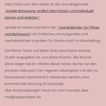
Ganz frisch auf dem Markt ist das Grundlagenwerk
„Soziale Betreuung: endlich klar! Kreativ und individuell
planen und anleiten.“
Jeweils im Herbst erscheint der
„Teamkalender für Pflege
und Betreuung“
mit fröhlichen, ermutigenden und
nachdenklichen Impulsen für frische Kraft im Berufsalltag.
Sämtliche Texte und Bilder sind, wenn keine externe
Quelle angegeben ist, von Marie Krüerke. Alle Rechte
daran liegen bei ihr. Inhalte dieser Seiten dürfen für den
privaten Gebrauch (am eigenen Arbeitsplatz mit den zu
betreuenden SeniorInnen) verwendet werden, eine
kommerzielle Nutzung ist untersagt.
Über Rückmeldungen freue ich mich: Kontakt über
mail@wisperwisper.de