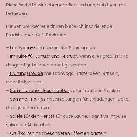
Diese Website wird ehrenamtlich und unbezahlt von mir
betrieben.
Für Seniorenbetreuer:innen biete ich inspirierende
Praxisbücher als E-Books an:
–
Lachyoga-Buch
speziell für Senior:innen
–
Impulse für Januar und Februar,
wenn alles grau ist und
dringend gute Ideen benötigt werden
–
Frühlingsfreude
mit Lachyoga, Bastelideen, Rätseln,
einer Rallye uvm.
–
Sommerlicher Rosenzauber
voller kreativer Projekte
–
Sommer-Parties
mit Anleitungen für Einladungen, Deko,
Gastgeschenke uvm.
–
Spiele für den Herbst
für gute Laune, kognitive Impulse,
saisonale Aktivitäten
–
Grußkarten mit besonderen Effekten basteln