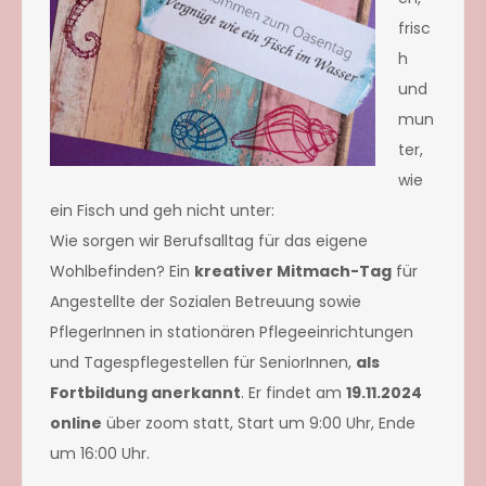
frisc
h
und
mun
ter,
wie
ein Fisch und geh nicht unter:
Wie sorgen wir Berufsalltag für das eigene
Wohlbefinden? Ein
kreativer Mitmach-Tag
für
Angestellte der Sozialen Betreuung sowie
PflegerInnen in stationären Pflegeeinrichtungen
und Tagespflegestellen für SeniorInnen,
als
Fortbildung anerkannt
. Er findet am
19.11.2024
online
über zoom statt, Start um 9:00 Uhr, Ende
um 16:00 Uhr.