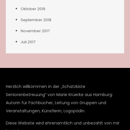
Oktober 2019
September 2018
November 2017
Juli 2017
Herzlich willkommen in der „Schatzkiste
Seniorenbetreuung“ von Marie Krüerke aus Hamburg:
Autorin für Fachbücher, Leitung von Gruppen und
Veranstaltungen, Künstlerin, Logopädin.
Diese Website wird ehrenamtlich und unbezahlt von mir