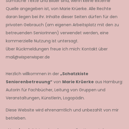
Sämtliche Texte und Bilder sind, wenn keine externe
Quelle angegeben ist, von Marie Krüerke. Alle Rechte
daran liegen bei ihr. Inhalte dieser Seiten dürfen für den
privaten Gebrauch (am eigenen Arbeitsplatz mit den zu
betreuenden SeniorInnen) verwendet werden, eine
kommerzielle Nutzung ist untersagt.
Über Rückmeldungen freue ich mich: Kontakt über
mail@wisperwisper.de
Herzlich willkommen in der
„Schatzkiste
Seniorenbetreuung“
von
Marie Krüerke
aus Hamburg:
Autorin für Fachbücher, Leitung von Gruppen und
Veranstaltungen, Künstlerin, Logopädin.
Diese Website wird ehrenamtlich und unbezahlt von mir
betrieben.