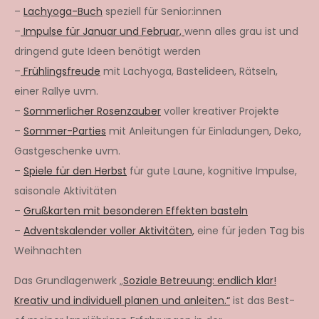
–
Lachyoga-Buch
speziell für Senior:innen
–
Impulse für Januar und Februar,
wenn alles grau ist und
dringend gute Ideen benötigt werden
–
Frühlingsfreude
mit Lachyoga, Bastelideen, Rätseln,
einer Rallye uvm.
–
Sommerlicher Rosenzauber
voller kreativer Projekte
–
Sommer-Parties
mit Anleitungen für Einladungen, Deko,
Gastgeschenke uvm.
–
Spiele für den Herbst
für gute Laune, kognitive Impulse,
saisonale Aktivitäten
–
Grußkarten mit besonderen Effekten basteln
–
Adventskalender voller Aktivitäten,
eine für jeden Tag bis
Weihnachten
Das Grundlagenwerk „
Soziale Betreuung: endlich klar!
Kreativ und individuell planen und anleiten.“
ist das Best-