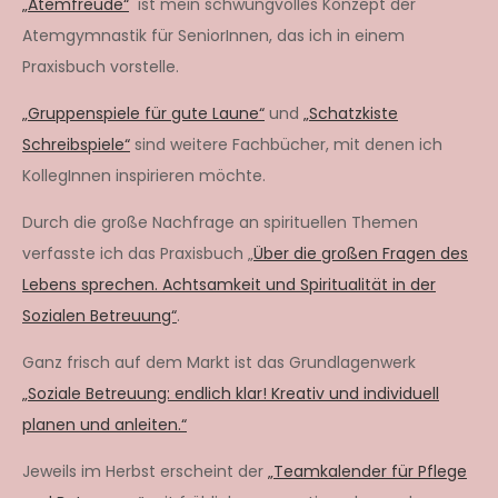
„Atemfreude“
ist mein schwungvolles Konzept der
Atemgymnastik für SeniorInnen, das ich in einem
Praxisbuch vorstelle.
„Gruppenspiele für gute Laune“
und
„Schatzkiste
Schreibspiele“
sind weitere Fachbücher, mit denen ich
KollegInnen inspirieren möchte.
Durch die große Nachfrage an spirituellen Themen
verfasste ich das Praxisbuch „
Über die großen Fragen des
Lebens sprechen. Achtsamkeit und Spiritualität in der
Sozialen Betreuung“
.
Ganz frisch auf dem Markt ist das Grundlagenwerk
„Soziale Betreuung: endlich klar! Kreativ und individuell
planen und anleiten.“
Jeweils im Herbst erscheint der
„Teamkalender für Pflege