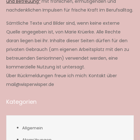
und Betreuung“
mit fröhlichen, ermutigenden und
nachdenklichen Impulsen für frische Kraft im Berufsalltag.
Sämtliche Texte und Bilder sind, wenn keine externe
Quelle angegeben ist, von Marie Krüerke. Alle Rechte
daran liegen bei ihr. Inhalte dieser Seiten dürfen für den
privaten Gebrauch (am eigenen Arbeitsplatz mit den zu
betreuenden SeniorInnen) verwendet werden, eine
kommerzielle Nutzung ist untersagt.
Über Rückmeldungen freue ich mich: Kontakt über
mail@wisperwisper.de
Kategorien
Allgemein
Atemübungen