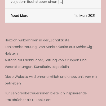
zu jedem Buchstaben einen […]
Read More
14. März 2021
Herzlich willkommen in der „Schatzkiste
Seniorenbetreuung“ von Marie Krüerke aus Schleswig-
Holstein:
Autorin für Fachbücher, Leitung von Gruppen und
Veranstaltungen, Künstlerin, Logopädin.
Diese Website wird ehrenamtlich und unbezahlt von mir
betrieben.
Für Seniorenbetreuer:innen biete ich inspirierende
Praxisbücher als E-Books an: