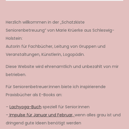
Herzlich willkommen in der „Schatzkiste
Seniorenbetreuung“ von Marie Krüerke aus Schleswig-
Holstein:
Autorin für Fachbücher, Leitung von Gruppen und
Veranstaltungen, Künstlerin, Logopädin.
Diese Website wird ehrenamtlich und unbezahlt von mir
betrieben.
Für Seniorenbetreuer:innen biete ich inspirierende
Praxisbücher als E-Books an:
–
Lachyoga-Buch
speziell für Senior:innen
–
Impulse für Januar und Februar,
wenn alles grau ist und
dringend gute Ideen benötigt werden