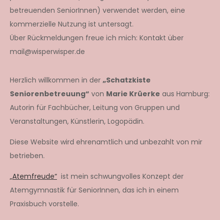
betreuenden SeniorInnen) verwendet werden, eine
kommerzielle Nutzung ist untersagt.
Über Rückmeldungen freue ich mich: Kontakt über
mail@wisperwisper.de
Herzlich willkommen in der
„Schatzkiste
Seniorenbetreuung“
von
Marie Krüerke
aus Hamburg:
Autorin für Fachbücher, Leitung von Gruppen und
Veranstaltungen, Künstlerin, Logopädin.
Diese Website wird ehrenamtlich und unbezahlt von mir
betrieben.
„Atemfreude“
ist mein schwungvolles Konzept der
Atemgymnastik für SeniorInnen, das ich in einem
Praxisbuch vorstelle.