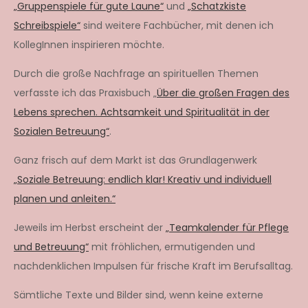
„Gruppenspiele für gute Laune“
und
„Schatzkiste
Schreibspiele“
sind weitere Fachbücher, mit denen ich
KollegInnen inspirieren möchte.
Durch die große Nachfrage an spirituellen Themen
verfasste ich das Praxisbuch „
Über die großen Fragen des
Lebens sprechen. Achtsamkeit und Spiritualität in der
Sozialen Betreuung“
.
Ganz frisch auf dem Markt ist das Grundlagenwerk
„Soziale Betreuung: endlich klar! Kreativ und individuell
planen und anleiten.“
Jeweils im Herbst erscheint der
„Teamkalender für Pflege
und Betreuung“
mit fröhlichen, ermutigenden und
nachdenklichen Impulsen für frische Kraft im Berufsalltag.
Sämtliche Texte und Bilder sind, wenn keine externe