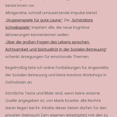
Senior:innen vor.
Alltagsnahe, schnell umzusetzende Impulse bietet
„Gruppenspiele für gute Laune“
. Die
„Schatzkiste
Schreibspiele“
inspiriert alle, die neue kognitive
Aktivierungen kennenlernen wollen.
„Über die großen Fragen des Lebens sprechen.
Achtsamkeit und Spiritualität in der Sozialen Betreuung“
schenkt Anregungen für emotionale Themen.
Regelmäßig leite ich online Fortbildungen für Angestellte
der Sozialen Betreuung und biete kreative Workshops in
Ostholstein an.
Sämtliche Texte und Bilder sind, wenn keine externe
Quelle angegeben ist, von Marie Krüerke. Alle Rechte
daran liegen bei ihr. Inhalte dieser Seiten dürfen für den
privaten Gebrauch (am eigenen Arbeitsplatz mit den zu