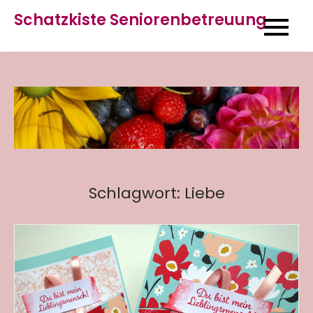
Skip
Schatzkiste Seniorenbetreuung
to
content
Schlagwort:
Liebe