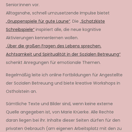
Senior:innen vor.
Alltagsnahe, schnell umzusetzende Impulse bietet
„Gruppenspiele für gute Laune“
. Die
„Schatzkiste
Schreibspiele“
inspiriert alle, die neue kognitive
Aktivierungen kennenlernen wollen.
„Über die großen Fragen des Lebens sprechen.
Achtsamkeit und Spiritualität in der Sozialen Betreuung“
schenkt Anregungen für emotionale Themen.
Regelmäßig leite ich online Fortbildungen für Angestellte
der Sozialen Betreuung und biete kreative Workshops in
Ostholstein an.
Sämtliche Texte und Bilder sind, wenn keine externe
Quelle angegeben ist, von Marie Krüerke. Alle Rechte
daran liegen bei ihr. Inhalte dieser Seiten dürfen für den
privaten Gebrauch (am eigenen Arbeitsplatz mit den zu