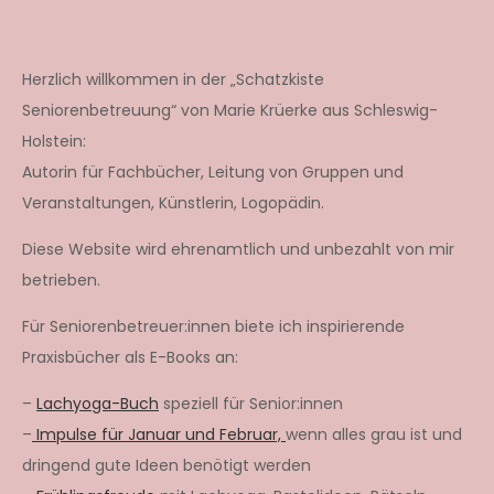
Herzlich willkommen in der „Schatzkiste
Seniorenbetreuung“ von Marie Krüerke aus Schleswig-
Holstein:
Autorin für Fachbücher, Leitung von Gruppen und
Veranstaltungen, Künstlerin, Logopädin.
Diese Website wird ehrenamtlich und unbezahlt von mir
betrieben.
Für Seniorenbetreuer:innen biete ich inspirierende
Praxisbücher als E-Books an:
–
Lachyoga-Buch
speziell für Senior:innen
–
Impulse für Januar und Februar,
wenn alles grau ist und
dringend gute Ideen benötigt werden