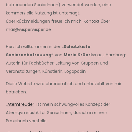
betreuenden SeniorInnen) verwendet werden, eine
kommerzielle Nutzung ist untersagt.
Über Rückmeldungen freue ich mich: Kontakt über
mail@wisperwisper.de
Herzlich willkommen in der
„Schatzkiste
Seniorenbetreuung“
von
Marie Krüerke
aus Hamburg:
Autorin für Fachbücher, Leitung von Gruppen und
Veranstaltungen, Künstlerin, Logopädin.
Diese Website wird ehrenamtlich und unbezahlt von mir
betrieben.
„Atemfreude“
ist mein schwungvolles Konzept der
Atemgymnastik für SeniorInnen, das ich in einem
Praxisbuch vorstelle.