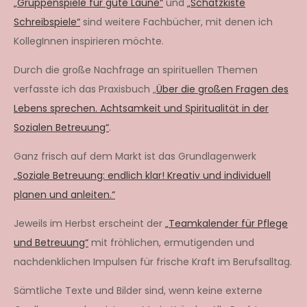
„Gruppenspiele für gute Laune“
und
„Schatzkiste
Schreibspiele“
sind weitere Fachbücher, mit denen ich
KollegInnen inspirieren möchte.
Durch die große Nachfrage an spirituellen Themen
verfasste ich das Praxisbuch „
Über die großen Fragen des
Lebens sprechen. Achtsamkeit und Spiritualität in der
Sozialen Betreuung“
.
Ganz frisch auf dem Markt ist das Grundlagenwerk
„Soziale Betreuung: endlich klar! Kreativ und individuell
planen und anleiten.“
Jeweils im Herbst erscheint der
„Teamkalender für Pflege
und Betreuung“
mit fröhlichen, ermutigenden und
nachdenklichen Impulsen für frische Kraft im Berufsalltag.
Sämtliche Texte und Bilder sind, wenn keine externe