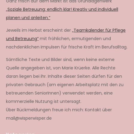
Ganz frisch auf dem Markt ist das Grundlagenwerk
„Soziale Betreuung: endlich klar! Kreativ und individuell
planen und anleiten.“
Jeweils im Herbst erscheint der
„Teamkalender für Pflege
und Betreuung“
mit fröhlichen, ermutigenden und
nachdenklichen Impulsen für frische Kraft im Berufsalltag.
Sämtliche Texte und Bilder sind, wenn keine externe
Quelle angegeben ist, von Marie Krüerke. Alle Rechte
daran liegen bei ihr. Inhalte dieser Seiten dürfen für den
privaten Gebrauch (am eigenen Arbeitsplatz mit den zu
betreuenden SeniorInnen) verwendet werden, eine
kommerzielle Nutzung ist untersagt.
Über Rückmeldungen freue ich mich: Kontakt über
mail@wisperwisper.de