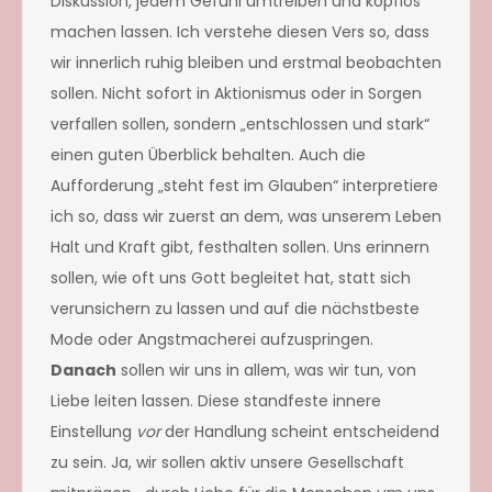
Diskussion, jedem Gefühl umtreiben und kopflos
machen lassen. Ich verstehe diesen Vers so, dass
wir innerlich ruhig bleiben und erstmal beobachten
sollen. Nicht sofort in Aktionismus oder in Sorgen
verfallen sollen, sondern „entschlossen und stark“
einen guten Überblick behalten. Auch die
Aufforderung „steht fest im Glauben“ interpretiere
ich so, dass wir zuerst an dem, was unserem Leben
Halt und Kraft gibt, festhalten sollen. Uns erinnern
sollen, wie oft u
ns Gott begleitet hat, statt sich
verunsichern zu lassen und auf die nächstbeste
Mode oder Angstmacherei aufzuspringen.
Danach
sollen wir uns in allem, was wir tun, von
Liebe leiten lassen. Diese standfeste innere
Einstellung
vor
der Handlung scheint entscheidend
zu sein. Ja, wir sollen aktiv unsere Gesellschaft