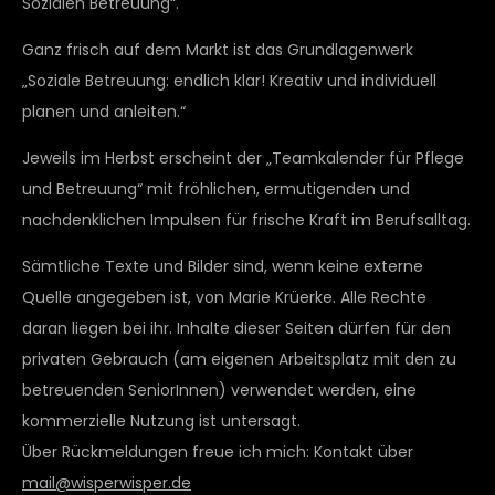
Sozialen Betreuung“.
Ganz frisch auf dem Markt ist das Grundlagenwerk
„Soziale Betreuung: endlich klar! Kreativ und individuell
planen und anleiten.“
Jeweils im Herbst erscheint der „Teamkalender für Pflege
und Betreuung“ mit fröhlichen, ermutigenden und
nachdenklichen Impulsen für frische Kraft im Berufsalltag.
Sämtliche Texte und Bilder sind, wenn keine externe
Quelle angegeben ist, von Marie Krüerke. Alle Rechte
daran liegen bei ihr. Inhalte dieser Seiten dürfen für den
privaten Gebrauch (am eigenen Arbeitsplatz mit den zu
betreuenden SeniorInnen) verwendet werden, eine
kommerzielle Nutzung ist untersagt.
Über Rückmeldungen freue ich mich: Kontakt über
mail@wisperwisper.de