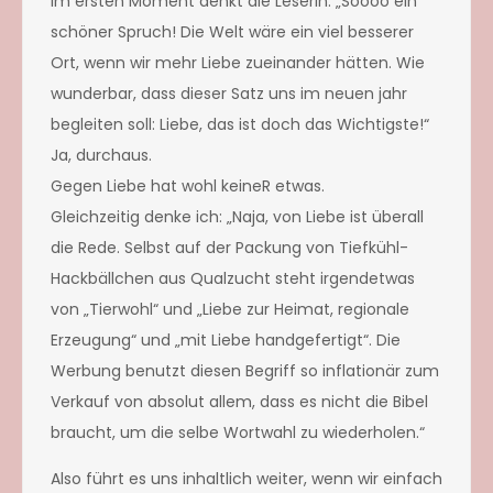
Im ersten Moment denkt die Leserin: „Soooo ein
schöner Spruch! Die Welt wäre ein viel besserer
Ort, wenn wir mehr Liebe zueinander hätten. Wie
wunderbar, dass dieser Satz uns im neuen jahr
begleiten soll: Liebe, das ist doch das Wichtigste!“
Ja, durchaus.
Gegen Liebe hat wohl keineR etwas.
Gleichzeitig denke ich: „Naja, von Liebe ist überall
die Rede. Selbst auf der Packung von Tiefkühl-
Hackbällchen aus Qualzucht steht irgendetwas
von „Tierwohl“ und „Liebe zur Heimat, regionale
Erzeugung“ und „mit Liebe handgefertigt“. Die
Werbung benutzt diesen Begriff so inflationär zum
Verkauf von absolut allem, dass es nicht die Bibel
braucht, um die selbe Wortwahl zu wiederholen.“
Also führt es uns inhaltlich weiter, wenn wir einfach