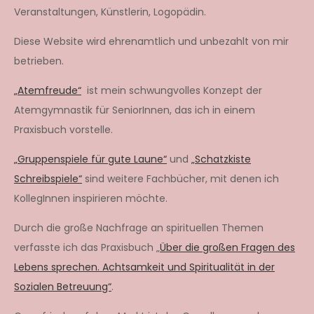
Veranstaltungen, Künstlerin, Logopädin.
Diese Website wird ehrenamtlich und unbezahlt von mir
betrieben.
„Atemfreude“
ist mein schwungvolles Konzept der
Atemgymnastik für SeniorInnen, das ich in einem
Praxisbuch vorstelle.
„Gruppenspiele für gute Laune“
und
„Schatzkiste
Schreibspiele“
sind weitere Fachbücher, mit denen ich
KollegInnen inspirieren möchte.
Durch die große Nachfrage an spirituellen Themen
verfasste ich das Praxisbuch „
Über die großen Fragen des
Lebens sprechen. Achtsamkeit und Spiritualität in der
Sozialen Betreuung“
.