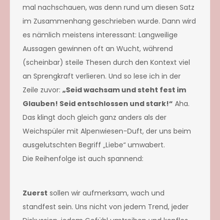
mal nachschauen, was denn rund um diesen Satz
im Zusammenhang geschrieben wurde. Dann wird
es nämlich meistens interessant: Langweilige
Aussagen gewinnen oft an Wucht, während
(scheinbar) steile Thesen durch den Kontext viel
an Sprengkraft verlieren. Und so lese ich in der
Zeile zuvor:
„Seid wachsam und steht fest im
Glauben! Seid entschlossen und stark!“
Aha.
Das klingt doch gleich ganz anders als der
Weichspüler mit Alpenwiesen-Duft, der uns beim
ausgelutschten Begriff „Liebe“ umwabert.
Die Reihenfolge ist auch spannend:
Zuerst
sollen wir aufmerksam, wach und
standfest sein. Uns nicht von jedem Trend, jeder