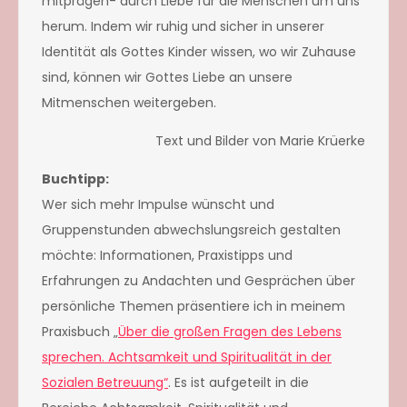
mitprägen- durch Liebe für die Menschen um uns
herum. Indem wir ruhig und sicher in unserer
Identität als Gottes Kinder wissen, wo wir Zuhause
sind, können wir Gottes Liebe an unsere
Mitmenschen weitergeben.
Text und Bilder von Marie Krüerke
Buchtipp:
Wer sich mehr Impulse wünscht und
Gruppenstunden abwechslungsreich gestalten
möchte: Informationen, Praxistipps und
Erfahrungen zu Andachten und Gesprächen über
persönliche Themen präsentiere ich in meinem
Praxisbuch „
Über die großen Fragen des Lebens
sprechen. Achtsamkeit und Spiritualität in der
Sozialen Betreuung“
. Es ist aufgeteilt in die