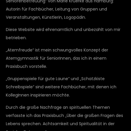
Seniorenbetreuung“ von Marie Krüerke aus Hamburg:
Autorin für Fachbücher, Leitung von Gruppen und
Veranstaltungen, Künstlerin, Logopädin.
Diese Website wird ehrenamtlich und unbezahlt von mir
betrieben.
„Atemfreude“ ist mein schwungvolles Konzept der
Atemgymnastik für SeniorInnen, das ich in einem
Praxisbuch vorstelle.
„Gruppenspiele für gute Laune“ und „Schatzkiste
Schreibspiele“ sind weitere Fachbücher, mit denen ich
KollegInnen inspirieren möchte.
Durch die große Nachfrage an spirituellen Themen
verfasste ich das Praxisbuch „Über die großen Fragen des
Lebens sprechen. Achtsamkeit und Spiritualität in der