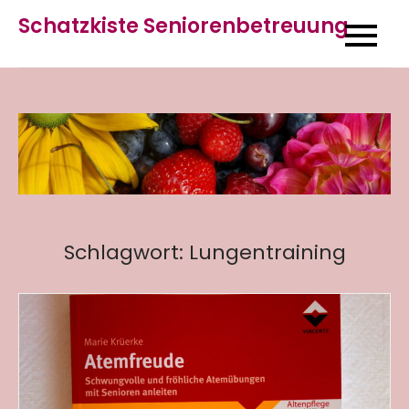
Skip
Schatzkiste Seniorenbetreuung
to
content
Schlagwort:
Lungentraining