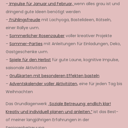
–
Impulse für Januar und Februar,
wenn alles grau ist und
dringend gute Ideen benötigt werden
–
Frühlingsfreude
mit Lachyoga, Bastelideen, Rätseln,
einer Rallye uvm.
–
Sommerlicher Rosenzauber
voller kreativer Projekte
–
Sommer-Parties
mit Anleitungen für Einladungen, Deko,
Gastgeschenke uvm.
–
Spiele für den Herbst
für gute Laune, kognitive Impulse,
saisonale Aktivitäten
–
Grußkarten mit besonderen Effekten basteln
–
Adventskalender voller Aktivitäten,
eine für jeden Tag bis
Weihnachten
Das Grundlagenwerk „
Soziale Betreuung: endlich klar!
Kreativ und individuell planen und anleiten.“
ist das Best-
of meiner langjährigen Erfahrungen in der
Seniorenbetreuung.