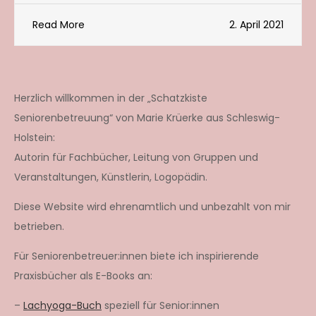
Read More
2. April 2021
Herzlich willkommen in der „Schatzkiste
Seniorenbetreuung“ von Marie Krüerke aus Schleswig-
Holstein:
Autorin für Fachbücher, Leitung von Gruppen und
Veranstaltungen, Künstlerin, Logopädin.
Diese Website wird ehrenamtlich und unbezahlt von mir
betrieben.
Für Seniorenbetreuer:innen biete ich inspirierende
Praxisbücher als E-Books an:
–
Lachyoga-Buch
speziell für Senior:innen