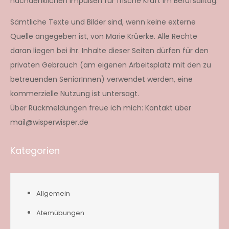
nachdenklichen Impulsen für frische Kraft im Berufsalltag.
Sämtliche Texte und Bilder sind, wenn keine externe
Quelle angegeben ist, von Marie Krüerke. Alle Rechte
daran liegen bei ihr. Inhalte dieser Seiten dürfen für den
privaten Gebrauch (am eigenen Arbeitsplatz mit den zu
betreuenden SeniorInnen) verwendet werden, eine
kommerzielle Nutzung ist untersagt.
Über Rückmeldungen freue ich mich: Kontakt über
mail@wisperwisper.de
Kategorien
Allgemein
Atemübungen