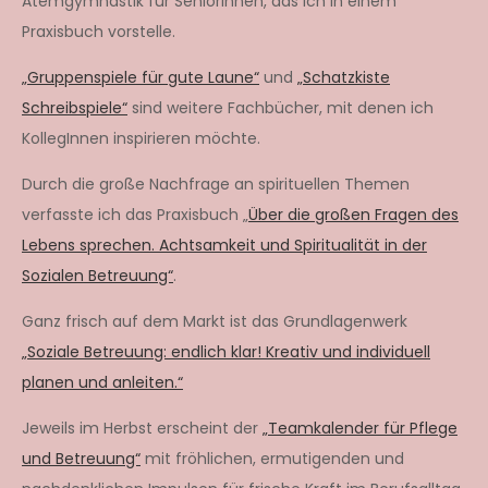
Atemgymnastik für SeniorInnen, das ich in einem
Praxisbuch vorstelle.
„Gruppenspiele für gute Laune“
und
„Schatzkiste
Schreibspiele“
sind weitere Fachbücher, mit denen ich
KollegInnen inspirieren möchte.
Durch die große Nachfrage an spirituellen Themen
verfasste ich das Praxisbuch „
Über die großen Fragen des
Lebens sprechen. Achtsamkeit und Spiritualität in der
Sozialen Betreuung“
.
Ganz frisch auf dem Markt ist das Grundlagenwerk
„Soziale Betreuung: endlich klar! Kreativ und individuell
planen und anleiten.“
Jeweils im Herbst erscheint der
„Teamkalender für Pflege
und Betreuung“
mit fröhlichen, ermutigenden und