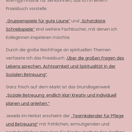
Atemgymnastik für SeniorInnen, das ich in einem
Praxisbuch vorstelle.
„Gruppenspiele für gute Laune“
und
„Schatzkiste
Schreibspiele“
sind weitere Fachbücher, mit denen ich
KollegInnen inspirieren möchte.
Durch die große Nachfrage an spirituellen Themen
verfasste ich das Praxisbuch „
Über die großen Fragen des
Lebens sprechen. Achtsamkeit und Spiritualität in der
Sozialen Betreuung“
.
Ganz frisch auf dem Markt ist das Grundlagenwerk
„Soziale Betreuung: endlich klar! Kreativ und individuell
planen und anleiten.“
Jeweils im Herbst erscheint der
„Teamkalender für Pflege
und Betreuung“
mit fröhlichen, ermutigenden und