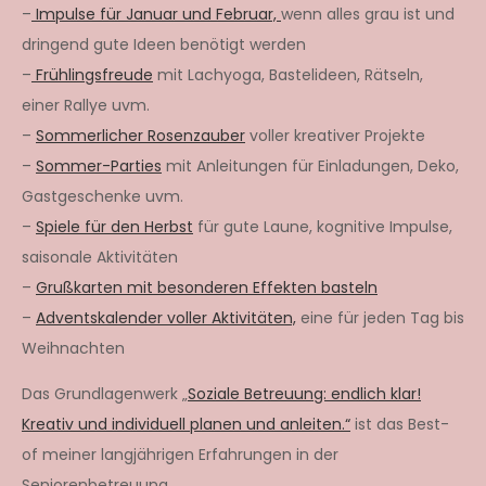
–
Impulse für Januar und Februar,
wenn alles grau ist und
dringend gute Ideen benötigt werden
–
Frühlingsfreude
mit Lachyoga, Bastelideen, Rätseln,
einer Rallye uvm.
–
Sommerlicher Rosenzauber
voller kreativer Projekte
–
Sommer-Parties
mit Anleitungen für Einladungen, Deko,
Gastgeschenke uvm.
–
Spiele für den Herbst
für gute Laune, kognitive Impulse,
saisonale Aktivitäten
–
Grußkarten mit besonderen Effekten basteln
–
Adventskalender voller Aktivitäten,
eine für jeden Tag bis
Weihnachten
Das Grundlagenwerk „
Soziale Betreuung: endlich klar!
Kreativ und individuell planen und anleiten.“
ist das Best-
of meiner langjährigen Erfahrungen in der
Seniorenbetreuung.