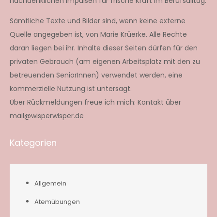
nachdenklichen Impulsen für frische Kraft im Berufsalltag.
Sämtliche Texte und Bilder sind, wenn keine externe
Quelle angegeben ist, von Marie Krüerke. Alle Rechte
daran liegen bei ihr. Inhalte dieser Seiten dürfen für den
privaten Gebrauch (am eigenen Arbeitsplatz mit den zu
betreuenden SeniorInnen) verwendet werden, eine
kommerzielle Nutzung ist untersagt.
Über Rückmeldungen freue ich mich: Kontakt über
mail@wisperwisper.de
Kategorien
Allgemein
Atemübungen