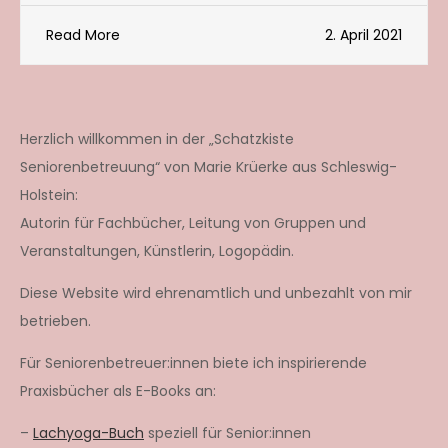
Read More
2. April 2021
Herzlich willkommen in der „Schatzkiste
Seniorenbetreuung“ von Marie Krüerke aus Schleswig-
Holstein:
Autorin für Fachbücher, Leitung von Gruppen und
Veranstaltungen, Künstlerin, Logopädin.
Diese Website wird ehrenamtlich und unbezahlt von mir
betrieben.
Für Seniorenbetreuer:innen biete ich inspirierende
Praxisbücher als E-Books an:
–
Lachyoga-Buch
speziell für Senior:innen