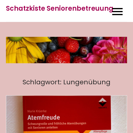
Skip
Schatzkiste Seniorenbetreuung
to
content
Schlagwort:
Lungenübung