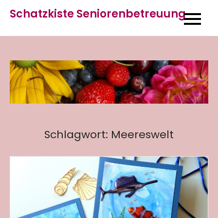
Skip
Schatzkiste Seniorenbetreuung
to
content
Schlagwort:
Meereswelt