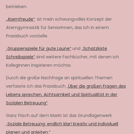
betrieben.
„Atemfreude“
ist mein schwungvolles Konzept der
Atemgymnastik für SeniorInnen, das ich in einem
Praxisbuch vorstelle.
„Gruppenspiele für gute Laune“
und
„Schatzkiste
Schreibspiele“
sind weitere Fachbücher, mit denen ich
KollegInnen inspirieren möchte.
Durch die große Nachfrage an spirituellen Themen
verfasste ich das Praxisbuch „
Über die großen Fragen des
Lebens sprechen. Achtsamkeit und Spiritualität in der
Sozialen Betreuung“
.
Ganz frisch auf dem Markt ist das Grundlagenwerk
„Soziale Betreuung: endlich klar! Kreativ und individuell
planen und anleiten.“