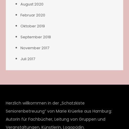
August 2020
Februar 2020
Oktober 2019
September 2018
November 2017
Juli 2017
Herzlich willkommen in der „Schatzkiste
Seniorenbetreuung“ von Marie Krüerke aus Hamburg:
Autorin für Fachbücher, Leitung von Gruppen und
Veranstaltungen, Künstlerin, Logopädin.