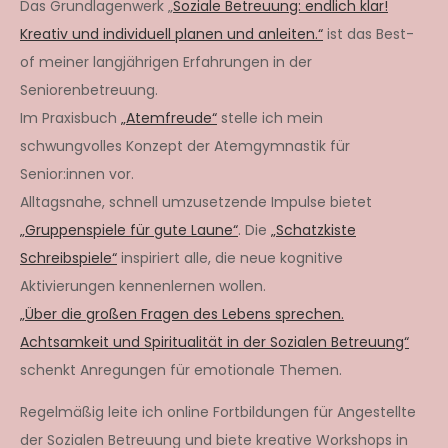
Das Grundlagenwerk „
Soziale Betreuung: endlich klar!
Kreativ und individuell planen und anleiten.“
ist das Best-
of meiner langjährigen Erfahrungen in der
Seniorenbetreuung.
Im Praxisbuch
„Atemfreude“
stelle ich mein
schwungvolles Konzept der Atemgymnastik für
Senior:innen vor.
Alltagsnahe, schnell umzusetzende Impulse bietet
„Gruppenspiele für gute Laune“
. Die
„Schatzkiste
Schreibspiele“
inspiriert alle, die neue kognitive
Aktivierungen kennenlernen wollen.
„Über die großen Fragen des Lebens sprechen.
Achtsamkeit und Spiritualität in der Sozialen Betreuung“
schenkt Anregungen für emotionale Themen.
Regelmäßig leite ich online Fortbildungen für Angestellte
der Sozialen Betreuung und biete kreative Workshops in