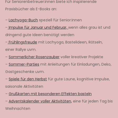
Für Seniorenbetreuer:innen biete ich inspirierende
Praxisbücher als E-Books an:
–
Lachyoga-Buch
speziell für Senior:innen
–
Impulse für Januar und Februar,
wenn alles grau ist und
dringend gute Ideen benötigt werden
–
Frühlingsfreude
mit Lachyoga, Bastelideen, Rätseln,
einer Rallye uvm.
–
Sommerlicher Rosenzauber
voller kreativer Projekte
–
Sommer-Parties
mit Anleitungen für Einladungen, Deko,
Gastgeschenke uvm.
–
Spiele für den Herbst
für gute Laune, kognitive Impulse,
saisonale Aktivitäten
–
Grußkarten mit besonderen Effekten basteln
–
Adventskalender voller Aktivitäten,
eine für jeden Tag bis
Weihnachten