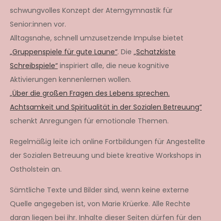
schwungvolles Konzept der Atemgymnastik für
Senior:innen vor.
Alltagsnahe, schnell umzusetzende Impulse bietet
„Gruppenspiele für gute Laune“
. Die
„Schatzkiste
Schreibspiele“
inspiriert alle, die neue kognitive
Aktivierungen kennenlernen wollen.
„Über die großen Fragen des Lebens sprechen.
Achtsamkeit und Spiritualität in der Sozialen Betreuung“
schenkt Anregungen für emotionale Themen.
Regelmäßig leite ich online Fortbildungen für Angestellte
der Sozialen Betreuung und biete kreative Workshops in
Ostholstein an.
Sämtliche Texte und Bilder sind, wenn keine externe
Quelle angegeben ist, von Marie Krüerke. Alle Rechte
daran liegen bei ihr. Inhalte dieser Seiten dürfen für den