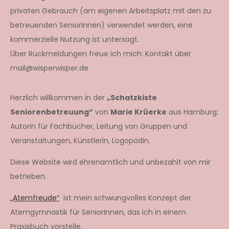
privaten Gebrauch (am eigenen Arbeitsplatz mit den zu
betreuenden SeniorInnen) verwendet werden, eine
kommerzielle Nutzung ist untersagt.
Über Rückmeldungen freue ich mich: Kontakt über
mail@wisperwisper.de
Herzlich willkommen in der
„Schatzkiste
Seniorenbetreuung“
von
Marie Krüerke
aus Hamburg:
Autorin für Fachbücher, Leitung von Gruppen und
Veranstaltungen, Künstlerin, Logopädin.
Diese Website wird ehrenamtlich und unbezahlt von mir
betrieben.
„Atemfreude“
ist mein schwungvolles Konzept der
Atemgymnastik für SeniorInnen, das ich in einem
Praxisbuch vorstelle.