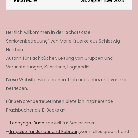
Read More
28. September 2023
Herzlich willkommen in der „Schatzkiste
Seniorenbetreuung“ von Marie Krüerke aus Schleswig-
Holstein:
Autorin für Fachbücher, Leitung von Gruppen und
Veranstaltungen, Künstlerin, Logopädin.
Diese Website wird ehrenamtlich und unbezahlt von mir
betrieben.
Für Seniorenbetreuer:innen biete ich inspirierende
Praxisbücher als E-Books an:
–
Lachyoga-Buch
speziell für Senior:innen
–
Impulse für Januar und Februar,
wenn alles grau ist und