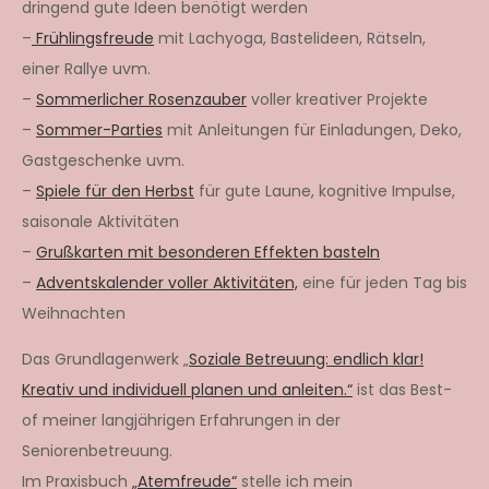
dringend gute Ideen benötigt werden
–
Frühlingsfreude
mit Lachyoga, Bastelideen, Rätseln,
einer Rallye uvm.
–
Sommerlicher Rosenzauber
voller kreativer Projekte
–
Sommer-Parties
mit Anleitungen für Einladungen, Deko,
Gastgeschenke uvm.
–
Spiele für den Herbst
für gute Laune, kognitive Impulse,
saisonale Aktivitäten
–
Grußkarten mit besonderen Effekten basteln
–
Adventskalender voller Aktivitäten,
eine für jeden Tag bis
Weihnachten
Das Grundlagenwerk „
Soziale Betreuung: endlich klar!
Kreativ und individuell planen und anleiten.“
ist das Best-
of meiner langjährigen Erfahrungen in der
Seniorenbetreuung.
Im Praxisbuch
„Atemfreude“
stelle ich mein