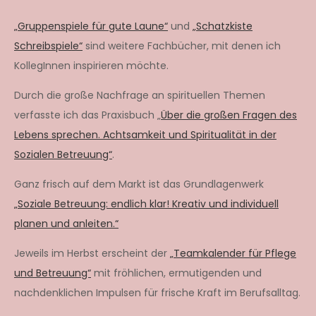
„Gruppenspiele für gute Laune“
und
„Schatzkiste
Schreibspiele“
sind weitere Fachbücher, mit denen ich
KollegInnen inspirieren möchte.
Durch die große Nachfrage an spirituellen Themen
verfasste ich das Praxisbuch „
Über die großen Fragen des
Lebens sprechen. Achtsamkeit und Spiritualität in der
Sozialen Betreuung“
.
Ganz frisch auf dem Markt ist das Grundlagenwerk
„Soziale Betreuung: endlich klar! Kreativ und individuell
planen und anleiten.“
Jeweils im Herbst erscheint der
„Teamkalender für Pflege
und Betreuung“
mit fröhlichen, ermutigenden und
nachdenklichen Impulsen für frische Kraft im Berufsalltag.