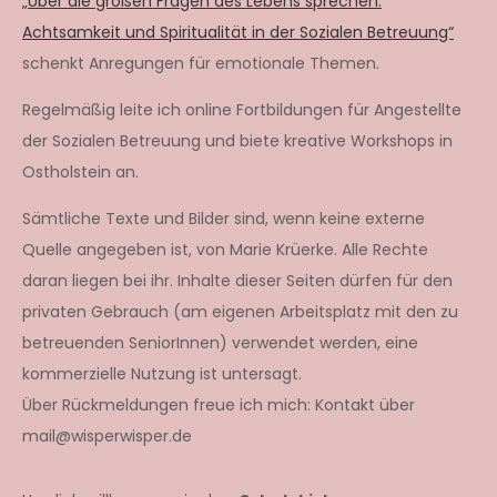
„Über die großen Fragen des Lebens sprechen.
Achtsamkeit und Spiritualität in der Sozialen Betreuung“
schenkt Anregungen für emotionale Themen.
Regelmäßig leite ich online Fortbildungen für Angestellte
der Sozialen Betreuung und biete kreative Workshops in
Ostholstein an.
Sämtliche Texte und Bilder sind, wenn keine externe
Quelle angegeben ist, von Marie Krüerke. Alle Rechte
daran liegen bei ihr. Inhalte dieser Seiten dürfen für den
privaten Gebrauch (am eigenen Arbeitsplatz mit den zu
betreuenden SeniorInnen) verwendet werden, eine
kommerzielle Nutzung ist untersagt.
Über Rückmeldungen freue ich mich: Kontakt über
mail@wisperwisper.de