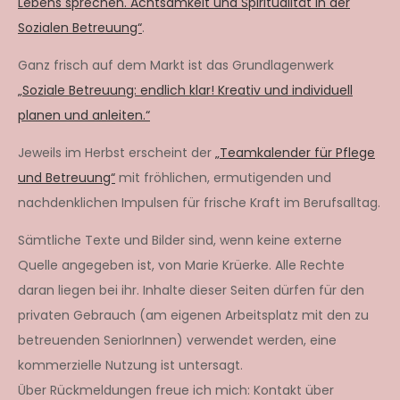
Lebens sprechen. Achtsamkeit und Spiritualität in der
Sozialen Betreuung“
.
Ganz frisch auf dem Markt ist das Grundlagenwerk
„Soziale Betreuung: endlich klar! Kreativ und individuell
planen und anleiten.“
Jeweils im Herbst erscheint der
„Teamkalender für Pflege
und Betreuung“
mit fröhlichen, ermutigenden und
nachdenklichen Impulsen für frische Kraft im Berufsalltag.
Sämtliche Texte und Bilder sind, wenn keine externe
Quelle angegeben ist, von Marie Krüerke. Alle Rechte
daran liegen bei ihr. Inhalte dieser Seiten dürfen für den
privaten Gebrauch (am eigenen Arbeitsplatz mit den zu
betreuenden SeniorInnen) verwendet werden, eine
kommerzielle Nutzung ist untersagt.
Über Rückmeldungen freue ich mich: Kontakt über