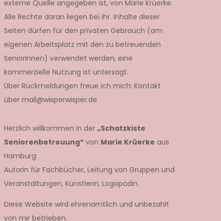
externe Quelle angegeben ist, von Marie Krüerke.
Alle Rechte daran liegen bei ihr. Inhalte dieser
Seiten dürfen für den privaten Gebrauch (am
eigenen Arbeitsplatz mit den zu betreuenden
SeniorInnen) verwendet werden, eine
kommerzielle Nutzung ist untersagt.
Über Rückmeldungen freue ich mich: Kontakt
über mail@wisperwisper.de
Herzlich willkommen in der
„Schatzkiste
Seniorenbetreuung“
von
Marie Krüerke
aus
Hamburg:
Autorin für Fachbücher, Leitung von Gruppen und
Veranstaltungen, Künstlerin, Logopädin.
Diese Website wird ehrenamtlich und unbezahlt
von mir betrieben.