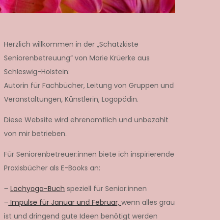
Herzlich willkommen in der „Schatzkiste
Seniorenbetreuung“ von Marie Krüerke aus
Schleswig-Holstein:
Autorin für Fachbücher, Leitung von Gruppen und
Veranstaltungen, Künstlerin, Logopädin.
Diese Website wird ehrenamtlich und unbezahlt
von mir betrieben.
Für Seniorenbetreuer:innen biete ich inspirierende
Praxisbücher als E-Books an:
–
Lachyoga-Buch
speziell für Senior:innen
–
Impulse für Januar und Februar,
wenn alles grau
ist und dringend gute Ideen benötigt werden