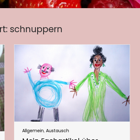
t:
schnuppern
Allgemein
,
Austausch