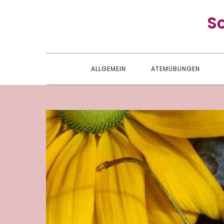
Skip
S
to
content
ALLGEMEIN
ATEMÜBUNGEN