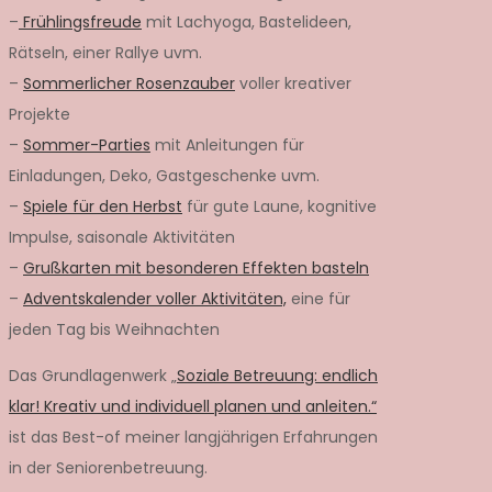
–
Frühlingsfreude
mit Lachyoga, Bastelideen,
Rätseln, einer Rallye uvm.
–
Sommerlicher Rosenzauber
voller kreativer
Projekte
–
Sommer-Parties
mit Anleitungen für
Einladungen, Deko, Gastgeschenke uvm.
–
Spiele für den Herbst
für gute Laune, kognitive
Impulse, saisonale Aktivitäten
–
Grußkarten mit besonderen Effekten basteln
–
Adventskalender voller Aktivitäten,
eine für
jeden Tag bis Weihnachten
Das Grundlagenwerk „
Soziale Betreuung: endlich
klar! Kreativ und individuell planen und anleiten.“
ist das Best-of meiner langjährigen Erfahrungen
in der Seniorenbetreuung.