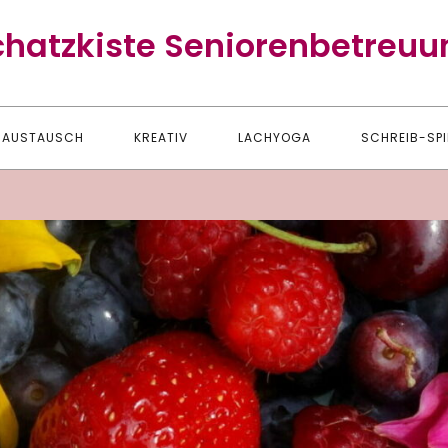
chatzkiste Seniorenbetreuu
AUSTAUSCH
KREATIV
LACHYOGA
SCHREIB-SPI