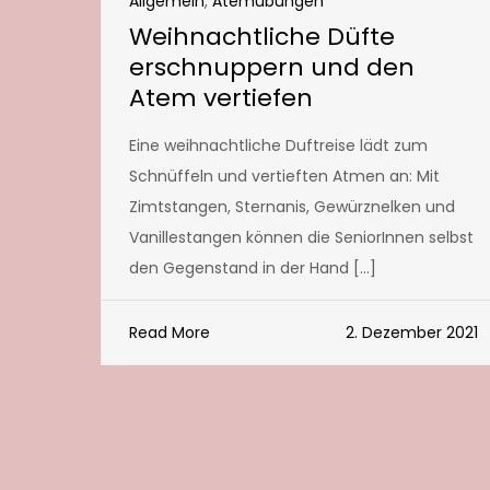
Allgemein
,
Atemübungen
Weihnachtliche Düfte
erschnuppern und den
Atem vertiefen
Eine weihnachtliche Duftreise lädt zum
Schnüffeln und vertieften Atmen an: Mit
Zimtstangen, Sternanis, Gewürznelken und
Vanillestangen können die SeniorInnen selbst
den Gegenstand in der Hand […]
Read More
2. Dezember 2021