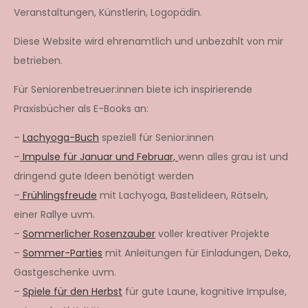
Veranstaltungen, Künstlerin, Logopädin.
Diese Website wird ehrenamtlich und unbezahlt von mir
betrieben.
Für Seniorenbetreuer:innen biete ich inspirierende
Praxisbücher als E-Books an:
–
Lachyoga-Buch
speziell für Senior:innen
–
Impulse für Januar und Februar,
wenn alles grau ist und
dringend gute Ideen benötigt werden
–
Frühlingsfreude
mit Lachyoga, Bastelideen, Rätseln,
einer Rallye uvm.
–
Sommerlicher Rosenzauber
voller kreativer Projekte
–
Sommer-Parties
mit Anleitungen für Einladungen, Deko,
Gastgeschenke uvm.
–
Spiele für den Herbst
für gute Laune, kognitive Impulse,