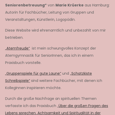
Seniorenbetreuung“
von
Marie Krüerke
aus Hamburg:
Autorin für Fachbücher, Leitung von Gruppen und
Veranstaltungen, Künstlerin, Logopädin.
Diese Website wird ehrenamtlich und unbezahlt von mir
betrieben.
„Atemfreude“
ist mein schwungvolles Konzept der
Atemgymnastik für SeniorInnen, das ich in einem
Praxisbuch vorstelle.
„Gruppenspiele für gute Laune“
und
„Schatzkiste
Schreibspiele“
sind weitere Fachbücher, mit denen ich
KollegInnen inspirieren möchte.
Durch die große Nachfrage an spirituellen Themen
verfasste ich das Praxisbuch „
Über die großen Fragen des
Lebens sprechen. Achtsamkeit und Spiritualität in der