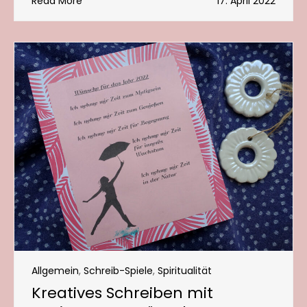
Read More
17. April 2022
Allgemein
,
Schreib-Spiele
,
Spiritualität
Kreatives Schreiben mit