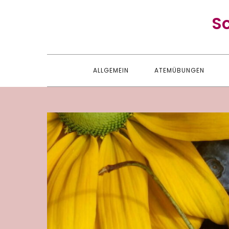
Skip
S
to
content
ALLGEMEIN
ATEMÜBUNGEN