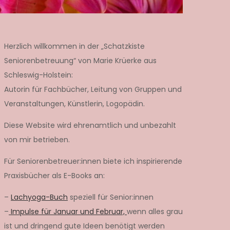
Herzlich willkommen in der „Schatzkiste
Seniorenbetreuung“ von Marie Krüerke aus
Schleswig-Holstein:
Autorin für Fachbücher, Leitung von Gruppen und
Veranstaltungen, Künstlerin, Logopädin.
Diese Website wird ehrenamtlich und unbezahlt
von mir betrieben.
Für Seniorenbetreuer:innen biete ich inspirierende
Praxisbücher als E-Books an:
–
Lachyoga-Buch
speziell für Senior:innen
–
Impulse für Januar und Februar,
wenn alles grau
ist und dringend gute Ideen benötigt werden