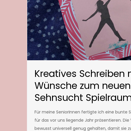
Kreatives Schreiben 
Wünsche zum neuen 
Sehnsucht Spielrau
Für meine SeniorInnen fertigte ich eine bunte S
für das vor uns liegende Jahr präsentieren. 
bewusst universell genug gehalten, damit sie