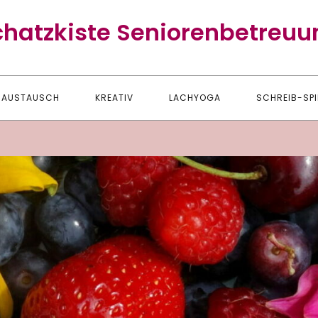
chatzkiste Seniorenbetreuu
AUSTAUSCH
KREATIV
LACHYOGA
SCHREIB-SPI