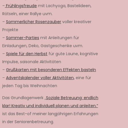
–
Frühlingsfreude
mit Lachyoga, Bastelideen,
Rätseln, einer Rallye uvm.
–
Sommerlicher Rosenzauber
voller kreativer
Projekte
–
Sommer-Parties
mit Anleitungen für
Einladungen, Deko, Gastgeschenke uvm.
–
Spiele für den Herbst
für gute Laune, kognitive
Impulse, saisonale Aktivitäten
–
Grußkarten mit besonderen Effekten basteln
–
Adventskalender voller Aktivitäten,
eine für
jeden Tag bis Weihnachten
Das Grundlagenwerk „
Soziale Betreuung: endlich
klar! Kreativ und individuell planen und anleiten.“
ist das Best-of meiner langjährigen Erfahrungen
in der Seniorenbetreuung.