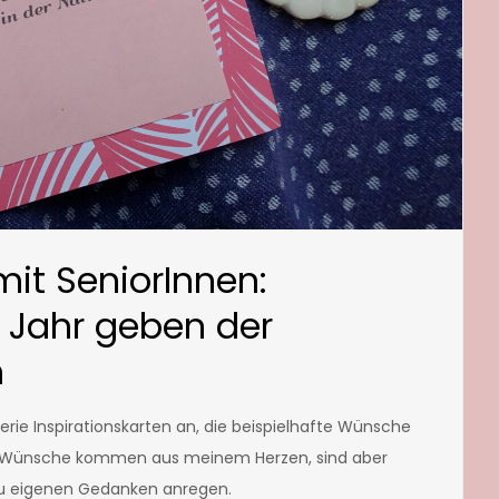
mit SeniorInnen:
Jahr geben der
m
erie Inspirationskarten an, die beispielhafte Wünsche
Die Wünsche kommen aus meinem Herzen, sind aber
 zu eigenen Gedanken anregen.