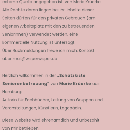
externe Quelle angegeben ist, von Marie Krüerke.
Alle Rechte daran liegen bei ihr. Inhalte dieser
Seiten dürfen für den privaten Gebrauch (am
eigenen Arbeitsplatz mit den zu betreuenden
SeniorInnen) verwendet werden, eine
kommerzielle Nutzung ist untersagt.
Über Rückmeldungen freue ich mich: Kontakt
über mail@wisperwisper.de
Herzlich willkommen in der
„Schatzkiste
Seniorenbetreuung“
von
Marie Krüerke
aus
Hamburg:
Autorin für Fachbücher, Leitung von Gruppen und
Veranstaltungen, Künstlerin, Logopädin.
Diese Website wird ehrenamtlich und unbezahlt
von mir betrieben.