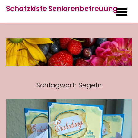
Skip
Schatzkiste Seniorenbetreuung
to
content
Schlagwort:
Segeln