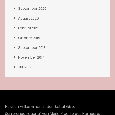
September 2020
August 2020
Februar 2020
Oktober 2019
September 2018
November 2017
Juli 2017
Herzlich willkommen in der „Schatzkiste
Seniorenbetreuung“ von Marie Krüerke aus Hamburg: