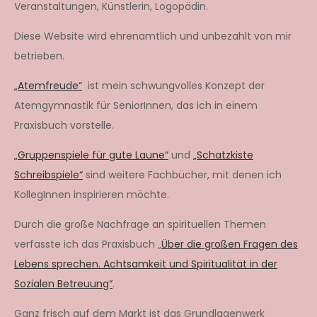
Veranstaltungen, Künstlerin, Logopädin.
Diese Website wird ehrenamtlich und unbezahlt von mir
betrieben.
„Atemfreude“
ist mein schwungvolles Konzept der
Atemgymnastik für SeniorInnen, das ich in einem
Praxisbuch vorstelle.
„Gruppenspiele für gute Laune“
und
„Schatzkiste
Schreibspiele“
sind weitere Fachbücher, mit denen ich
KollegInnen inspirieren möchte.
Durch die große Nachfrage an spirituellen Themen
verfasste ich das Praxisbuch „
Über die großen Fragen des
Lebens sprechen. Achtsamkeit und Spiritualität in der
Sozialen Betreuung“
.
Ganz frisch auf dem Markt ist das Grundlagenwerk