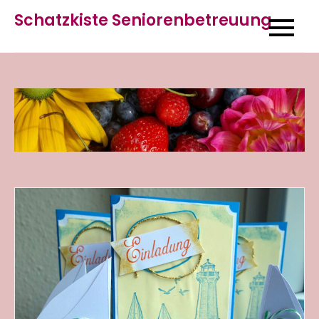
Skip
Schatzkiste Seniorenbetreuung
to
content