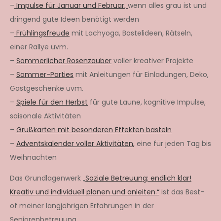
–
Impulse für Januar und Februar,
wenn alles grau ist und
dringend gute Ideen benötigt werden
–
Frühlingsfreude
mit Lachyoga, Bastelideen, Rätseln,
einer Rallye uvm.
–
Sommerlicher Rosenzauber
voller kreativer Projekte
–
Sommer-Parties
mit Anleitungen für Einladungen, Deko,
Gastgeschenke uvm.
–
Spiele für den Herbst
für gute Laune, kognitive Impulse,
saisonale Aktivitäten
–
Grußkarten mit besonderen Effekten basteln
–
Adventskalender voller Aktivitäten,
eine für jeden Tag bis
Weihnachten
Das Grundlagenwerk „
Soziale Betreuung: endlich klar!
Kreativ und individuell planen und anleiten.“
ist das Best-
of meiner langjährigen Erfahrungen in der
Seniorenbetreuung.