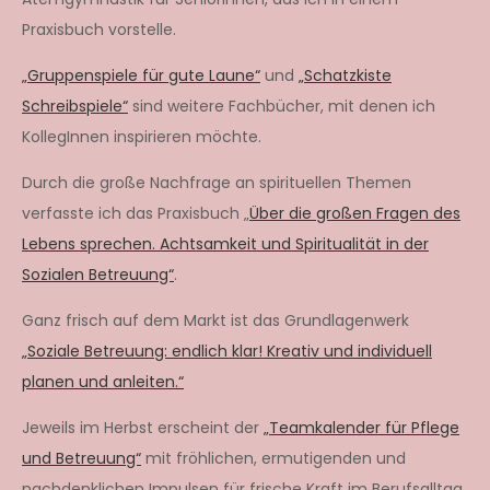
Praxisbuch vorstelle.
„Gruppenspiele für gute Laune“
und
„Schatzkiste
Schreibspiele“
sind weitere Fachbücher, mit denen ich
KollegInnen inspirieren möchte.
Durch die große Nachfrage an spirituellen Themen
verfasste ich das Praxisbuch „
Über die großen Fragen des
Lebens sprechen. Achtsamkeit und Spiritualität in der
Sozialen Betreuung“
.
Ganz frisch auf dem Markt ist das Grundlagenwerk
„Soziale Betreuung: endlich klar! Kreativ und individuell
planen und anleiten.“
Jeweils im Herbst erscheint der
„Teamkalender für Pflege
und Betreuung“
mit fröhlichen, ermutigenden und
nachdenklichen Impulsen für frische Kraft im Berufsalltag.