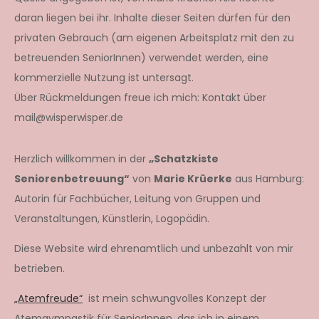
daran liegen bei ihr. Inhalte dieser Seiten dürfen für den
privaten Gebrauch (am eigenen Arbeitsplatz mit den zu
betreuenden SeniorInnen) verwendet werden, eine
kommerzielle Nutzung ist untersagt.
Über Rückmeldungen freue ich mich: Kontakt über
mail@wisperwisper.de
Herzlich willkommen in der
„Schatzkiste
Seniorenbetreuung“
von
Marie Krüerke
aus Hamburg:
Autorin für Fachbücher, Leitung von Gruppen und
Veranstaltungen, Künstlerin, Logopädin.
Diese Website wird ehrenamtlich und unbezahlt von mir
betrieben.
„Atemfreude“
ist mein schwungvolles Konzept der
Atemgymnastik für SeniorInnen, das ich in einem