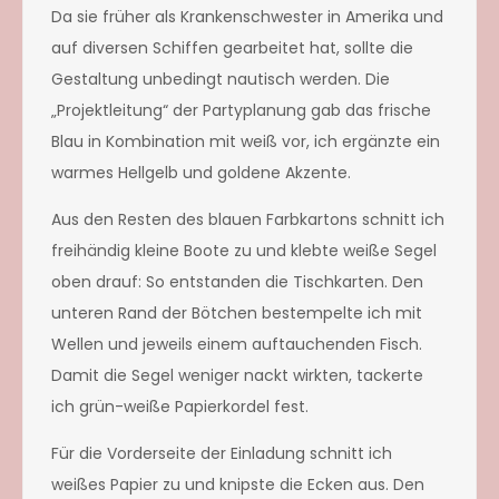
Da sie früher als Krankenschwester in Amerika und
auf diversen Schiffen
gearbeitet hat, sollte die
Gestaltung unbedingt nautisch werden. Die
„Projektleitung“ der Partyplanung gab das frische
Blau in Kombination mit weiß vor, ich ergänzte ein
warmes Hellgelb und goldene Akzente.
Aus den Resten des blauen Farbkartons schnitt ich
freihändig kleine Boote zu und klebte weiße Segel
oben drauf: So entstand
en die Tischkarten. Den
unteren Rand der Bötchen bestempelte ich mit
Wellen und jeweils einem auftauchenden Fisch.
Damit die Segel weniger nackt wirkten, tackerte
ich grün-weiße Papierkordel fest.
Für die Vorderseite der Einladung schnitt ich
weißes Papier zu und knipste die Ecken aus. Den