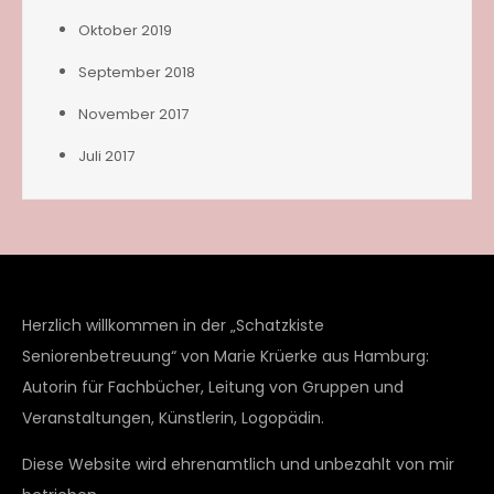
Oktober 2019
September 2018
November 2017
Juli 2017
Herzlich willkommen in der „Schatzkiste
Seniorenbetreuung“ von Marie Krüerke aus Hamburg:
Autorin für Fachbücher, Leitung von Gruppen und
Veranstaltungen, Künstlerin, Logopädin.
Diese Website wird ehrenamtlich und unbezahlt von mir