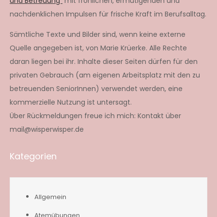
und Betreuung“
mit fröhlichen, ermutigenden und
nachdenklichen Impulsen für frische Kraft im Berufsalltag.
Sämtliche Texte und Bilder sind, wenn keine externe
Quelle angegeben ist, von Marie Krüerke. Alle Rechte
daran liegen bei ihr. Inhalte dieser Seiten dürfen für den
privaten Gebrauch (am eigenen Arbeitsplatz mit den zu
betreuenden SeniorInnen) verwendet werden, eine
kommerzielle Nutzung ist untersagt.
Über Rückmeldungen freue ich mich: Kontakt über
mail@wisperwisper.de
Kategorien
Allgemein
Atemübungen