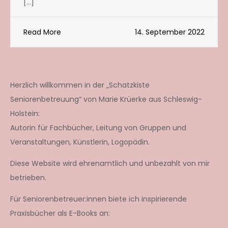
[…]
Read More
14. September 2022
Herzlich willkommen in der „Schatzkiste
Seniorenbetreuung“ von Marie Krüerke aus Schleswig-
Holstein:
Autorin für Fachbücher, Leitung von Gruppen und
Veranstaltungen, Künstlerin, Logopädin.
Diese Website wird ehrenamtlich und unbezahlt von mir
betrieben.
Für Seniorenbetreuer:innen biete ich inspirierende
Praxisbücher als E-Books an: