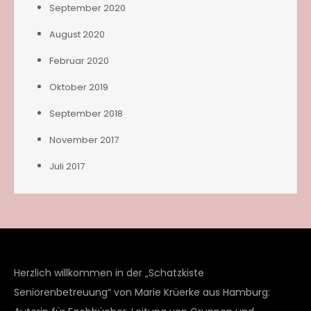
September 2020
August 2020
Februar 2020
Oktober 2019
September 2018
November 2017
Juli 2017
Herzlich willkommen in der „Schatzkiste
Seniorenbetreuung“ von Marie Krüerke aus Hamburg: