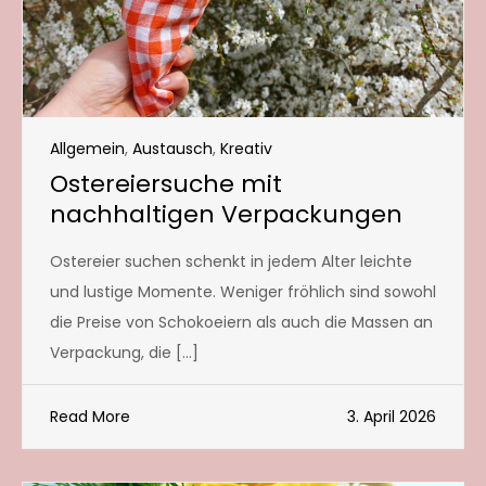
Allgemein
,
Austausch
,
Kreativ
Ostereiersuche mit
nachhaltigen Verpackungen
Ostereier suchen schenkt in jedem Alter leichte
und lustige Momente. Weniger fröhlich sind sowohl
die Preise von Schokoeiern als auch die Massen an
Verpackung, die […]
Read More
3. April 2026