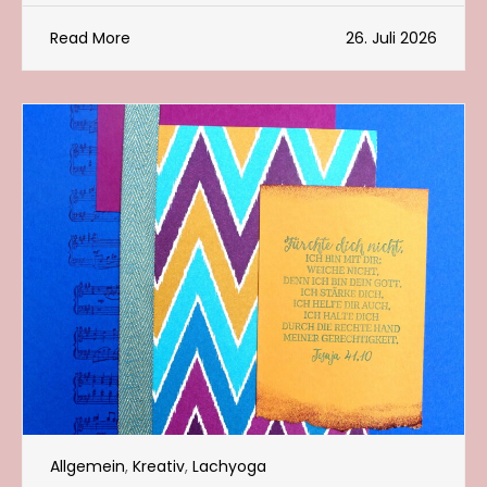
Read More
26. Juli 2026
Allgemein
,
Kreativ
,
Lachyoga