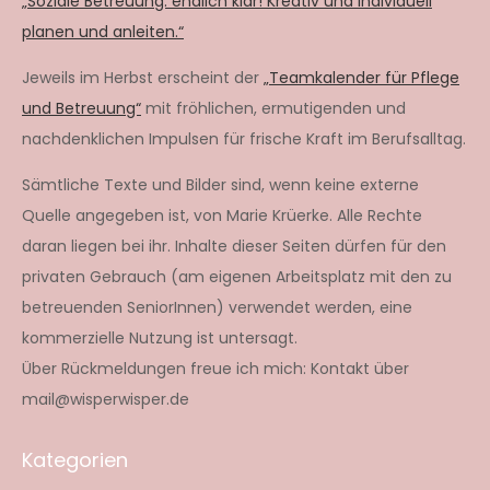
„Soziale Betreuung: endlich klar! Kreativ und individuell
planen und anleiten.“
Jeweils im Herbst erscheint der
„Teamkalender für Pflege
und Betreuung“
mit fröhlichen, ermutigenden und
nachdenklichen Impulsen für frische Kraft im Berufsalltag.
Sämtliche Texte und Bilder sind, wenn keine externe
Quelle angegeben ist, von Marie Krüerke. Alle Rechte
daran liegen bei ihr. Inhalte dieser Seiten dürfen für den
privaten Gebrauch (am eigenen Arbeitsplatz mit den zu
betreuenden SeniorInnen) verwendet werden, eine
kommerzielle Nutzung ist untersagt.
Über Rückmeldungen freue ich mich: Kontakt über
mail@wisperwisper.de
Kategorien