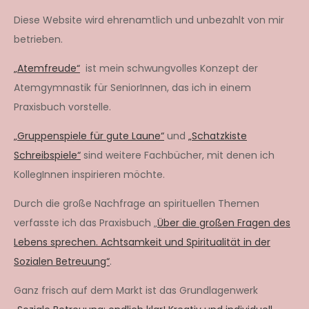
Diese Website wird ehrenamtlich und unbezahlt von mir
betrieben.
„Atemfreude“
ist mein schwungvolles Konzept der
Atemgymnastik für SeniorInnen, das ich in einem
Praxisbuch vorstelle.
„Gruppenspiele für gute Laune“
und
„Schatzkiste
Schreibspiele“
sind weitere Fachbücher, mit denen ich
KollegInnen inspirieren möchte.
Durch die große Nachfrage an spirituellen Themen
verfasste ich das Praxisbuch „
Über die großen Fragen des
Lebens sprechen. Achtsamkeit und Spiritualität in der
Sozialen Betreuung“
.
Ganz frisch auf dem Markt ist das Grundlagenwerk