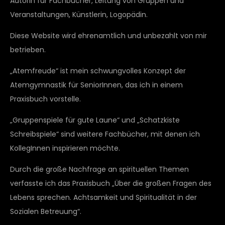
Autorin für Fachbücher, Leitung von Gruppen und
Veranstaltungen, Künstlerin, Logopädin.
Diese Website wird ehrenamtlich und unbezahlt von mir
betrieben.
„Atemfreude“ ist mein schwungvolles Konzept der
Atemgymnastik für SeniorInnen, das ich in einem
Praxisbuch vorstelle.
„Gruppenspiele für gute Laune“ und „Schatzkiste
Schreibspiele“ sind weitere Fachbücher, mit denen ich
KollegInnen inspirieren möchte.
Durch die große Nachfrage an spirituellen Themen
verfasste ich das Praxisbuch „Über die großen Fragen des
Lebens sprechen. Achtsamkeit und Spiritualität in der
Sozialen Betreuung“.