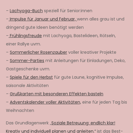
–
Lachyoga-Buch
speziell für Senior:innen
–
Impulse für Januar und Februar,
wenn alles grau ist und
dringend gute Ideen benötigt werden
–
Frühlingsfreude
mit Lachyoga, Bastelideen, Rätseln,
einer Rallye uvm.
–
Sommerlicher Rosenzauber
voller kreativer Projekte
–
Sommer-Parties
mit Anleitungen für Einladungen, Deko,
Gastgeschenke uvm.
–
Spiele für den Herbst
für gute Laune, kognitive Impulse,
saisonale Aktivitäten
–
Grußkarten mit besonderen Effekten basteln
–
Adventskalender voller Aktivitäten,
eine für jeden Tag bis
Weihnachten
Das Grundlagenwerk „
Soziale Betreuung: endlich klar!
Kreativ und individuell planen und anleiten.“
ist das Best-