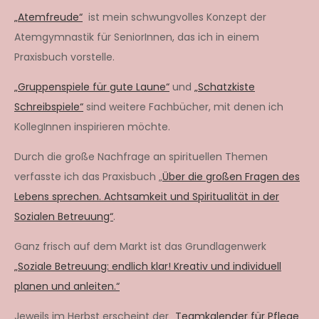
„Atemfreude“
ist mein schwungvolles Konzept der
Atemgymnastik für SeniorInnen, das ich in einem
Praxisbuch vorstelle.
„Gruppenspiele für gute Laune“
und
„Schatzkiste
Schreibspiele“
sind weitere Fachbücher, mit denen ich
KollegInnen inspirieren möchte.
Durch die große Nachfrage an spirituellen Themen
verfasste ich das Praxisbuch „
Über die großen Fragen des
Lebens sprechen. Achtsamkeit und Spiritualität in der
Sozialen Betreuung“
.
Ganz frisch auf dem Markt ist das Grundlagenwerk
„Soziale Betreuung: endlich klar! Kreativ und individuell
planen und anleiten.“
Jeweils im Herbst erscheint der
„Teamkalender für Pflege