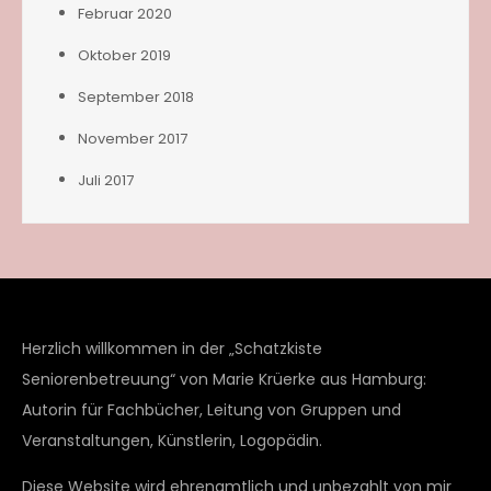
Februar 2020
Oktober 2019
September 2018
November 2017
Juli 2017
Herzlich willkommen in der „Schatzkiste
Seniorenbetreuung“ von Marie Krüerke aus Hamburg:
Autorin für Fachbücher, Leitung von Gruppen und
Veranstaltungen, Künstlerin, Logopädin.
Diese Website wird ehrenamtlich und unbezahlt von mir