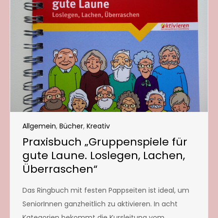
Allgemein
,
Bücher
,
Kreativ
Praxisbuch „Gruppenspiele für
gute Laune. Loslegen, Lachen,
Überraschen“
Das Ringbuch mit festen Pappseiten ist ideal, um
SeniorInnen ganzheitlich zu aktivieren. In acht
Kategorien bekommt die Kursleitung vom