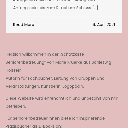
Anfangsspiel bis zum Ritual am Schluss […]
Read More
6. April 2021
Herzlich willkommen in der „Schatzkiste
Seniorenbetreuung“ von Marie Krüerke aus Schleswig-
Holstein:
Autorin für Fachbücher, Leitung von Gruppen und
Veranstaltungen, Künstlerin, Logopädin.
Diese Website wird ehrenamtlich und unbezahlt von mir
betrieben.
Für Seniorenbetreuer:innen biete ich inspirierende
Praxisbücher als E-Books an: