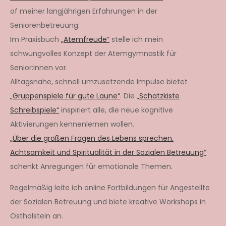
of meiner langjährigen Erfahrungen in der
Seniorenbetreuung.
Im Praxisbuch
„Atemfreude“
stelle ich mein
schwungvolles Konzept der Atemgymnastik für
Senior:innen vor.
Alltagsnahe, schnell umzusetzende Impulse bietet
„Gruppenspiele für gute Laune“
. Die
„Schatzkiste
Schreibspiele“
inspiriert alle, die neue kognitive
Aktivierungen kennenlernen wollen.
„Über die großen Fragen des Lebens sprechen.
Achtsamkeit und Spiritualität in der Sozialen Betreuung“
schenkt Anregungen für emotionale Themen.
Regelmäßig leite ich online Fortbildungen für Angestellte
der Sozialen Betreuung und biete kreative Workshops in
Ostholstein an.