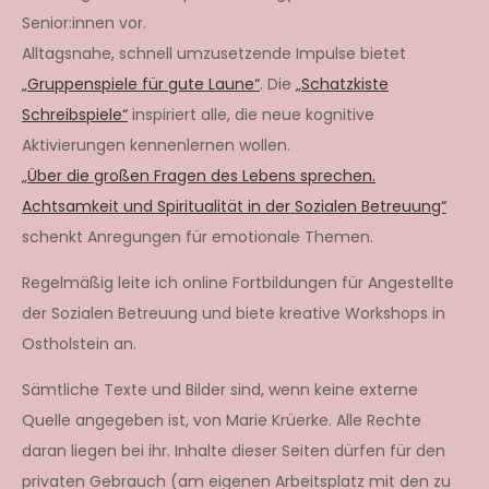
Senior:innen vor.
Alltagsnahe, schnell umzusetzende Impulse bietet
„Gruppenspiele für gute Laune“
. Die
„Schatzkiste
Schreibspiele“
inspiriert alle, die neue kognitive
Aktivierungen kennenlernen wollen.
„Über die großen Fragen des Lebens sprechen.
Achtsamkeit und Spiritualität in der Sozialen Betreuung“
schenkt Anregungen für emotionale Themen.
Regelmäßig leite ich online Fortbildungen für Angestellte
der Sozialen Betreuung und biete kreative Workshops in
Ostholstein an.
Sämtliche Texte und Bilder sind, wenn keine externe
Quelle angegeben ist, von Marie Krüerke. Alle Rechte
daran liegen bei ihr. Inhalte dieser Seiten dürfen für den
privaten Gebrauch (am eigenen Arbeitsplatz mit den zu