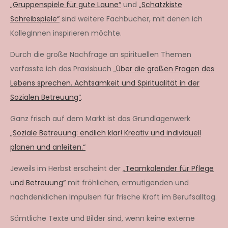
„Gruppenspiele für gute Laune“
und
„Schatzkiste
Schreibspiele“
sind weitere Fachbücher, mit denen ich
KollegInnen inspirieren möchte.
Durch die große Nachfrage an spirituellen Themen
verfasste ich das Praxisbuch „
Über die großen Fragen des
Lebens sprechen. Achtsamkeit und Spiritualität in der
Sozialen Betreuung“
.
Ganz frisch auf dem Markt ist das Grundlagenwerk
„Soziale Betreuung: endlich klar! Kreativ und individuell
planen und anleiten.“
Jeweils im Herbst erscheint der
„Teamkalender für Pflege
und Betreuung“
mit fröhlichen, ermutigenden und
nachdenklichen Impulsen für frische Kraft im Berufsalltag.
Sämtliche Texte und Bilder sind, wenn keine externe