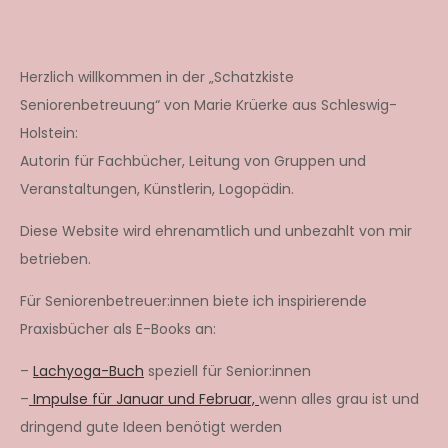
Herzlich willkommen in der „Schatzkiste
Seniorenbetreuung“ von Marie Krüerke aus Schleswig-
Holstein:
Autorin für Fachbücher, Leitung von Gruppen und
Veranstaltungen, Künstlerin, Logopädin.
Diese Website wird ehrenamtlich und unbezahlt von mir
betrieben.
Für Seniorenbetreuer:innen biete ich inspirierende
Praxisbücher als E-Books an:
–
Lachyoga-Buch
speziell für Senior:innen
–
Impulse für Januar und Februar,
wenn alles grau ist und
dringend gute Ideen benötigt werden