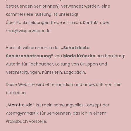
betreuenden SeniorInnen) verwendet werden, eine
kommerzielle Nutzung ist untersagt.
Über Rückmeldungen freue ich mich: Kontakt über
mail@wisperwisper.de
Herzlich willkommen in der
„Schatzkiste
Seniorenbetreuung“
von
Marie Krüerke
aus Hamburg:
Autorin für Fachbücher, Leitung von Gruppen und
Veranstaltungen, Künstlerin, Logopädin.
Diese Website wird ehrenamtlich und unbezahlt von mir
betrieben.
„Atemfreude“
ist mein schwungvolles Konzept der
Atemgymnastik für SeniorInnen, das ich in einem
Praxisbuch vorstelle.