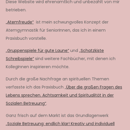
Diese Website wird ehrenamtlich und unbezahlt von mir
betrieben.
„Atemfreude“
ist mein schwungvolles Konzept der
Atemgymnastik für SeniorInnen, das ich in einem
Praxisbuch vorstelle.
„Gruppenspiele für gute Laune“
und
„Schatzkiste
Schreibspiele“
sind weitere Fachbücher, mit denen ich
KollegInnen inspirieren möchte.
Durch die große Nachfrage an spirituellen Themen
verfasste ich das Praxisbuch „
Über die großen Fragen des
Lebens sprechen. Achtsamkeit und Spiritualität in der
Sozialen Betreuung“
.
Ganz frisch auf dem Markt ist das Grundlagenwerk
„Soziale Betreuung: endlich klar! Kreativ und individuell