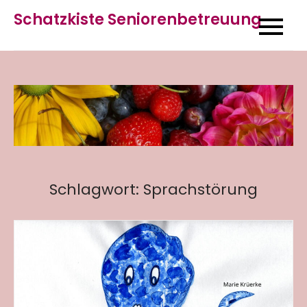
Skip
Schatzkiste Seniorenbetreuung
to
content
Schlagwort:
Sprachstörung