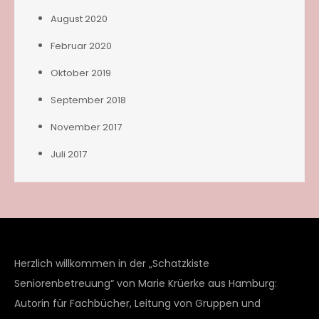
August 2020
Februar 2020
Oktober 2019
September 2018
November 2017
Juli 2017
Herzlich willkommen in der „Schatzkiste
Seniorenbetreuung“ von Marie Krüerke aus Hamburg:
Autorin für Fachbücher, Leitung von Gruppen und