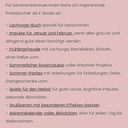
Für Seniorenbetreuer:innen biete ich inspirierende
Praxisbücher als E-Books an:
–
Lachyoga-Buch
speziell für Senior:innen
–
Impulse für Januar und Februar,
wenn alles grau ist und
dringend gute Ideen benötigt werden
–
Frühlingsfreude
mit Lachyoga, Bastelideen, Rätseln,
einer Rallye uvm.
–
Sommerlicher Rosenzauber
voller kreativer Projekte
–
Sommer-Parties
mit Anleitungen für Einladungen, Deko,
Gastgeschenke uvm.
–
Spiele für den Herbst
für gute Laune, kognitive Impulse,
saisonale Aktivitäten
–
Grußkarten mit besonderen Effekten basteln
–
Adventskalender voller Aktivitäten,
eine für jeden Tag bis
Weihnachten