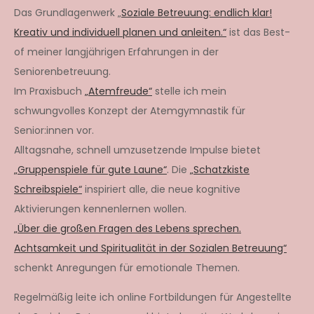
Das Grundlagenwerk „
Soziale Betreuung: endlich klar!
Kreativ und individuell planen und anleiten.“
ist das Best-
of meiner langjährigen Erfahrungen in der
Seniorenbetreuung.
Im Praxisbuch
„Atemfreude“
stelle ich mein
schwungvolles Konzept der Atemgymnastik für
Senior:innen vor.
Alltagsnahe, schnell umzusetzende Impulse bietet
„Gruppenspiele für gute Laune“
. Die
„Schatzkiste
Schreibspiele“
inspiriert alle, die neue kognitive
Aktivierungen kennenlernen wollen.
„Über die großen Fragen des Lebens sprechen.
Achtsamkeit und Spiritualität in der Sozialen Betreuung“
schenkt Anregungen für emotionale Themen.
Regelmäßig leite ich online Fortbildungen für Angestellte