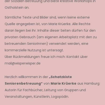
der Sozialen Betreuung und biete kreative Workshops in
Ostholstein an.
Sämtliche Texte und Bilder sind, wenn keine externe
Quelle angegeben ist, von Marie Krüerke. Alle Rechte
daran liegen bei ihr. Inhalte dieser Seiten dürfen für den
privaten Gebrauch (am eigenen Arbeitsplatz mit den zu
betreuenden SeniorInnen) verwendet werden, eine
kommerzielle Nutzung ist untersagt.
Über Rückmeldungen freue ich mich: Kontakt über
mail@wisperwisper.de
Herzlich willkommen in der
„Schatzkiste
Seniorenbetreuung“
von
Marie Krüerke
aus Hamburg:
Autorin für Fachbücher, Leitung von Gruppen und
Veranstaltungen, Künstlerin, Logopädin.