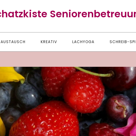
chatzkiste Seniorenbetreuu
AUSTAUSCH
KREATIV
LACHYOGA
SCHREIB-SPI