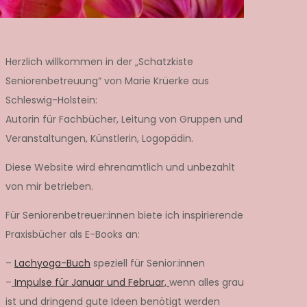
Herzlich willkommen in der „Schatzkiste
Seniorenbetreuung“ von Marie Krüerke aus
Schleswig-Holstein:
Autorin für Fachbücher, Leitung von Gruppen und
Veranstaltungen, Künstlerin, Logopädin.
Diese Website wird ehrenamtlich und unbezahlt
von mir betrieben.
Für Seniorenbetreuer:innen biete ich inspirierende
Praxisbücher als E-Books an:
–
Lachyoga-Buch
speziell für Senior:innen
–
Impulse für Januar und Februar,
wenn alles grau
ist und dringend gute Ideen benötigt werden