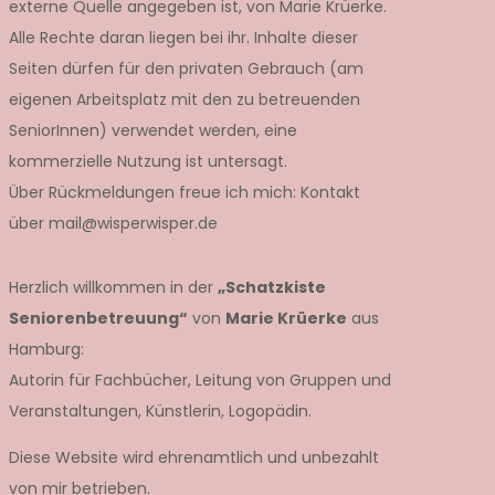
externe Quelle angegeben ist, von Marie Krüerke.
Alle Rechte daran liegen bei ihr. Inhalte dieser
Seiten dürfen für den privaten Gebrauch (am
eigenen Arbeitsplatz mit den zu betreuenden
SeniorInnen) verwendet werden, eine
kommerzielle Nutzung ist untersagt.
Über Rückmeldungen freue ich mich: Kontakt
über mail@wisperwisper.de
Herzlich willkommen in der
„Schatzkiste
Seniorenbetreuung“
von
Marie Krüerke
aus
Hamburg:
Autorin für Fachbücher, Leitung von Gruppen und
Veranstaltungen, Künstlerin, Logopädin.
Diese Website wird ehrenamtlich und unbezahlt
von mir betrieben.