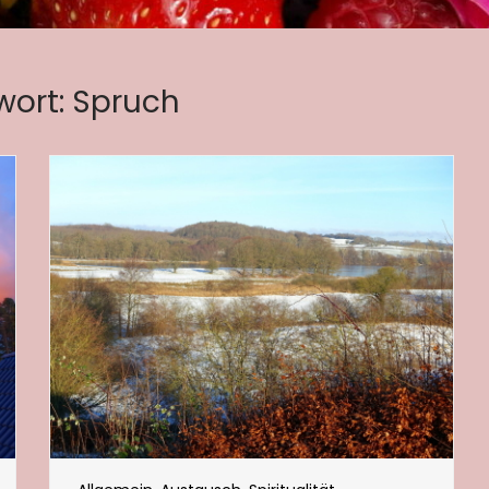
wort:
Spruch