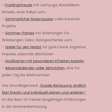
–
Frühlingsfreude
mit Lachyoga, Bastelideen,
Rätseln, einer Rallye uvm.
–
Sommerlicher Rosenzauber
voller kreativer
Projekte
–
Sommer-Parties
mit Anleitungen für
Einladungen, Deko, Gastgeschenke uvm.
–
Spiele für den Herbst
für gute Laune, kognitive
Impulse, saisonale Aktivitäten
–
Grußkarten mit besonderen Effekten basteln
–
Adventskalender voller Aktivitäten,
eine für
jeden Tag bis Weihnachten
Das Grundlagenwerk „
Soziale Betreuung: endlich
klar! Kreativ und individuell planen und anleiten.“
ist das Best-of meiner langjährigen Erfahrungen
in der Seniorenbetreuung.