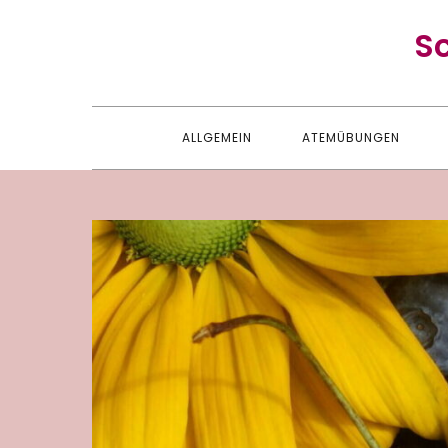
Skip
S
to
content
ALLGEMEIN
ATEMÜBUNGEN