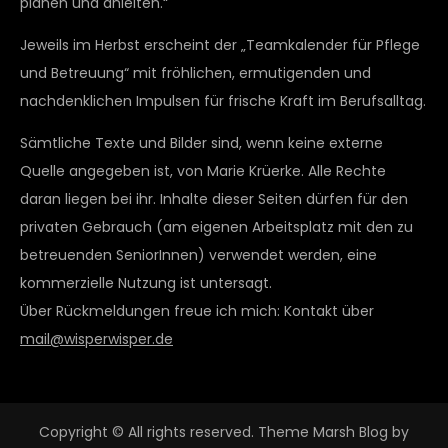
planen und anleiten.“
Jeweils im Herbst erscheint der „Teamkalender für Pflege
und Betreuung“ mit fröhlichen, ermutigenden und
nachdenklichen Impulsen für frische Kraft im Berufsalltag.
Sämtliche Texte und Bilder sind, wenn keine externe
Quelle angegeben ist, von Marie Krüerke. Alle Rechte
daran liegen bei ihr. Inhalte dieser Seiten dürfen für den
privaten Gebrauch (am eigenen Arbeitsplatz mit den zu
betreuenden SeniorInnen) verwendet werden, eine
kommerzielle Nutzung ist untersagt.
Über Rückmeldungen freue ich mich: Kontakt über
mail@wisperwisper.de
Copyright © All rights reserved. Theme Marsh Blog by