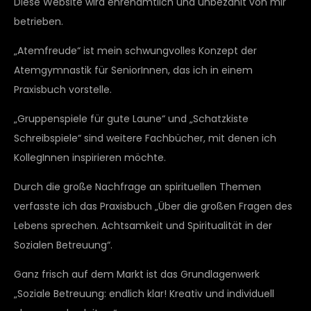
Diese Website wird ehrenamtlich und unbezahlt von mir
betrieben.
„Atemfreude“ ist mein schwungvolles Konzept der
Atemgymnastik für SeniorInnen, das ich in einem
Praxisbuch vorstelle.
„Gruppenspiele für gute Laune“ und „Schatzkiste
Schreibspiele“ sind weitere Fachbücher, mit denen ich
KollegInnen inspirieren möchte.
Durch die große Nachfrage an spirituellen Themen
verfasste ich das Praxisbuch „Über die großen Fragen des
Lebens sprechen. Achtsamkeit und Spiritualität in der
Sozialen Betreuung“.
Ganz frisch auf dem Markt ist das Grundlagenwerk
„Soziale Betreuung: endlich klar! Kreativ und individuell