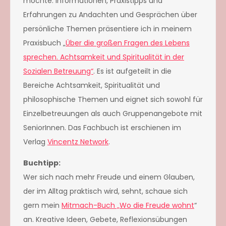
möchte: Informationen, Praxistipps und
Erfahrungen zu Andachten und Gesprächen über
persönliche Themen präsentiere ich in meinem
Praxisbuch „
Über die großen Fragen des Lebens
sprechen. Achtsamkeit und Spiritualität in der
Sozialen Betreuung“
. Es ist aufgeteilt in die
Bereiche Achtsamkeit, Spiritualität und
philosophische Themen und eignet sich sowohl für
Einzelbetreuungen als auch Gruppenangebote mit
SeniorInnen. Das Fachbuch ist erschienen im
Verlag
Vincentz Network
.
Buchtipp:
Wer sich nach mehr Freude und einem Glauben,
der im Alltag praktisch wird, sehnt, schaue sich
gern mein
Mitmach-Buch „Wo die Freude wohnt
“
an. Kreative Ideen, Gebete, Reflexionsübungen