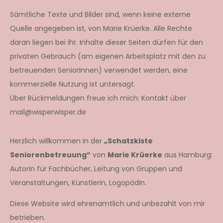
Sämtliche Texte und Bilder sind, wenn keine externe
Quelle angegeben ist, von Marie Krüerke. Alle Rechte
daran liegen bei ihr. Inhalte dieser Seiten dürfen für den
privaten Gebrauch (am eigenen Arbeitsplatz mit den zu
betreuenden SeniorInnen) verwendet werden, eine
kommerzielle Nutzung ist untersagt.
Über Rückmeldungen freue ich mich: Kontakt über
mail@wisperwisper.de
Herzlich willkommen in der
„Schatzkiste
Seniorenbetreuung“
von
Marie Krüerke
aus Hamburg:
Autorin für Fachbücher, Leitung von Gruppen und
Veranstaltungen, Künstlerin, Logopädin.
Diese Website wird ehrenamtlich und unbezahlt von mir
betrieben.