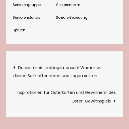
Seniorengruppe
Seniorenheim
Seniorenstunde
Soziale Betreuung
Spruch
Beitragsnavigation
Du bist mein Lieblingsmensch! Warum wir
diesen Satz öfter hören und sagen sollten
Inspirationen für Osterkarten und Gewinnerin des
Oster-Gewinnspiels