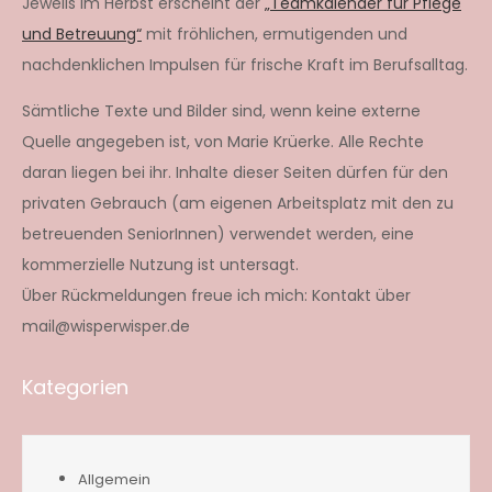
Jeweils im Herbst erscheint der
„Teamkalender für Pflege
und Betreuung“
mit fröhlichen, ermutigenden und
nachdenklichen Impulsen für frische Kraft im Berufsalltag.
Sämtliche Texte und Bilder sind, wenn keine externe
Quelle angegeben ist, von Marie Krüerke. Alle Rechte
daran liegen bei ihr. Inhalte dieser Seiten dürfen für den
privaten Gebrauch (am eigenen Arbeitsplatz mit den zu
betreuenden SeniorInnen) verwendet werden, eine
kommerzielle Nutzung ist untersagt.
Über Rückmeldungen freue ich mich: Kontakt über
mail@wisperwisper.de
Kategorien
Allgemein