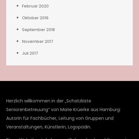
Februar 2020
Oktober 2019
September 2018
November 2017
Juli 2017
Herzlich willkommen in der „Schatzkiste
Seniorenbetreuung“ von Marie Krüerke aus Hamburg:
Autorin für Fachbücher, Leitung von Gruppen und
Veranstaltungen, Künstlerin, Logopädin.