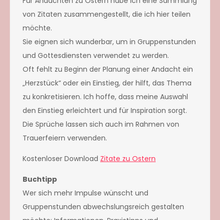
Für Andachten zu Ostern habe ich eine Sammlung
von Zitaten zusammengestellt, die ich hier teilen
möchte.
Sie eignen sich wunderbar, um in Gruppenstunden
und Gottesdiensten verwendet zu werden.
Oft fehlt zu Beginn der Planung einer Andacht ein
„Herzstück“ oder ein Einstieg, der hilft, das Thema
zu konkretisieren. Ich hoffe, dass meine Auswahl
den Einstieg erleichtert und für Inspiration sorgt.
Die Sprüche lassen sich auch im Rahmen von
Trauerfeiern verwenden.
Kostenloser Download
Zitate zu Ostern
Buchtipp
Wer sich mehr Impulse wünscht und
Gruppenstunden abwechslungsreich gestalten