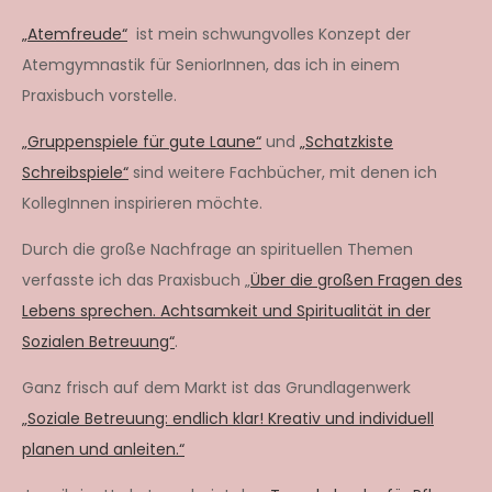
„Atemfreude“
ist mein schwungvolles Konzept der
Atemgymnastik für SeniorInnen, das ich in einem
Praxisbuch vorstelle.
„Gruppenspiele für gute Laune“
und
„Schatzkiste
Schreibspiele“
sind weitere Fachbücher, mit denen ich
KollegInnen inspirieren möchte.
Durch die große Nachfrage an spirituellen Themen
verfasste ich das Praxisbuch „
Über die großen Fragen des
Lebens sprechen. Achtsamkeit und Spiritualität in der
Sozialen Betreuung“
.
Ganz frisch auf dem Markt ist das Grundlagenwerk
„Soziale Betreuung: endlich klar! Kreativ und individuell
planen und anleiten.“