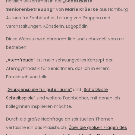
Herzlich willkommen in der
„Schatzkiste
Seniorenbetreuung“
von
Marie Krüerke
aus Hamburg:
Autorin für Fachbücher, Leitung von Gruppen und
Veranstaltungen, Künstlerin, Logopädin.
Diese Website wird ehrenamtlich und unbezahlt von mir
betrieben.
„Atemfreude“
ist mein schwungvolles Konzept der
Atemgymnastik für SeniorInnen, das ich in einem
Praxisbuch vorstelle.
„Gruppenspiele für gute Laune“
und
„Schatzkiste
Schreibspiele“
sind weitere Fachbücher, mit denen ich
KollegInnen inspirieren möchte.
Durch die große Nachfrage an spirituellen Themen
verfasste ich das Praxisbuch „
Über die großen Fragen des