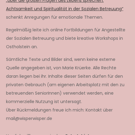
„Über die großen Fragen des Lebens sprechen.
Achtsamkeit und Spiritualität in der Sozialen Betreuung“
schenkt Anregungen für emotionale Themen.
Regelmäßig leite ich online Fortbildungen für Angestellte
der Sozialen Betreuung und biete kreative Workshops in
Ostholstein an.
Sämtliche Texte und Bilder sind, wenn keine externe
Quelle angegeben ist, von Marie Krüerke. Alle Rechte
daran liegen bei ihr. Inhalte dieser Seiten dürfen für den
privaten Gebrauch (am eigenen Arbeitsplatz mit den zu
betreuenden SeniorInnen) verwendet werden, eine
kommerzielle Nutzung ist untersagt.
Über Rückmeldungen freue ich mich: Kontakt über
mail@wisperwisper.de