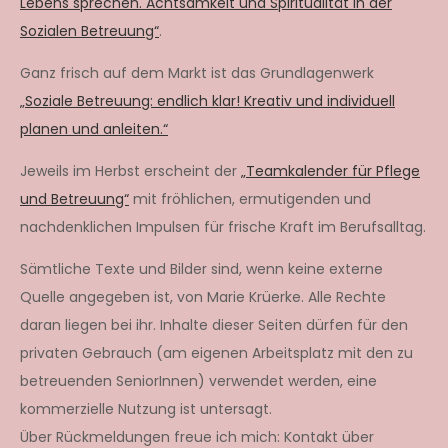
Lebens sprechen. Achtsamkeit und Spiritualität in der
Sozialen Betreuung“
.
Ganz frisch auf dem Markt ist das Grundlagenwerk
„Soziale Betreuung: endlich klar! Kreativ und individuell
planen und anleiten.“
Jeweils im Herbst erscheint der
„Teamkalender für Pflege
und Betreuung“
mit fröhlichen, ermutigenden und
nachdenklichen Impulsen für frische Kraft im Berufsalltag.
Sämtliche Texte und Bilder sind, wenn keine externe
Quelle angegeben ist, von Marie Krüerke. Alle Rechte
daran liegen bei ihr. Inhalte dieser Seiten dürfen für den
privaten Gebrauch (am eigenen Arbeitsplatz mit den zu
betreuenden SeniorInnen) verwendet werden, eine
kommerzielle Nutzung ist untersagt.
Über Rückmeldungen freue ich mich: Kontakt über