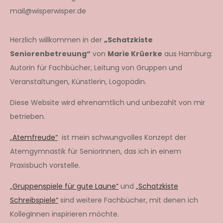
mail@wisperwisper.de
Herzlich willkommen in der
„Schatzkiste
Seniorenbetreuung“
von
Marie Krüerke
aus Hamburg:
Autorin für Fachbücher, Leitung von Gruppen und
Veranstaltungen, Künstlerin, Logopädin.
Diese Website wird ehrenamtlich und unbezahlt von mir
betrieben.
„Atemfreude“
ist mein schwungvolles Konzept der
Atemgymnastik für SeniorInnen, das ich in einem
Praxisbuch vorstelle.
„Gruppenspiele für gute Laune“
und
„Schatzkiste
Schreibspiele“
sind weitere Fachbücher, mit denen ich
KollegInnen inspirieren möchte.