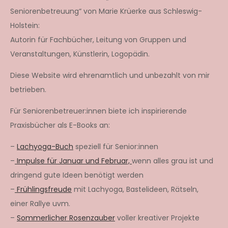
Seniorenbetreuung“ von Marie Krüerke aus Schleswig-
Holstein:
Autorin für Fachbücher, Leitung von Gruppen und
Veranstaltungen, Künstlerin, Logopädin.
Diese Website wird ehrenamtlich und unbezahlt von mir
betrieben.
Für Seniorenbetreuer:innen biete ich inspirierende
Praxisbücher als E-Books an:
–
Lachyoga-Buch
speziell für Senior:innen
–
Impulse für Januar und Februar,
wenn alles grau ist und
dringend gute Ideen benötigt werden
–
Frühlingsfreude
mit Lachyoga, Bastelideen, Rätseln,
einer Rallye uvm.
–
Sommerlicher Rosenzauber
voller kreativer Projekte