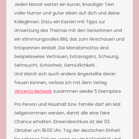
Jeden Monat wartet ein kurzer, knackiger Text
voller Humor und guter Ideen auf dich und deine
KollegInnen. Dazu ein Kasten mit Tipps zur
Umsetzung des Themas mit den
SeniorInnen und
ein stimmungsvolles Bild, das zum Hinschauen und
Entspannen einlädt. Die Monatsmottos sind
beispielsweise Vertrauen, Extravaganz, Schwung,
Sehnsucht, Schönheit, Gemütlichkeit…
Und damit sich auch andere Angestellte daran
freuen können, verlose ich mit dem Verlag
Vincentz Network
zusammen wieder 5 Exemplare.
Pro Person und Haushalt bzw. Familie darf ein Mal
teilgenommen werden, damit alle eine faire
Chance erhalten. Einsendeschluss ist der 03.
Oktober um 18:00 Uhr, Tag der deutschen Einheit
:
Ein schönes Datum, wenn es um Kollegialität und