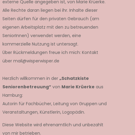
externe Quelle angegeben ist, von Marie Krüerke.
Alle Rechte daran liegen bei ihr. Inhalte dieser
Seiten dürfen für den privaten Gebrauch (am
eigenen Arbeitsplatz mit den zu betreuenden
SeniorInnen) verwendet werden, eine
kommerzielle Nutzung ist untersagt.
Über Rückmeldungen freue ich mich: Kontakt
über mail@wisperwisper.de
Herzlich willkommen in der
„Schatzkiste
Seniorenbetreuung“
von
Marie Krüerke
aus
Hamburg:
Autorin für Fachbücher, Leitung von Gruppen und
Veranstaltungen, Künstlerin, Logopädin.
Diese Website wird ehrenamtlich und unbezahlt
von mir betrieben.