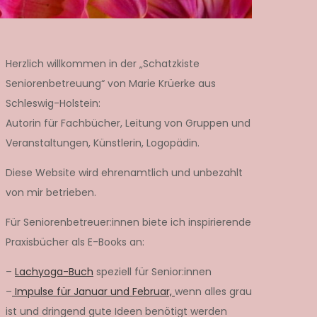
Herzlich willkommen in der „Schatzkiste
Seniorenbetreuung“ von Marie Krüerke aus
Schleswig-Holstein:
Autorin für Fachbücher, Leitung von Gruppen und
Veranstaltungen, Künstlerin, Logopädin.
Diese Website wird ehrenamtlich und unbezahlt
von mir betrieben.
Für Seniorenbetreuer:innen biete ich inspirierende
Praxisbücher als E-Books an:
–
Lachyoga-Buch
speziell für Senior:innen
–
Impulse für Januar und Februar,
wenn alles grau
ist und dringend gute Ideen benötigt werden