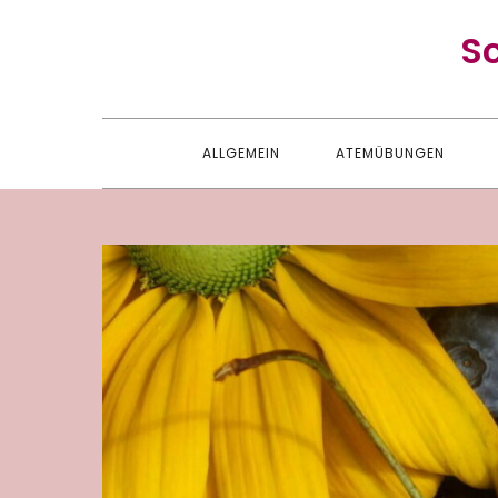
Skip
S
to
content
ALLGEMEIN
ATEMÜBUNGEN