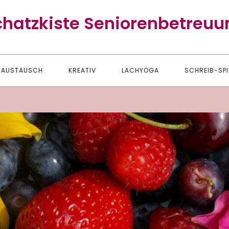
chatzkiste Seniorenbetreuu
AUSTAUSCH
KREATIV
LACHYOGA
SCHREIB-SPI