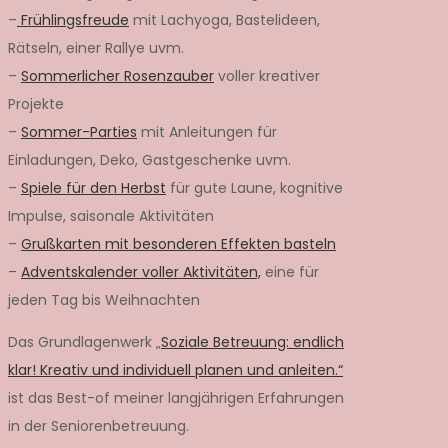
–
Frühlingsfreude
mit Lachyoga, Bastelideen,
Rätseln, einer Rallye uvm.
–
Sommerlicher Rosenzauber
voller kreativer
Projekte
–
Sommer-Parties
mit Anleitungen für
Einladungen, Deko, Gastgeschenke uvm.
–
Spiele für den Herbst
für gute Laune, kognitive
Impulse, saisonale Aktivitäten
–
Grußkarten mit besonderen Effekten basteln
–
Adventskalender voller Aktivitäten,
eine für
jeden Tag bis Weihnachten
Das Grundlagenwerk „
Soziale Betreuung: endlich
klar! Kreativ und individuell planen und anleiten.“
ist das Best-of meiner langjährigen Erfahrungen
in der Seniorenbetreuung.