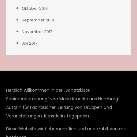
Oktober 2019
September 2018
November 2017
Juli 2017
Herzlich willkommen in der „Schatzkiste
Seniorenbetreuung“ von Marie Krüerke aus Hamburg:
Autorin für Fachbücher, Leitung von Gruppen und
Veranstaltungen, Künstlerin, Logopädin.
Diese Website wird ehrenamtlich und unbezahlt von mir