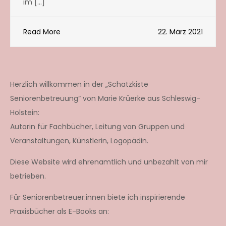
im […]
Read More
22. März 2021
Herzlich willkommen in der „Schatzkiste
Seniorenbetreuung“ von Marie Krüerke aus Schleswig-
Holstein:
Autorin für Fachbücher, Leitung von Gruppen und
Veranstaltungen, Künstlerin, Logopädin.
Diese Website wird ehrenamtlich und unbezahlt von mir
betrieben.
Für Seniorenbetreuer:innen biete ich inspirierende
Praxisbücher als E-Books an: