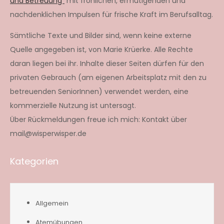
und Betreuung“
mit fröhlichen, ermutigenden und
nachdenklichen Impulsen für frische Kraft im Berufsalltag.
Sämtliche Texte und Bilder sind, wenn keine externe
Quelle angegeben ist, von Marie Krüerke. Alle Rechte
daran liegen bei ihr. Inhalte dieser Seiten dürfen für den
privaten Gebrauch (am eigenen Arbeitsplatz mit den zu
betreuenden SeniorInnen) verwendet werden, eine
kommerzielle Nutzung ist untersagt.
Über Rückmeldungen freue ich mich: Kontakt über
mail@wisperwisper.de
Kategorien
Allgemein
Atemübungen