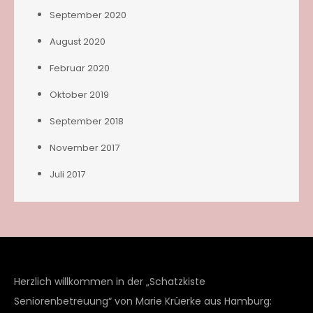
September 2020
August 2020
Februar 2020
Oktober 2019
September 2018
November 2017
Juli 2017
Herzlich willkommen in der „Schatzkiste
Seniorenbetreuung“ von Marie Krüerke aus Hamburg: