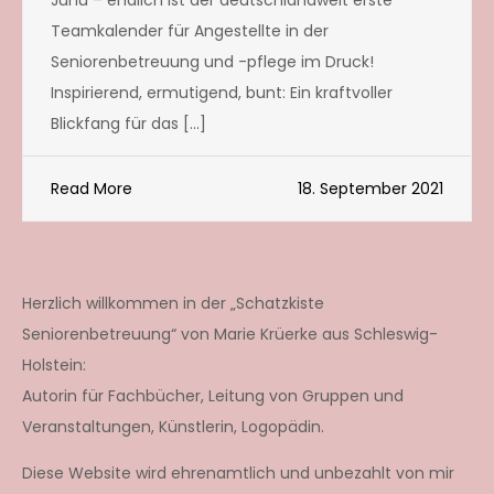
Juhu – endlich ist der deutschlandweit erste
Teamkalender für Angestellte in der
Seniorenbetreuung und -pflege im Druck!
Inspirierend, ermutigend, bunt: Ein kraftvoller
Blickfang für das […]
Read More
18. September 2021
Herzlich willkommen in der „Schatzkiste
Seniorenbetreuung“ von Marie Krüerke aus Schleswig-
Holstein:
Autorin für Fachbücher, Leitung von Gruppen und
Veranstaltungen, Künstlerin, Logopädin.
Diese Website wird ehrenamtlich und unbezahlt von mir