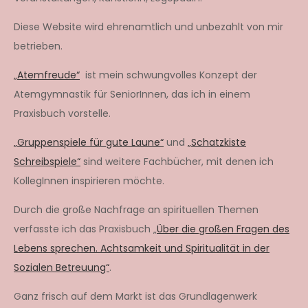
Diese Website wird ehrenamtlich und unbezahlt von mir
betrieben.
„Atemfreude“
ist mein schwungvolles Konzept der
Atemgymnastik für SeniorInnen, das ich in einem
Praxisbuch vorstelle.
„Gruppenspiele für gute Laune“
und
„Schatzkiste
Schreibspiele“
sind weitere Fachbücher, mit denen ich
KollegInnen inspirieren möchte.
Durch die große Nachfrage an spirituellen Themen
verfasste ich das Praxisbuch „
Über die großen Fragen des
Lebens sprechen. Achtsamkeit und Spiritualität in der
Sozialen Betreuung“
.
Ganz frisch auf dem Markt ist das Grundlagenwerk