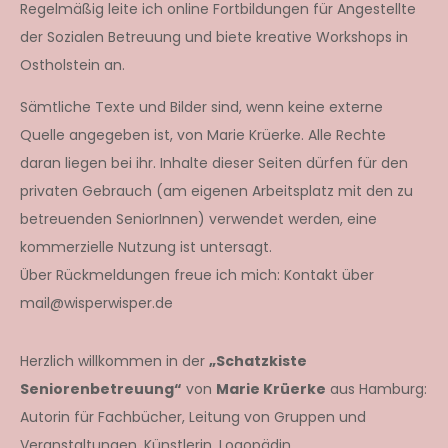
Regelmäßig leite ich online Fortbildungen für Angestellte
der Sozialen Betreuung und biete kreative Workshops in
Ostholstein an.
Sämtliche Texte und Bilder sind, wenn keine externe
Quelle angegeben ist, von Marie Krüerke. Alle Rechte
daran liegen bei ihr. Inhalte dieser Seiten dürfen für den
privaten Gebrauch (am eigenen Arbeitsplatz mit den zu
betreuenden SeniorInnen) verwendet werden, eine
kommerzielle Nutzung ist untersagt.
Über Rückmeldungen freue ich mich: Kontakt über
mail@wisperwisper.de
Herzlich willkommen in der
„Schatzkiste
Seniorenbetreuung“
von
Marie Krüerke
aus Hamburg:
Autorin für Fachbücher, Leitung von Gruppen und
Veranstaltungen, Künstlerin, Logopädin.