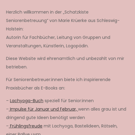
Herzlich willkommen in der „Schatzkiste
Seniorenbetreuung“ von Marie Krüerke aus Schleswig-
Holstein:
Autorin für Fachbücher, Leitung von Gruppen und
Veranstaltungen, Künstlerin, Logopädin.
Diese Website wird ehrenamtlich und unbezahlt von mir
betrieben.
Für Seniorenbetreuer:innen biete ich inspirierende
Praxisbücher als E-Books an:
–
Lachyoga-Buch
speziell für Senior:innen
–
Impulse für Januar und Februar,
wenn alles grau ist und
dringend gute Ideen benötigt werden
–
Frühlingsfreude
mit Lachyoga, Bastelideen, Rätseln,
einer Rallye uvm.