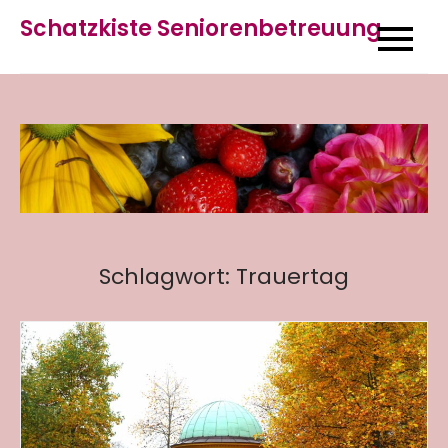
Skip
Schatzkiste Seniorenbetreuung
to
content
Schlagwort:
Trauertag