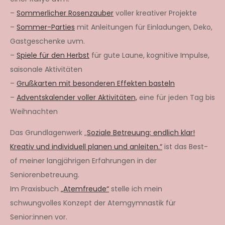
–
Sommerlicher Rosenzauber
voller kreativer Projekte
–
Sommer-Parties
mit Anleitungen für Einladungen, Deko,
Gastgeschenke uvm.
–
Spiele für den Herbst
für gute Laune, kognitive Impulse,
saisonale Aktivitäten
–
Grußkarten mit besonderen Effekten basteln
–
Adventskalender voller Aktivitäten,
eine für jeden Tag bis
Weihnachten
Das Grundlagenwerk „
Soziale Betreuung: endlich klar!
Kreativ und individuell planen und anleiten.“
ist das Best-
of meiner langjährigen Erfahrungen in der
Seniorenbetreuung.
Im Praxisbuch
„Atemfreude“
stelle ich mein
schwungvolles Konzept der Atemgymnastik für
Senior:innen vor.