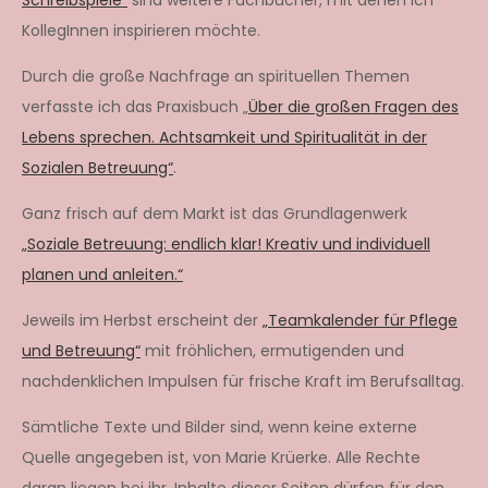
KollegInnen inspirieren möchte.
Durch die große Nachfrage an spirituellen Themen
verfasste ich das Praxisbuch „
Über die großen Fragen des
Lebens sprechen. Achtsamkeit und Spiritualität in der
Sozialen Betreuung“
.
Ganz frisch auf dem Markt ist das Grundlagenwerk
„Soziale Betreuung: endlich klar! Kreativ und individuell
planen und anleiten.“
Jeweils im Herbst erscheint der
„Teamkalender für Pflege
und Betreuung“
mit fröhlichen, ermutigenden und
nachdenklichen Impulsen für frische Kraft im Berufsalltag.
Sämtliche Texte und Bilder sind, wenn keine externe
Quelle angegeben ist, von Marie Krüerke. Alle Rechte
daran liegen bei ihr. Inhalte dieser Seiten dürfen für den