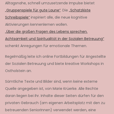
Alltagsnahe, schnell umzusetzende Impulse bietet
„Gruppenspiele für gute Laune“
. Die
„Schatzkiste
Schreibspiele“
inspiriert alle, die neue kognitive
Aktivierungen kennenlernen wollen.
„Über die großen Fragen des Lebens sprechen.
Achtsamkeit und Spiritualität in der Sozialen Betreuung“
schenkt Anregungen für emotionale Themen.
Regelmäßig leite ich online Fortbildungen für Angestellte
der Sozialen Betreuung und biete kreative Workshops in
Ostholstein an.
Sämtliche Texte und Bilder sind, wenn keine externe
Quelle angegeben ist, von Marie Krüerke. Alle Rechte
daran liegen bei ihr. Inhalte dieser Seiten dürfen für den
privaten Gebrauch (am eigenen Arbeitsplatz mit den zu
betreuenden SeniorInnen) verwendet werden, eine