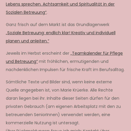
Lebens sprechen. Achtsamkeit und Spiritualität in der
Sozialen Betreuung“
.
Ganz frisch auf dem Markt ist das Grundlagenwerk
„Soziale Betreuung: endlich klar! Kreativ und individuell
planen und anleiten.“
Jeweils im Herbst erscheint der
„Teamkalender für Pflege
und Betreuung“
mit fröhlichen, ermutigenden und
nachdenklichen Impulsen für frische Kraft im Berufsalltag.
Sämtliche Texte und Bilder sind, wenn keine externe
Quelle angegeben ist, von Marie Krüerke. Alle Rechte
daran liegen bei ihr. Inhalte dieser Seiten dürfen für den
privaten Gebrauch (am eigenen Arbeitsplatz mit den zu
betreuenden SeniorInnen) verwendet werden, eine
kommerzielle Nutzung ist untersagt.
Über Rückmeldungen freue ich mich: Kontakt über