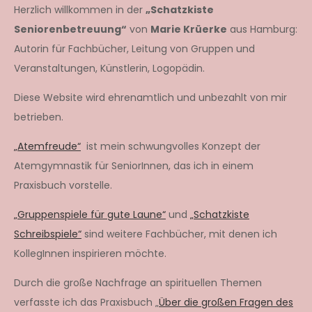
Herzlich willkommen in der
„Schatzkiste
Seniorenbetreuung“
von
Marie Krüerke
aus Hamburg:
Autorin für Fachbücher, Leitung von Gruppen und
Veranstaltungen, Künstlerin, Logopädin.
Diese Website wird ehrenamtlich und unbezahlt von mir
betrieben.
„Atemfreude“
ist mein schwungvolles Konzept der
Atemgymnastik für SeniorInnen, das ich in einem
Praxisbuch vorstelle.
„Gruppenspiele für gute Laune“
und
„Schatzkiste
Schreibspiele“
sind weitere Fachbücher, mit denen ich
KollegInnen inspirieren möchte.
Durch die große Nachfrage an spirituellen Themen
verfasste ich das Praxisbuch „
Über die großen Fragen des