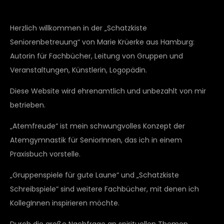
Herzlich willkommen in der „Schatzkiste
Seniorenbetreuung“ von Marie Krüerke aus Hamburg:
Autorin für Fachbücher, Leitung von Gruppen und
Veranstaltungen, Künstlerin, Logopädin.
Diese Website wird ehrenamtlich und unbezahlt von mir
betrieben.
„Atemfreude“ ist mein schwungvolles Konzept der
Atemgymnastik für SeniorInnen, das ich in einem
Praxisbuch vorstelle.
„Gruppenspiele für gute Laune“ und „Schatzkiste
Schreibspiele“ sind weitere Fachbücher, mit denen ich
KollegInnen inspirieren möchte.
Durch die große Nachfrage an spirituellen Themen