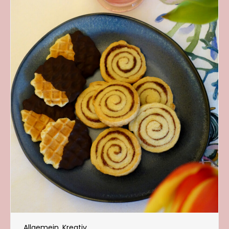
Allgemein
,
Kreativ